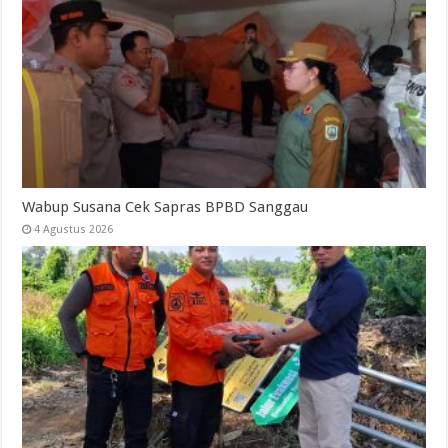
Wabup Susana Cek Sapras BPBD Sanggau
4 Agustus 2026