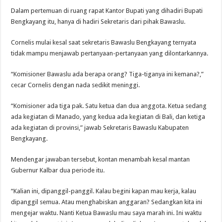
Dalam pertemuan di ruang rapat Kantor Bupati yang dihadiri Bupati
Bengkayang itu, hanya di hadiri Sekretaris dari pihak Bawaslu.
Cornelis mulai kesal saat sekretaris Bawaslu Bengkayang ternyata
tidak mampu menjawab pertanyaan-pertanyaan yang dilontarkannya.
“Komisioner Bawaslu ada berapa orang? Tiga-tiganya ini kemana?,”
cecar Cornelis dengan nada sedikit meninggi.
“Komisioner ada tiga pak. Satu ketua dan dua anggota. Ketua sedang
ada kegiatan di Manado, yang kedua ada kegiatan di Bali, dan ketiga
ada kegiatan di provinsi,” jawab Sekretaris Bawaslu Kabupaten
Bengkayang.
Mendengar jawaban tersebut, kontan menambah kesal mantan
Gubernur Kalbar dua periode itu.
“Kalian ini, dipanggil-panggil. Kalau begini kapan mau kerja, kalau
dipanggil semua. Atau menghabiskan anggaran? Sedangkan kita ini
mengejar waktu. Nanti Ketua Bawaslu mau saya marah ini. Ini waktu