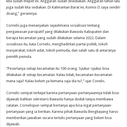
kita sudah mepet ini. Anggaran sudah disediakan. Anggaran tahun lalu
juga sudah kita sediakan. Di Kalimantan Barat ini, Komisi II saya sendiri
doang,” geramnya.
Cornelis juga menanyakan sejauhmana sosialisasi tentang
pengawasan parsipatif yang dilakukan Bawaslu Kabupaten dan
berapa kecamatan yang sudah dilakukan selama 2022. Dalam
sosialisasi itu, kata Cornelis, menghadirkan partai politik, tokoh
masyarakat, tokoh adat, tokoh pemuda, dan salah satu di antaranya
pemilih pemula.
“Pesertanya setiap kecamatan itu 100 orang. Syukur-syukur bisa
dilakukan di setiap kecamatan. Kalau tidak, kecamatan-kecamatan
mana saja? Kalau belum ya kemana saja dia tu?,” ujar Conelis.
Cornelis sempat terkejut karena pertanyaan-pertanyaannya tidak bisa
dijawab bahkan sekretaris Bawaslu hanya duduk tanpa membawa
catatan. Cornelispun sempat bertanya apa bisa ingat pertanyaan-
pertanyaan yang ia berikan. Karena pihak Bawaslu Bengkayang harus
memberikan jawaban secara tertulis pertanyaan yang belum bisa
dijawab.