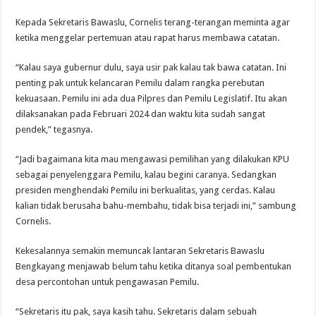
Kepada Sekretaris Bawaslu, Cornelis terang-terangan meminta agar
ketika menggelar pertemuan atau rapat harus membawa catatan.
“Kalau saya gubernur dulu, saya usir pak kalau tak bawa catatan. Ini
penting pak untuk kelancaran Pemilu dalam rangka perebutan
kekuasaan. Pemilu ini ada dua Pilpres dan Pemilu Legislatif. Itu akan
dilaksanakan pada Februari 2024 dan waktu kita sudah sangat
pendek,” tegasnya.
“Jadi bagaimana kita mau mengawasi pemilihan yang dilakukan KPU
sebagai penyelenggara Pemilu, kalau begini caranya. Sedangkan
presiden menghendaki Pemilu ini berkualitas, yang cerdas. Kalau
kalian tidak berusaha bahu-membahu, tidak bisa terjadi ini,” sambung
Cornelis.
Kekesalannya semakin memuncak lantaran Sekretaris Bawaslu
Bengkayang menjawab belum tahu ketika ditanya soal pembentukan
desa percontohan untuk pengawasan Pemilu.
“Sekretaris itu pak, saya kasih tahu. Sekretaris dalam sebuah