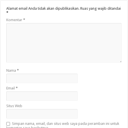
Alamat email Anda tidak akan dipublikasikan.
Ruas yang wajib ditandai
*
Komentar
*
Nama
*
Email
*
Situs Web
Simpan nama, email, dan situs web saya pada peramban ini untuk
komentar saya berikutnya.