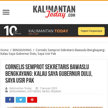
Home
/
BENGKAYANG
/
Cornelis Semprot Sekretaris Bawaslu Bengkayang:
Kalau Saya Gubernur Dulu, Saya Usir Pak
Cornelis Semprot Sekretaris Bawaslu
Bengkayang: Kalau Saya Gubernur Dulu,
Saya Usir Pak
Kalimantan Today
7 Januari 2023
BENGKAYANG
,
HOT NEWS
,
NEWS
,
PILKADA