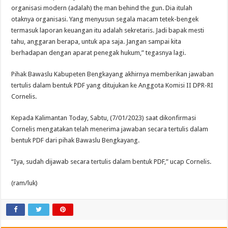
organisasi modern (adalah) the man behind the gun. Dia itulah
otaknya organisasi. Yang menyusun segala macam tetek-bengek
termasuk laporan keuangan itu adalah sekretaris. Jadi bapak mesti
tahu, anggaran berapa, untuk apa saja. Jangan sampai kita
berhadapan dengan aparat penegak hukum,” tegasnya lagi.
Pihak Bawaslu Kabupeten Bengkayang akhirnya memberikan jawaban
tertulis dalam bentuk PDF yang ditujukan ke Anggota Komisi II DPR-RI
Cornelis.
Kepada Kalimantan Today, Sabtu, (7/01/2023) saat dikonfirmasi
Cornelis mengatakan telah menerima jawaban secara tertulis dalam
bentuk PDF dari pihak Bawaslu Bengkayang.
“Iya, sudah dijawab secara tertulis dalam bentuk PDF,” ucap Cornelis.
(ram/luk)