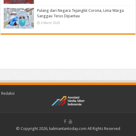
Pulang dari Negara Tejangkit Corona, Lima Warga
Sanggau Terus Dipantau
4 Maret 2020
Redaksi
© Copyright 2026, kalimantantoday.com All Rights Reserved