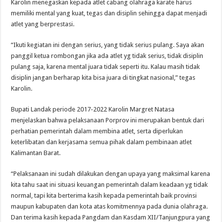
Karolin menegaskan kepada atlet cabang olahraga karate harus
memiliki mental yang kuat, tegas dan disiplin sehingga dapat menjadi
atlet yang berprestasi.
“Ikuti kegiatan ini dengan serius, yang tidak serius pulang. Saya akan
panggil ketua rombongan jika ada atlet yg tidak serius, tidak disiplin
pulang saja, karena mental juara tidak seperti itu. Kalau masih tidak
disiplin jangan berharap kita bisa juara di tingkat nasional,” tegas
Karolin.
Bupati Landak periode 2017-2022 Karolin Margret Natasa
menjelaskan bahwa pelaksanaan Porprov ini merupakan bentuk dari
perhatian pemerintah dalam membina atlet, serta diperlukan
keterlibatan dan kerjasama semua pihak dalam pembinaan atlet
Kalimantan Barat.
“Pelaksanaan ini sudah dilakukan dengan upaya yang maksimal karena
kita tahu saat ini situasi keuangan pemerintah dalam keadaan yg tidak
normal, tapi kita berterima kasih kepada pemerintah baik provinsi
maupun kabupaten dan kota atas komitmennya pada dunia olahraga.
Dan terima kasih kepada Pangdam dan Kasdam XII/Tanjungpura yang