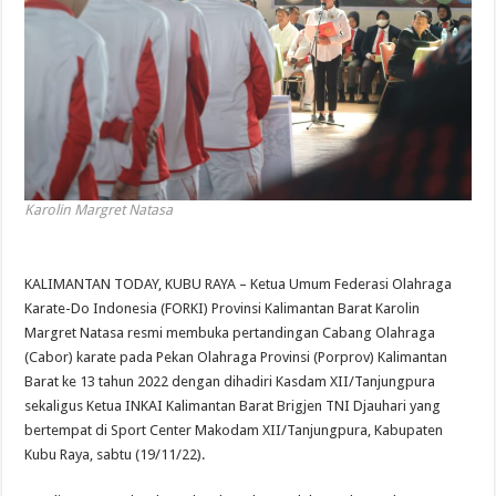
Karolin Margret Natasa
KALIMANTAN TODAY, KUBU RAYA – Ketua Umum Federasi Olahraga
Karate-Do Indonesia (FORKI) Provinsi Kalimantan Barat Karolin
Margret Natasa resmi membuka pertandingan Cabang Olahraga
(Cabor) karate pada Pekan Olahraga Provinsi (Porprov) Kalimantan
Barat ke 13 tahun 2022 dengan dihadiri Kasdam XII/Tanjungpura
sekaligus Ketua INKAI Kalimantan Barat Brigjen TNI Djauhari yang
bertempat di Sport Center Makodam XII/Tanjungpura, Kabupaten
Kubu Raya, sabtu (19/11/22).