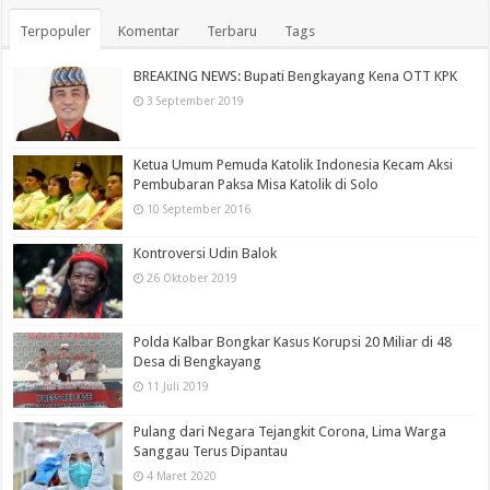
Terpopuler
Komentar
Terbaru
Tags
BREAKING NEWS: Bupati Bengkayang Kena OTT KPK
3 September 2019
Ketua Umum Pemuda Katolik Indonesia Kecam Aksi
Pembubaran Paksa Misa Katolik di Solo
10 September 2016
Kontroversi Udin Balok
26 Oktober 2019
Polda Kalbar Bongkar Kasus Korupsi 20 Miliar di 48
Desa di Bengkayang
11 Juli 2019
Pulang dari Negara Tejangkit Corona, Lima Warga
Sanggau Terus Dipantau
4 Maret 2020