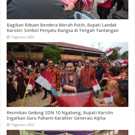
Bagikan Ribuan Bendera Merah Putih, Bupati Landak
Karolin: Simbol Penyatu Bangsa di Tengah Tantangan
7 Agustus 2026
Resmikan Gedung SDN 10 Ngabang, Bupati Karolin
Ingatkan Guru Pahami Karakter Generasi Alpha
7 Agustus 2026