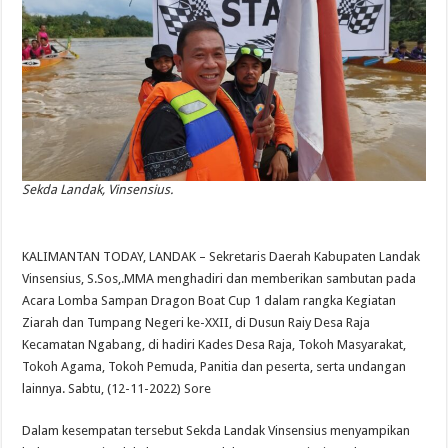
Sekda Landak, Vinsensius.
KALIMANTAN TODAY, LANDAK – Sekretaris Daerah Kabupaten Landak
Vinsensius, S.Sos,.MMA menghadiri dan memberikan sambutan pada
Acara Lomba Sampan Dragon Boat Cup 1 dalam rangka Kegiatan
Ziarah dan Tumpang Negeri ke-XXII, di Dusun Raiy Desa Raja
Kecamatan Ngabang, di hadiri Kades Desa Raja, Tokoh Masyarakat,
Tokoh Agama, Tokoh Pemuda, Panitia dan peserta, serta undangan
lainnya. Sabtu, (12-11-2022) Sore
Dalam kesempatan tersebut Sekda Landak Vinsensius menyampikan