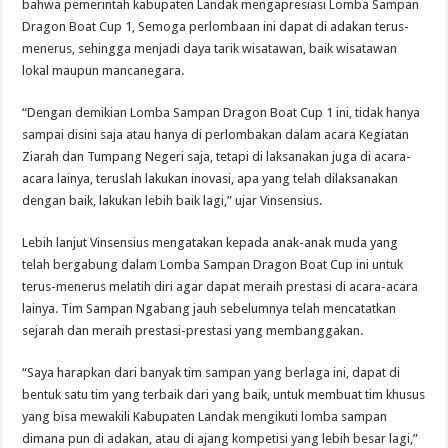
bahwa pemerintah kabupaten Landak mengapresiasi Lomba Sampan
Dragon Boat Cup 1, Semoga perlombaan ini dapat di adakan terus-
menerus, sehingga menjadi daya tarik wisatawan, baik wisatawan
lokal maupun mancanegara.
“Dengan demikian Lomba Sampan Dragon Boat Cup 1 ini, tidak hanya
sampai disini saja atau hanya di perlombakan dalam acara Kegiatan
Ziarah dan Tumpang Negeri saja, tetapi di laksanakan juga di acara-
acara lainya, teruslah lakukan inovasi, apa yang telah dilaksanakan
dengan baik, lakukan lebih baik lagi,” ujar Vinsensius.
Lebih lanjut Vinsensius mengatakan kepada anak-anak muda yang
telah bergabung dalam Lomba Sampan Dragon Boat Cup ini untuk
terus-menerus melatih diri agar dapat meraih prestasi di acara-acara
lainya. Tim Sampan Ngabang jauh sebelumnya telah mencatatkan
sejarah dan meraih prestasi-prestasi yang membanggakan.
“Saya harapkan dari banyak tim sampan yang berlaga ini, dapat di
bentuk satu tim yang terbaik dari yang baik, untuk membuat tim khusus
yang bisa mewakili Kabupaten Landak mengikuti lomba sampan
dimana pun di adakan, atau di ajang kompetisi yang lebih besar lagi,”