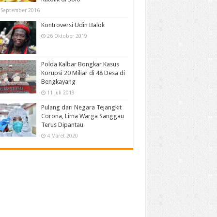
 September 2016
Kontroversi Udin Balok
26 Oktober 2019
Polda Kalbar Bongkar Kasus
Korupsi 20 Miliar di 48 Desa di
Bengkayang
11 Juli 2019
Pulang dari Negara Tejangkit
Corona, Lima Warga Sanggau
Terus Dipantau
4 Maret 2020