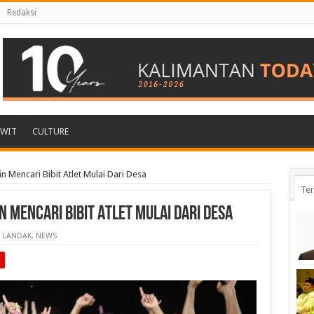
Redaksi
AWIT
CULTURE
n Mencari Bibit Atlet Mulai Dari Desa
Ter
n Mencari Bibit Atlet Mulai Dari Desa
LANDAK
,
NEWS