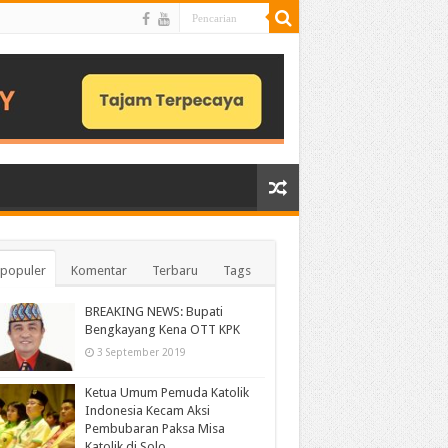
populer
Komentar
Terbaru
Tags
BREAKING NEWS: Bupati
Bengkayang Kena OTT KPK
3 September 2019
Ketua Umum Pemuda Katolik
Indonesia Kecam Aksi
Pembubaran Paksa Misa
Katolik di Solo