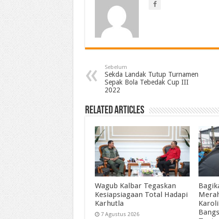
Sebelum
Sekda Landak Tutup Turnamen
Sepak Bola Tebedak Cup III
2022
Related Articles
Wagub Kalbar Tegaskan
Bagik
Kesiapsiagaan Total Hadapi
Merah
Karhutla
Karol
Bangs
7 Agustus 2026