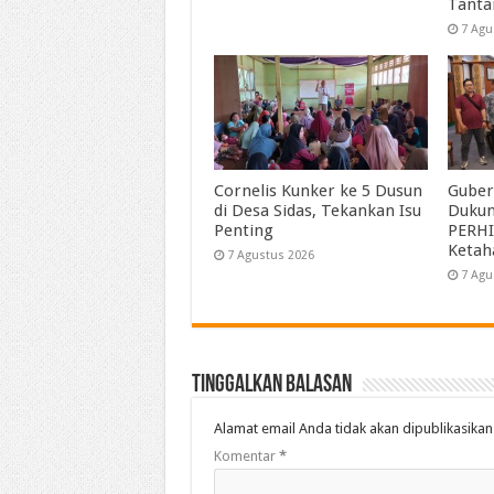
Tant
7 Agu
Cornelis Kunker ke 5 Dusun
Guber
di Desa Sidas, Tekankan Isu
Duku
Penting
PERHI
Ketah
7 Agustus 2026
7 Agu
Tinggalkan Balasan
Alamat email Anda tidak akan dipublikasikan
Komentar
*