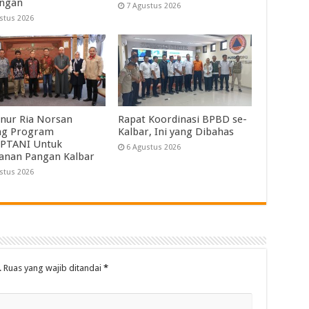
angan
7 Agustus 2026
stus 2026
nur Ria Norsan
Rapat Koordinasi BPBD se-
ng Program
Kalbar, Ini yang Dibahas
PTANI Untuk
6 Agustus 2026
anan Pangan Kalbar
stus 2026
.
Ruas yang wajib ditandai
*