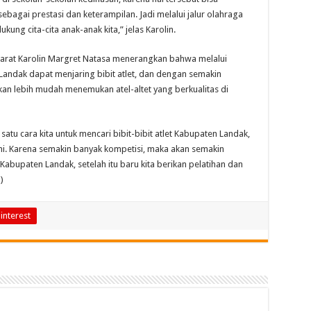
bagai prestasi dan keterampilan. Jadi melalui jalur olahraga
ung cita-cita anak-anak kita,” jelas Karolin.
Barat Karolin Margret Natasa menerangkan bahwa melalui
Landak dapat menjaring bibit atlet, dan dengan semakin
kan lebih mudah menemukan atel-altet yang berkualitas di
satu cara kita untuk mencari bibit-bibit atlet Kabupaten Landak,
i. Karena semakin banyak kompetisi, maka akan semakin
 Kabupaten Landak, setelah itu baru kita berikan pelatihan dan
)
interest