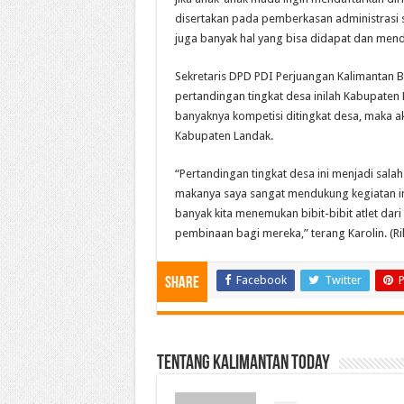
disertakan pada pemberkasan administrasi se
juga banyak hal yang bisa didapat dan menduk
Sekretaris DPD PDI Perjuangan Kalimantan 
pertandingan tingkat desa inilah Kabupaten 
banyaknya kompetisi ditingkat desa, maka a
Kabupaten Landak.
“Pertandingan tingkat desa ini menjadi salah 
makanya saya sangat mendukung kegiatan in
banyak kita menemukan bibit-bibit atlet dari
pembinaan bagi mereka,” terang Karolin. (Ril
Facebook
Twitter
P
Share
Tentang Kalimantan Today