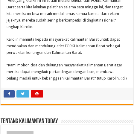
“Atlet yang kita kirim ini sudah melalui seleksi dari FORKI Kalimantan
Barat serta kita lakukan pelatihan selama satu minggu ini, dan target
kita mereka ini bisa meraih medali emas semua karena dari rekam
jejaknya, mereka sudah sering berkompetisi di tingkat nasional,”
ungkap Karolin.
Karolin meminta kepada masyarakat Kalimantan Barat untuk dapat
mendoakan dan mendukung atlet FORKI Kalimantan Barat sebagai
perwakilan kontingen dari Kalimantan Barat.
“Kami mohon doa dan dukungan masyarakat Kalimantan Barat agar
mereka dapat mengikuti pertandingan dengan baik, membawa
pulang medali untuk kebanggaan Kalimantan Barat,” tutup Karolin. (Ril)
Tentang Kalimantan Today