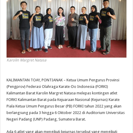
Karolin Margret Natasa
KALIMANTAN TOAY, PONTIANAK – Ketua Umum Pengurus Provinsi
(Pengprov) Federasi Olahraga Karate-Do Indonesia (FORKI)
Kalimantan Barat Karolin Margret Natasa melepas kontingen atlet
FORKI Kalimantan Barat pada Kejuaraan Nasional (Kejurnas) Karate
Piala Ketua Umum Pengurus Besar (PB) FORKI tahun 2022 yang akan
berlangsung pada 3 hingga 6 Oktober 2022 di Auditorium Universitas
Negeri Padang (UNP) Padang, Sumatera Barat.
Ada 6 atlet yang akan mengikuti kejurnas tersebut yang mengikuti