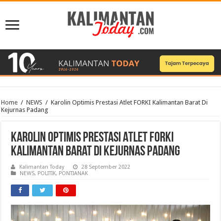
Home
/
NEWS
/
Karolin Optimis Prestasi Atlet FORKI Kalimantan Barat Di
Kejurnas Padang
Karolin Optimis Prestasi Atlet FORKI
Kalimantan Barat Di Kejurnas Padang
Kalimantan Today
28 September 2022
NEWS
,
POLITIK
,
PONTIANAK