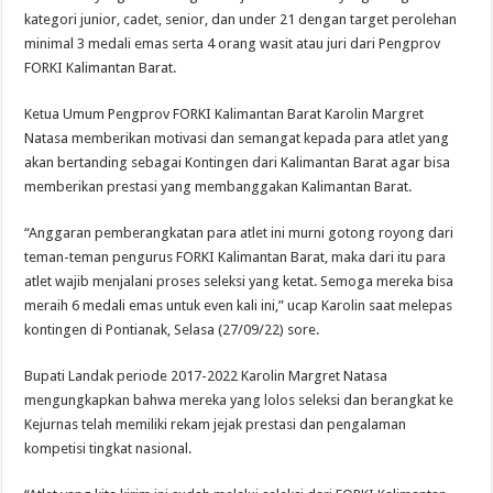
kategori junior, cadet, senior, dan under 21 dengan target perolehan
minimal 3 medali emas serta 4 orang wasit atau juri dari Pengprov
FORKI Kalimantan Barat.
Ketua Umum Pengprov FORKI Kalimantan Barat Karolin Margret
Natasa memberikan motivasi dan semangat kepada para atlet yang
akan bertanding sebagai Kontingen dari Kalimantan Barat agar bisa
memberikan prestasi yang membanggakan Kalimantan Barat.
“Anggaran pemberangkatan para atlet ini murni gotong royong dari
teman-teman pengurus FORKI Kalimantan Barat, maka dari itu para
atlet wajib menjalani proses seleksi yang ketat. Semoga mereka bisa
meraih 6 medali emas untuk even kali ini,” ucap Karolin saat melepas
kontingen di Pontianak, Selasa (27/09/22) sore.
Bupati Landak periode 2017-2022 Karolin Margret Natasa
mengungkapkan bahwa mereka yang lolos seleksi dan berangkat ke
Kejurnas telah memiliki rekam jejak prestasi dan pengalaman
kompetisi tingkat nasional.