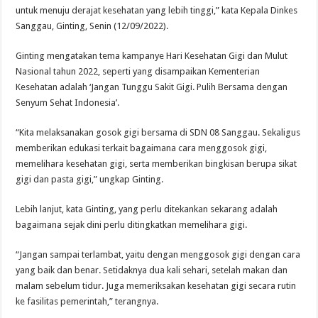
untuk menuju derajat kesehatan yang lebih tinggi,” kata Kepala Dinkes
Sanggau, Ginting, Senin (12/09/2022).
Ginting mengatakan tema kampanye Hari Kesehatan Gigi dan Mulut
Nasional tahun 2022, seperti yang disampaikan Kementerian
Kesehatan adalah ‘Jangan Tunggu Sakit Gigi. Pulih Bersama dengan
Senyum Sehat Indonesia’.
“Kita melaksanakan gosok gigi bersama di SDN 08 Sanggau. Sekaligus
memberikan edukasi terkait bagaimana cara menggosok gigi,
memelihara kesehatan gigi, serta memberikan bingkisan berupa sikat
gigi dan pasta gigi,” ungkap Ginting.
Lebih lanjut, kata Ginting, yang perlu ditekankan sekarang adalah
bagaimana sejak dini perlu ditingkatkan memelihara gigi.
“Jangan sampai terlambat, yaitu dengan menggosok gigi dengan cara
yang baik dan benar. Setidaknya dua kali sehari, setelah makan dan
malam sebelum tidur. Juga memeriksakan kesehatan gigi secara rutin
ke fasilitas pemerintah,” terangnya.