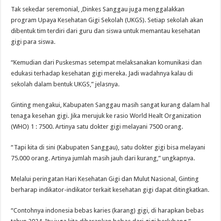
Tak sekedar seremonial, ,Dinkes Sanggau juga menggalakkan
program Upaya Kesehatan Gigi Sekolah (UKGS). Setiap sekolah akan
dibentuk tim terdiri dari guru dan siswa untuk memantau kesehatan
gigi para siswa.
“Kemudian dari Puskesmas setempat melaksanakan komunikasi dan
edukasi terhadap kesehatan gigi mereka. Jadi wadahnya kalau di
sekolah dalam bentuk UKGS,” jelasnya.
Ginting mengakui, Kabupaten Sanggau masih sangat kurang dalam hal
tenaga kesehan gigi. Jika merujuk ke rasio World Healt Organization
(WHO) 1 : 7500. Artinya satu dokter gigi melayani 7500 orang.
“Tapi kita di sini (Kabupaten Sanggau), satu dokter gigi bisa melayani
75.000 orang. Artinya jumlah masih jauh dari kurang,” ungkapnya.
Melalui peringatan Hari Kesehatan Gigi dan Mulut Nasional, Ginting
berharap indikator-indikator terkait kesehatan gigi dapat ditingkatkan.
“Contohnya indonesia bebas karies (karang) gigi, di harapkan bebas