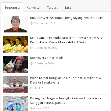
Terpopuler
Komentar
Terbaru
Tags
BREAKING NEWS: Bupati Bengkayang Kena OTT KPK
3 September 2019
Ketua Umum Pemuda Katolik Indonesia Kecam Aksi
Pembubaran Paksa Misa Katolik di Solo
10 September 2016
Kontroversi Udin Balok
26 Oktober 2019
Polda Kalbar Bongkar Kasus Korupsi 20 Miliar di 48
Desa di Bengkayang
11 Juli 2019
Pulang dari Negara Tejangkit Corona, Lima Warga
Sanggau Terus Dipantau
4 Maret 2020