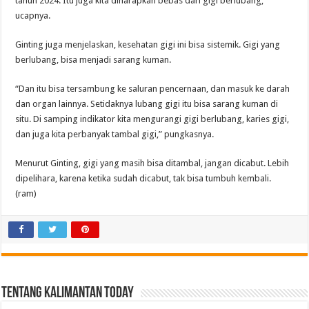
tahun 2024. Itu juga kita diharapkan bebas dari gigi berlubang,”
ucapnya.
Ginting juga menjelaskan, kesehatan gigi ini bisa sistemik. Gigi yang
berlubang, bisa menjadi sarang kuman.
“Dan itu bisa tersambung ke saluran pencernaan, dan masuk ke darah
dan organ lainnya. Setidaknya lubang gigi itu bisa sarang kuman di
situ. Di samping indikator kita mengurangi gigi berlubang, karies gigi,
dan juga kita perbanyak tambal gigi,” pungkasnya.
Menurut Ginting, gigi yang masih bisa ditambal, jangan dicabut. Lebih
dipelihara, karena ketika sudah dicabut, tak bisa tumbuh kembali.
(ram)
Tentang Kalimantan Today