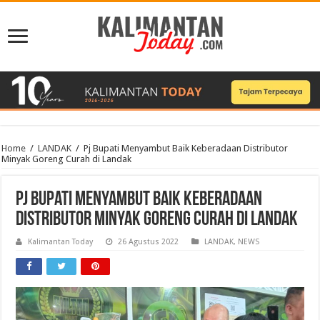
Home
/
LANDAK
/
Pj Bupati Menyambut Baik Keberadaan Distributor
Minyak Goreng Curah di Landak
Pj Bupati Menyambut Baik Keberadaan
Distributor Minyak Goreng Curah di Landak
Kalimantan Today
26 Agustus 2022
LANDAK
,
NEWS