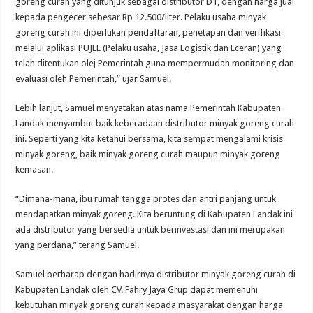
goreng curah yang ditunjuk sebagai distributor D1, dengan harga jual
kepada pengecer sebesar Rp 12.500/liter. Pelaku usaha minyak
goreng curah ini diperlukan pendaftaran, penetapan dan verifikasi
melalui aplikasi PUJLE (Pelaku usaha, Jasa Logistik dan Eceran) yang
telah ditentukan olej Pemerintah guna mempermudah monitoring dan
evaluasi oleh Pemerintah,” ujar Samuel.
Lebih lanjut, Samuel menyatakan atas nama Pemerintah Kabupaten
Landak menyambut baik keberadaan distributor minyak goreng curah
ini. Seperti yang kita ketahui bersama, kita sempat mengalami krisis
minyak goreng, baik minyak goreng curah maupun minyak goreng
kemasan.
“Dimana-mana, ibu rumah tangga protes dan antri panjang untuk
mendapatkan minyak goreng. Kita beruntung di Kabupaten Landak ini
ada distributor yang bersedia untuk berinvestasi dan ini merupakan
yang perdana,” terang Samuel.
Samuel berharap dengan hadirnya distributor minyak goreng curah di
Kabupaten Landak oleh CV. Fahry Jaya Grup dapat memenuhi
kebutuhan minyak goreng curah kepada masyarakat dengan harga