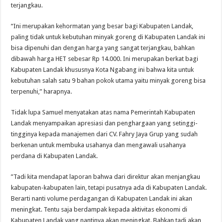
terjangkau.
“Ini merupakan kehormatan yang besar bagi Kabupaten Landak,
paling tidak untuk kebutuhan minyak goreng di Kabupaten Landak ini
bisa dipenuhi dan dengan harga yang sangat terjangkau, bahkan
dibawah harga HET sebesar Rp 14.000. Ini merupakan berkat bagi
Kabupaten Landak khususnya Kota Ngabang ini bahwa kita untuk
kebutuhan salah satu 9 bahan pokok utama yaitu minyak goreng bisa
terpenuhi,” harapnya.
Tidak lupa Samuel menyatakan atas nama Pemerintah Kabupaten
Landak menyampaikan apresiasi dan penghargaan yang setinggi-
tingginya kepada manajemen dari CV. Fahry Jaya Grup yang sudah
berkenan untuk membuka usahanya dan mengawali usahanya
perdana di Kabupaten Landak.
”Tadi kita mendapat laporan bahwa dari direktur akan menjangkau
kabupaten-kabupaten lain, tetapi pusatnya ada di Kabupaten Landak.
Berarti nanti volume perdagangan di Kabupaten Landak ini akan
meningkat. Tentu saja berdampak kepada aktivitas ekonomi di
Kabupaten Landak yang nantinya akan meningkat. Bahkan tadi akan