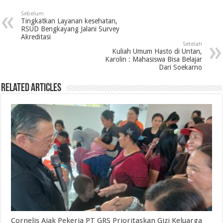
Sebelum
Tingkatkan Layanan kesehatan,
RSUD Bengkayang Jalani Survey
Akreditasi
Setelah
Kuliah Umum Hasto di Untan,
Karolin : Mahasiswa Bisa Belajar
Dari Soekarno
Related Articles
Cornelis Ajak Pekerja PT GRS Prioritaskan Gizi Keluarga