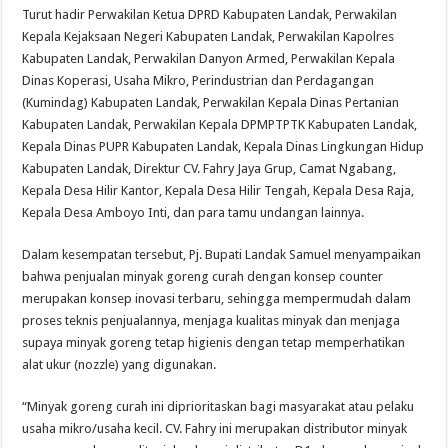
Turut hadir Perwakilan Ketua DPRD Kabupaten Landak, Perwakilan
Kepala Kejaksaan Negeri Kabupaten Landak, Perwakilan Kapolres
Kabupaten Landak, Perwakilan Danyon Armed, Perwakilan Kepala
Dinas Koperasi, Usaha Mikro, Perindustrian dan Perdagangan
(Kumindag) Kabupaten Landak, Perwakilan Kepala Dinas Pertanian
Kabupaten Landak, Perwakilan Kepala DPMPTPTK Kabupaten Landak,
Kepala Dinas PUPR Kabupaten Landak, Kepala Dinas Lingkungan Hidup
Kabupaten Landak, Direktur CV. Fahry Jaya Grup, Camat Ngabang,
Kepala Desa Hilir Kantor, Kepala Desa Hilir Tengah, Kepala Desa Raja,
Kepala Desa Amboyo Inti, dan para tamu undangan lainnya.
Dalam kesempatan tersebut, Pj. Bupati Landak Samuel menyampaikan
bahwa penjualan minyak goreng curah dengan konsep counter
merupakan konsep inovasi terbaru, sehingga mempermudah dalam
proses teknis penjualannya, menjaga kualitas minyak dan menjaga
supaya minyak goreng tetap higienis dengan tetap memperhatikan
alat ukur (nozzle) yang digunakan.
“Minyak goreng curah ini diprioritaskan bagi masyarakat atau pelaku
usaha mikro/usaha kecil. CV. Fahry ini merupakan distributor minyak