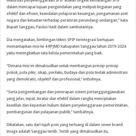
Maturitas penyelenggaraan SPIP adalah tingkat kematangan SPIP
dalam mencapai tujuan pengendalian yang meliputi kegiatan yang
efektif dan efisien, keandalan pelaporan keuangan, pengamanan aset
negara dan ketaatan terhadap peraturan perundang-undangan,” kata
Bupati Sanggau, Paolus Hadi dalam sambutannya.
Dia mengatakan, bimbingan teknis SPIP terintegrasi bertujuan
memantapkan misi ke 4 RPJMD Kabupaten Sanggau tahun 2019-2024
yaitu meningkatkan tata kelola pemerintahan yang baik.
“Dimana misi ini dimaksudkan untuk membangun prinsip-prinsip
pokok, pola pikir, sikap, perilaku, budaya dan pola tindak administrasi
yang demokratis, objektif dan profesional,” imbuhnya.
“Serta pengembangan dan penerapan sistem pertanggungjawaban
yang jelas, tepat, teratur dan efektif dalam rangka menciptakan
keadilan dan kepastian hukum dalam penyelenggaraan pemerintahan,
pembangunan dan pelayanan publik,” tambahnya.
Dikatakan, satu dari tujuh poin yang tertuang di dalam seven brand
image adalah Sanggau tertib. Tertib yang dimaksudkan itu,