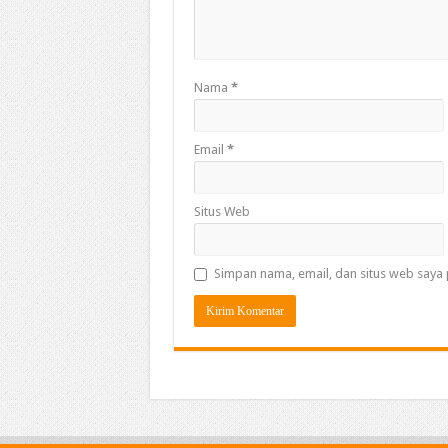
Nama
*
Email
*
Situs Web
Simpan nama, email, dan situs web saya 