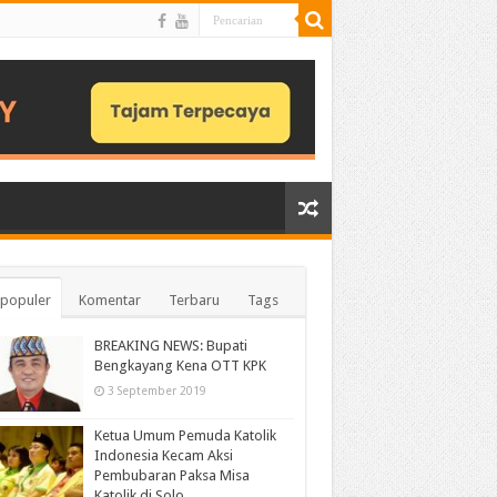
populer
Komentar
Terbaru
Tags
BREAKING NEWS: Bupati
Bengkayang Kena OTT KPK
3 September 2019
Ketua Umum Pemuda Katolik
Indonesia Kecam Aksi
Pembubaran Paksa Misa
Katolik di Solo