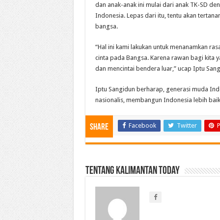
dan anak-anak ini mulai dari anak TK-SD d
Indonesia. Lepas dari itu, tentu akan terta
bangsa.
“Hal ini kami lakukan untuk menanamkan rasa
cinta pada Bangsa. Karena rawan bagi kita 
dan mencintai bendera luar,” ucap Iptu Sang
Iptu Sangidun berharap, generasi muda Ind
nasionalis, membangun Indonesia lebih baik. 
Facebook
Twitter
P
Share
Tentang Kalimantan Today