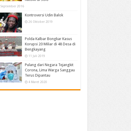
 September 2016
Kontroversi Udin Balok
26 Oktober 2019
Polda Kalbar Bongkar Kasus
Korupsi 20 Miliar di 48 Desa di
Bengkayang
11 Juli 2019
Pulang dari Negara Tejangkit
Corona, Lima Warga Sanggau
Terus Dipantau
4 Maret 2020