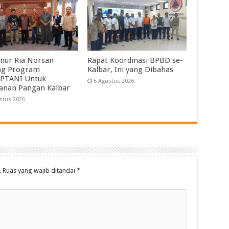
nur Ria Norsan
Rapat Koordinasi BPBD se-
ng Program
Kalbar, Ini yang Dibahas
PTANI Untuk
6 Agustus 2026
anan Pangan Kalbar
stus 2026
.
Ruas yang wajib ditandai
*