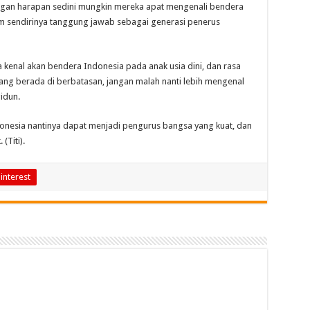
engan harapan sedini mungkin mereka apat mengenali bendera
nam sendirinya tanggung jawab sebagai generasi penerus
 kenal akan bendera Indonesia pada anak usia dini, dan rasa
yang berada di berbatasan, jangan malah nanti lebih mengenal
idun.
onesia nantinya dapat menjadi pengurus bangsa yang kuat, dan
(Titi).
interest