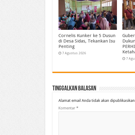
Cornelis Kunker ke 5 Dusun
Guber
di Desa Sidas, Tekankan Isu
Duku
Penting
PERHI
Ketah
7 Agustus 2026
7 Agu
Tinggalkan Balasan
Alamat email Anda tidak akan dipublikasikan
Komentar
*