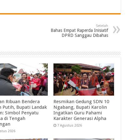
Setelah
Bahas Empat Raperda Inisiatif
DPRD Sanggau Dibahas
an Ribuan Bendera
Resmikan Gedung SDN 10
 Putih, Bupati Landak
Ngabang, Bupati Karolin
in: Simbol Penyatu
Ingatkan Guru Pahami
a di Tengah
Karakter Generasi Alpha
angan
7 Agustus 2026
stus 2026