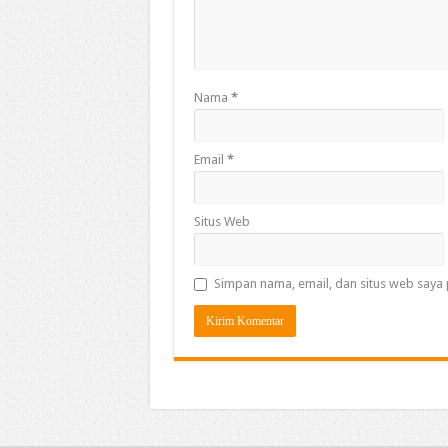
Nama
*
Email
*
Situs Web
Simpan nama, email, dan situs web saya 