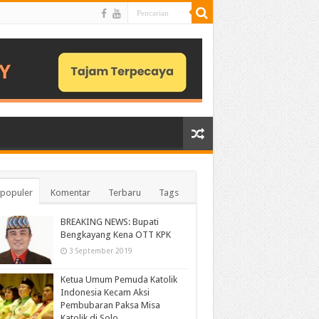
populer
Komentar
Terbaru
Tags
BREAKING NEWS: Bupati
Bengkayang Kena OTT KPK
3 September 2019
Ketua Umum Pemuda Katolik
Indonesia Kecam Aksi
Pembubaran Paksa Misa
Katolik di Solo