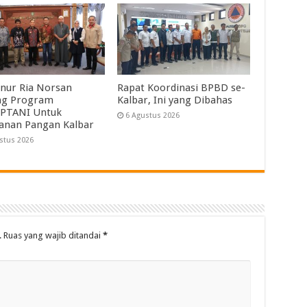
nur Ria Norsan
Rapat Koordinasi BPBD se-
ng Program
Kalbar, Ini yang Dibahas
PTANI Untuk
6 Agustus 2026
anan Pangan Kalbar
stus 2026
.
Ruas yang wajib ditandai
*