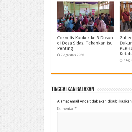
Cornelis Kunker ke 5 Dusun
Guber
di Desa Sidas, Tekankan Isu
Duku
Penting
PERHI
Ketah
7 Agustus 2026
7 Agu
Tinggalkan Balasan
Alamat email Anda tidak akan dipublikasikan
Komentar
*