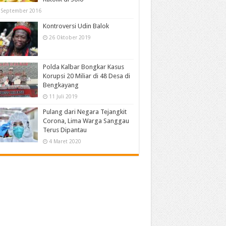
 September 2016
Kontroversi Udin Balok
26 Oktober 2019
Polda Kalbar Bongkar Kasus
Korupsi 20 Miliar di 48 Desa di
Bengkayang
11 Juli 2019
Pulang dari Negara Tejangkit
Corona, Lima Warga Sanggau
Terus Dipantau
4 Maret 2020