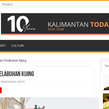
Redaksi
AWIT
CULTURE
an Pelabuhan Kijing
Ter
elabuhan Kijing
MEMPAWAH
,
NEWS