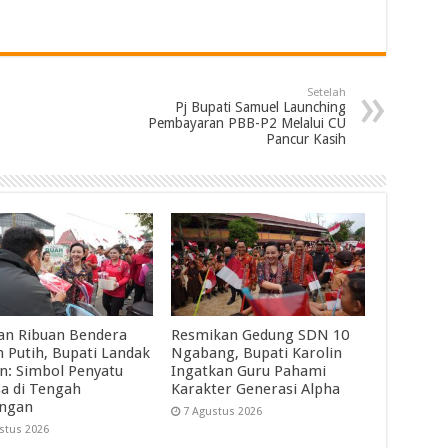
Setelah
Pj Bupati Samuel Launching
Pembayaran PBB-P2 Melalui CU
Pancur Kasih
an Ribuan Bendera
Resmikan Gedung SDN 10
 Putih, Bupati Landak
Ngabang, Bupati Karolin
in: Simbol Penyatu
Ingatkan Guru Pahami
a di Tengah
Karakter Generasi Alpha
angan
7 Agustus 2026
stus 2026