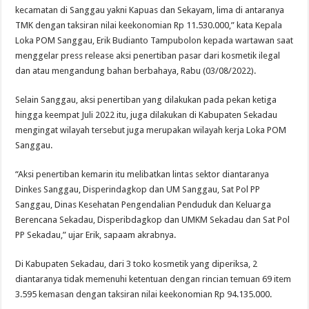
kecamatan di Sanggau yakni Kapuas dan Sekayam, lima di antaranya
TMK dengan taksiran nilai keekonomian Rp 11.530.000,” kata Kepala
Loka POM Sanggau, Erik Budianto Tampubolon kepada wartawan saat
menggelar press release aksi penertiban pasar dari kosmetik ilegal
dan atau mengandung bahan berbahaya, Rabu (03/08/2022).
Selain Sanggau, aksi penertiban yang dilakukan pada pekan ketiga
hingga keempat Juli 2022 itu, juga dilakukan di Kabupaten Sekadau
mengingat wilayah tersebut juga merupakan wilayah kerja Loka POM
Sanggau.
“Aksi penertiban kemarin itu melibatkan lintas sektor diantaranya
Dinkes Sanggau, Disperindagkop dan UM Sanggau, Sat Pol PP
Sanggau, Dinas Kesehatan Pengendalian Penduduk dan Keluarga
Berencana Sekadau, Disperibdagkop dan UMKM Sekadau dan Sat Pol
PP Sekadau,” ujar Erik, sapaam akrabnya.
Di Kabupaten Sekadau, dari 3 toko kosmetik yang diperiksa, 2
diantaranya tidak memenuhi ketentuan dengan rincian temuan 69 item
3.595 kemasan dengan taksiran nilai keekonomian Rp 94.135.000.