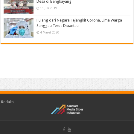
Desa di Bengkayang
11 Juli 2019
Pulang dari Negara Tejangkit Corona, Lima Warga
Sanggau Terus Dipantau
4 Maret 2020
Redaksi