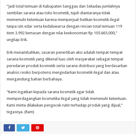
“Jadi total temuan di Kabupaten Sanggau dan Sekadau jumlahnya
sembilan sarana atau toko kosmetik, tujuh diantaranya tidak
mememuhi ketentuan karena memperjual-belikan kosmetik ilegal
tanpa izin edar serta kedaluwarsa dengan rincian total temuan 119
item 3.992 kemasan dengan nilai keekonomian Rp 105.665.000,”
ungkap Erik.
Erik menambahkan, sasaran penertiban aksi adalah tempat-tempat
sarana kosmetik yang dikenal luas oleh masyarakat sebagai tempat
peredaran produk kosmetik serta sarana distribusi yang berdasarkan
analisis resiko berpotensi mengedarkan kosmetik ilegal dan atau
mengandung bahan berbahaya.
“Kami ingatkan kepada sarana kosmetik agar tidak
memperdagangkan kosmetika ilegal yang tidak memenuhi ketentuan.
Kami minta dilakukan pengecek rutin terhadap produk yang dijual,”
tegasnya. (Ram)