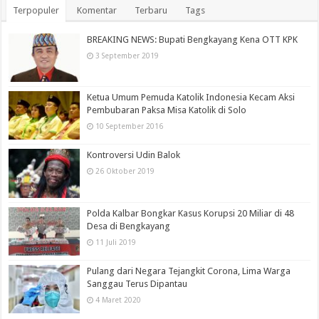
Terpopuler
Komentar
Terbaru
Tags
BREAKING NEWS: Bupati Bengkayang Kena OTT KPK
3 September 2019
Ketua Umum Pemuda Katolik Indonesia Kecam Aksi
Pembubaran Paksa Misa Katolik di Solo
10 September 2016
Kontroversi Udin Balok
26 Oktober 2019
Polda Kalbar Bongkar Kasus Korupsi 20 Miliar di 48
Desa di Bengkayang
11 Juli 2019
Pulang dari Negara Tejangkit Corona, Lima Warga
Sanggau Terus Dipantau
4 Maret 2020