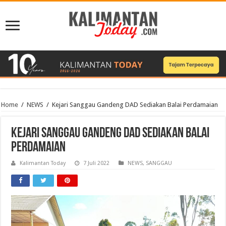
Home
/
NEWS
/
Kejari Sanggau Gandeng DAD Sediakan Balai Perdamaian
Kejari Sanggau Gandeng DAD Sediakan Balai
Perdamaian
Kalimantan Today
7 Juli 2022
NEWS
,
SANGGAU