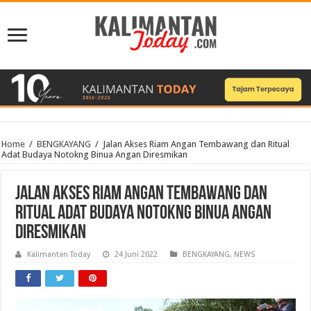
Home
/
BENGKAYANG
/
Jalan Akses Riam Angan Tembawang dan Ritual
Adat Budaya Notokng Binua Angan Diresmikan
Jalan Akses Riam Angan Tembawang dan
Ritual Adat Budaya Notokng Binua Angan
Diresmikan
Kalimantan Today
24 Juni 2022
BENGKAYANG
,
NEWS