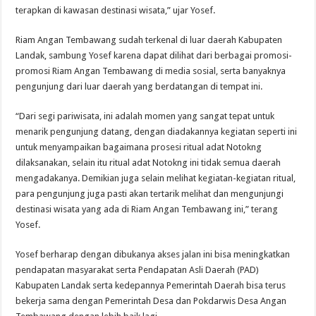
terapkan di kawasan destinasi wisata,” ujar Yosef.
Riam Angan Tembawang sudah terkenal di luar daerah Kabupaten
Landak, sambung Yosef karena dapat dilihat dari berbagai promosi-
promosi Riam Angan Tembawang di media sosial, serta banyaknya
pengunjung dari luar daerah yang berdatangan di tempat ini.
“Dari segi pariwisata, ini adalah momen yang sangat tepat untuk
menarik pengunjung datang, dengan diadakannya kegiatan seperti ini
untuk menyampaikan bagaimana prosesi ritual adat Notokng
dilaksanakan, selain itu ritual adat Notokng ini tidak semua daerah
mengadakanya. Demikian juga selain melihat kegiatan-kegiatan ritual,
para pengunjung juga pasti akan tertarik melihat dan mengunjungi
destinasi wisata yang ada di Riam Angan Tembawang ini,” terang
Yosef.
Yosef berharap dengan dibukanya akses jalan ini bisa meningkatkan
pendapatan masyarakat serta Pendapatan Asli Daerah (PAD)
Kabupaten Landak serta kedepannya Pemerintah Daerah bisa terus
bekerja sama dengan Pemerintah Desa dan Pokdarwis Desa Angan