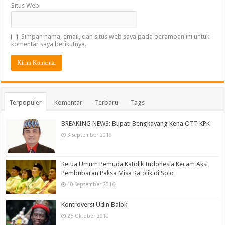
Situs Web
Simpan nama, email, dan situs web saya pada peramban ini untuk
komentar saya berikutnya.
Terpopuler
Komentar
Terbaru
Tags
BREAKING NEWS: Bupati Bengkayang Kena OTT KPK
3 September 2019
Ketua Umum Pemuda Katolik Indonesia Kecam Aksi
Pembubaran Paksa Misa Katolik di Solo
10 September 2016
Kontroversi Udin Balok
26 Oktober 2019