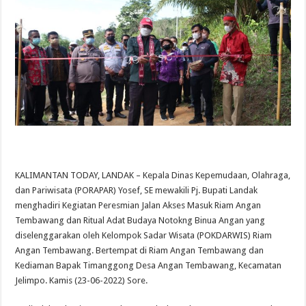
KALIMANTAN TODAY, LANDAK – Kepala Dinas Kepemudaan, Olahraga,
dan Pariwisata (PORAPAR) Yosef, SE mewakili Pj. Bupati Landak
menghadiri Kegiatan Peresmian Jalan Akses Masuk Riam Angan
Tembawang dan Ritual Adat Budaya Notokng Binua Angan yang
diselenggarakan oleh Kelompok Sadar Wisata (POKDARWIS) Riam
Angan Tembawang. Bertempat di Riam Angan Tembawang dan
Kediaman Bapak Timanggong Desa Angan Tembawang, Kecamatan
Jelimpo. Kamis (23-06-2022) Sore.