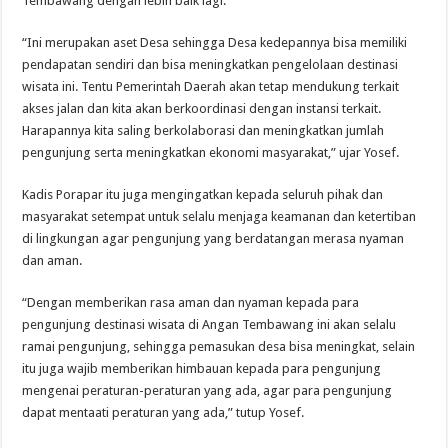
Tembawang dengan lebih baik lagi.
“Ini merupakan aset Desa sehingga Desa kedepannya bisa memiliki
pendapatan sendiri dan bisa meningkatkan pengelolaan destinasi
wisata ini. Tentu Pemerintah Daerah akan tetap mendukung terkait
akses jalan dan kita akan berkoordinasi dengan instansi terkait.
Harapannya kita saling berkolaborasi dan meningkatkan jumlah
pengunjung serta meningkatkan ekonomi masyarakat,” ujar Yosef.
Kadis Porapar itu juga mengingatkan kepada seluruh pihak dan
masyarakat setempat untuk selalu menjaga keamanan dan ketertiban
di lingkungan agar pengunjung yang berdatangan merasa nyaman
dan aman.
“Dengan memberikan rasa aman dan nyaman kepada para
pengunjung destinasi wisata di Angan Tembawang ini akan selalu
ramai pengunjung, sehingga pemasukan desa bisa meningkat, selain
itu juga wajib memberikan himbauan kepada para pengunjung
mengenai peraturan-peraturan yang ada, agar para pengunjung
dapat mentaati peraturan yang ada,” tutup Yosef.