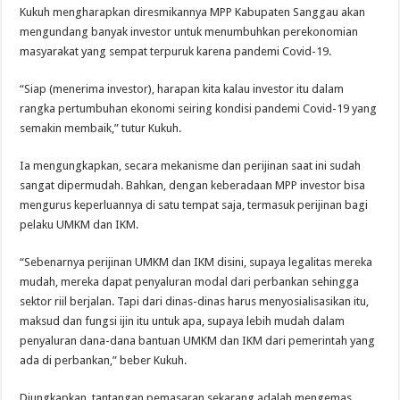
Kukuh mengharapkan diresmikannya MPP Kabupaten Sanggau akan
mengundang banyak investor untuk menumbuhkan perekonomian
masyarakat yang sempat terpuruk karena pandemi Covid-19.
“Siap (menerima investor), harapan kita kalau investor itu dalam
rangka pertumbuhan ekonomi seiring kondisi pandemi Covid-19 yang
semakin membaik,” tutur Kukuh.
Ia mengungkapkan, secara mekanisme dan perijinan saat ini sudah
sangat dipermudah. Bahkan, dengan keberadaan MPP investor bisa
mengurus keperluannya di satu tempat saja, termasuk perijinan bagi
pelaku UMKM dan IKM.
“Sebenarnya perijinan UMKM dan IKM disini, supaya legalitas mereka
mudah, mereka dapat penyaluran modal dari perbankan sehingga
sektor riil berjalan. Tapi dari dinas-dinas harus menyosialisasikan itu,
maksud dan fungsi ijin itu untuk apa, supaya lebih mudah dalam
penyaluran dana-dana bantuan UMKM dan IKM dari pemerintah yang
ada di perbankan,” beber Kukuh.
Diungkapkan, tantangan pemasaran sekarang adalah mengemas