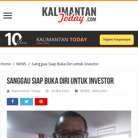
Home
/
NEWS
/
Sanggau Siap Buka Diri untuk Investor
Sanggau Siap Buka Diri untuk Investor
Kalimantan Today
24 Mei 2022
NEWS
,
SANGGAU