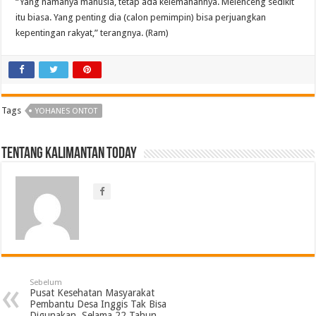
“Yang namanya manusia, tetap ada kelemahannya. Melenceng sedikit
itu biasa. Yang penting dia (calon pemimpin) bisa perjuangkan
kepentingan rakyat,” terangnya. (Ram)
Tags
YOHANES ONTOT
Tentang Kalimantan Today
Sebelum
Pusat Kesehatan Masyarakat
Pembantu Desa Inggis Tak Bisa
Digunakan, Selama 22 Tahun