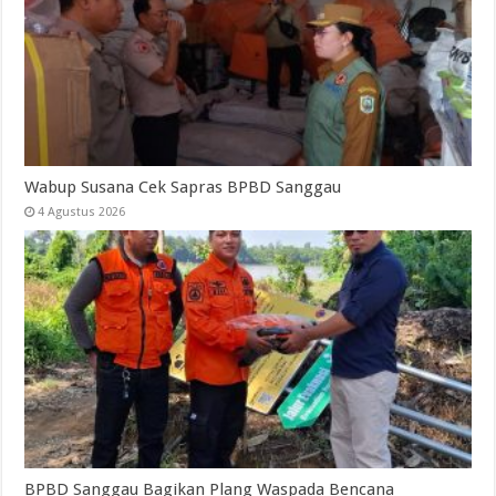
Wabup Susana Cek Sapras BPBD Sanggau
4 Agustus 2026
BPBD Sanggau Bagikan Plang Waspada Bencana