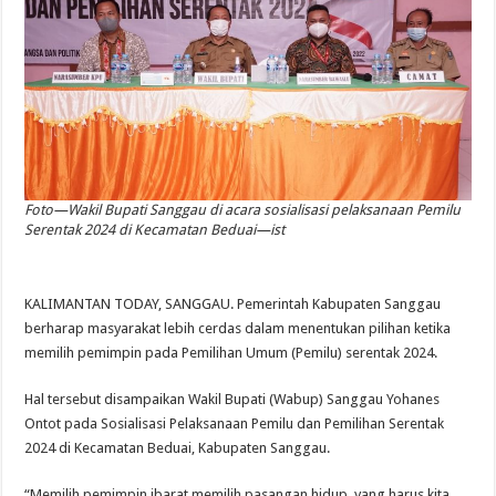
Foto—Wakil Bupati Sanggau di acara sosialisasi pelaksanaan Pemilu
Serentak 2024 di Kecamatan Beduai—ist
KALIMANTAN TODAY, SANGGAU. Pemerintah Kabupaten Sanggau
berharap masyarakat lebih cerdas dalam menentukan pilihan ketika
memilih pemimpin pada Pemilihan Umum (Pemilu) serentak 2024.
Hal tersebut disampaikan Wakil Bupati (Wabup) Sanggau Yohanes
Ontot pada Sosialisasi Pelaksanaan Pemilu dan Pemilihan Serentak
2024 di Kecamatan Beduai, Kabupaten Sanggau.
“Memilih pemimpin ibarat memilih pasangan hidup, yang harus kita