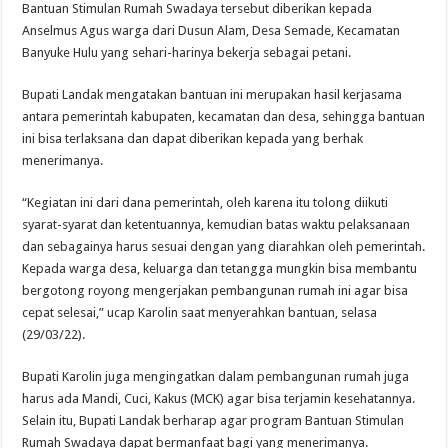
Bantuan Stimulan Rumah Swadaya tersebut diberikan kepada
Anselmus Agus warga dari Dusun Alam, Desa Semade, Kecamatan
Banyuke Hulu yang sehari-harinya bekerja sebagai petani.
Bupati Landak mengatakan bantuan ini merupakan hasil kerjasama
antara pemerintah kabupaten, kecamatan dan desa, sehingga bantuan
ini bisa terlaksana dan dapat diberikan kepada yang berhak
menerimanya.
“Kegiatan ini dari dana pemerintah, oleh karena itu tolong diikuti
syarat-syarat dan ketentuannya, kemudian batas waktu pelaksanaan
dan sebagainya harus sesuai dengan yang diarahkan oleh pemerintah.
Kepada warga desa, keluarga dan tetangga mungkin bisa membantu
bergotong royong mengerjakan pembangunan rumah ini agar bisa
cepat selesai,” ucap Karolin saat menyerahkan bantuan, selasa
(29/03/22).
Bupati Karolin juga mengingatkan dalam pembangunan rumah juga
harus ada Mandi, Cuci, Kakus (MCK) agar bisa terjamin kesehatannya.
Selain itu, Bupati Landak berharap agar program Bantuan Stimulan
Rumah Swadaya dapat bermanfaat bagi yang menerimanya.