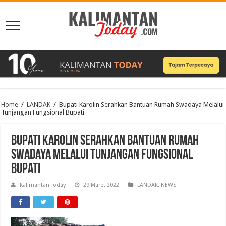
Home
/
LANDAK
/
Bupati Karolin Serahkan Bantuan Rumah Swadaya Melalui
Tunjangan Fungsional Bupati
Bupati Karolin Serahkan Bantuan Rumah
Swadaya Melalui Tunjangan Fungsional
Bupati
Kalimantan Today
29 Maret 2022
LANDAK
,
NEWS