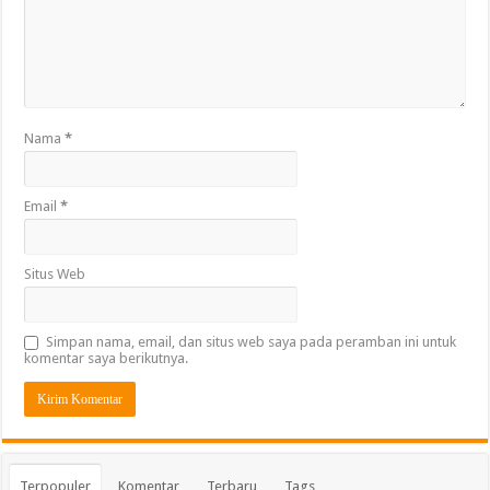
Nama
*
Email
*
Situs Web
Simpan nama, email, dan situs web saya pada peramban ini untuk
komentar saya berikutnya.
Terpopuler
Komentar
Terbaru
Tags