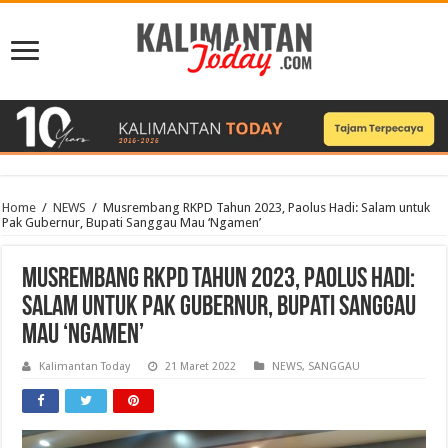
Home
/
NEWS
/
Musrembang RKPD Tahun 2023, Paolus Hadi: Salam untuk
Pak Gubernur, Bupati Sanggau Mau ‘Ngamen’
Musrembang RKPD Tahun 2023, Paolus Hadi:
Salam untuk Pak Gubernur, Bupati Sanggau
Mau ‘Ngamen’
Kalimantan Today
21 Maret 2022
NEWS
,
SANGGAU