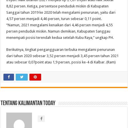
8,82 persen. Ketiga, persentase penduduk miskin di Kabupaten
Sanggai tahun 2019 ke 2020 telah mengalami penurunan, yaitu dari
4,57 persen menjadi 4,46 persen, turun sebesar 0,11 point.
“Namun, 2021 mengalami kenaikan dari 4,46 persen menjadi 4,55
persen penduduk miskin. Namun demikian, Kabupaten Sanggau
menempati posisi terendah kedua setelah Kubu Raya,” ungkap PH.
Berikutnya, tingkat pengangguaran terbuka mengalami penurunan
dari tahun 2020 sebesar 3,52 persen menjadi 3,45 persen tahun 2021
atau sebesar 0,07point atau 1,9 persen, posisi ke-4 di Kalbar. (Ram)
Tentang Kalimantan Today