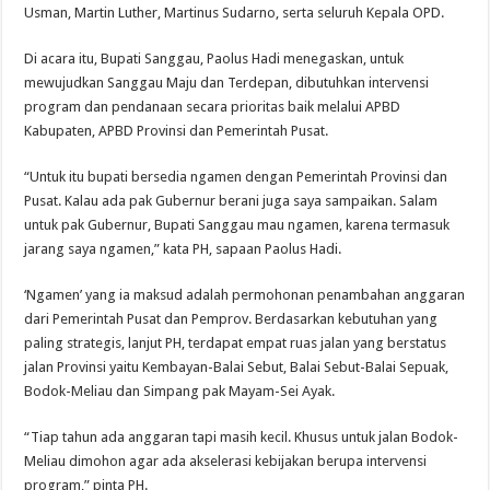
Usman, Martin Luther, Martinus Sudarno, serta seluruh Kepala OPD.
Di acara itu, Bupati Sanggau, Paolus Hadi menegaskan, untuk
mewujudkan Sanggau Maju dan Terdepan, dibutuhkan intervensi
program dan pendanaan secara prioritas baik melalui APBD
Kabupaten, APBD Provinsi dan Pemerintah Pusat.
“Untuk itu bupati bersedia ngamen dengan Pemerintah Provinsi dan
Pusat. Kalau ada pak Gubernur berani juga saya sampaikan. Salam
untuk pak Gubernur, Bupati Sanggau mau ngamen, karena termasuk
jarang saya ngamen,” kata PH, sapaan Paolus Hadi.
‘Ngamen’ yang ia maksud adalah permohonan penambahan anggaran
dari Pemerintah Pusat dan Pemprov. Berdasarkan kebutuhan yang
paling strategis, lanjut PH, terdapat empat ruas jalan yang berstatus
jalan Provinsi yaitu Kembayan-Balai Sebut, Balai Sebut-Balai Sepuak,
Bodok-Meliau dan Simpang pak Mayam-Sei Ayak.
“Tiap tahun ada anggaran tapi masih kecil. Khusus untuk jalan Bodok-
Meliau dimohon agar ada akselerasi kebijakan berupa intervensi
program,” pinta PH.