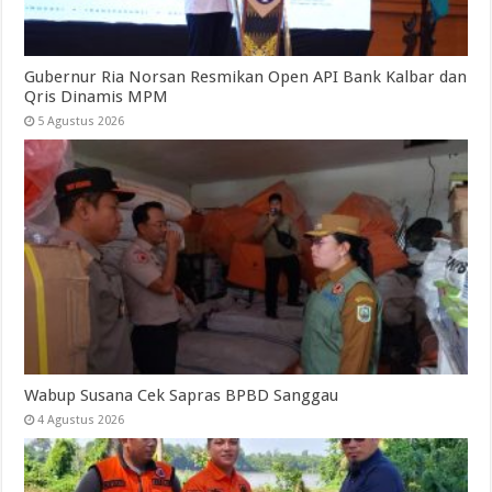
Gubernur Ria Norsan Resmikan Open API Bank Kalbar dan
Qris Dinamis MPM
5 Agustus 2026
Wabup Susana Cek Sapras BPBD Sanggau
4 Agustus 2026