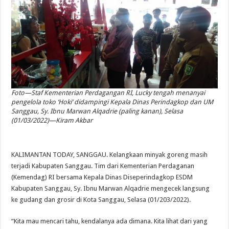
Foto—Staf Kementerian Perdagangan RI, Lucky tengah menanyai
pengelola toko ‘Hoki’ didampingi Kepala Dinas Perindagkop dan UM
Sanggau, Sy. Ibnu Marwan Alqadrie (paling kanan), Selasa
(01/03/2022)—Kiram Akbar
KALIMANTAN TODAY, SANGGAU. Kelangkaan minyak goreng masih
terjadi Kabupaten Sanggau. Tim dari Kementerian Perdaganan
(Kemendag) RI bersama Kepala Dinas Diseperindagkop ESDM
Kabupaten Sanggau, Sy. Ibnu Marwan Alqadrie mengecek langsung
ke gudang dan grosir di Kota Sanggau, Selasa (01/203/2022).
“Kita mau mencari tahu, kendalanya ada dimana. Kita lihat dari yang