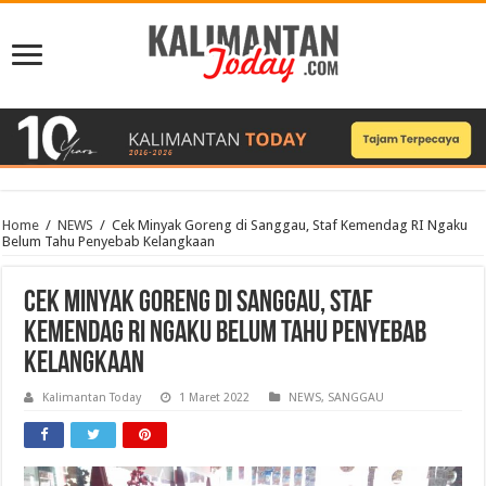
Home
/
NEWS
/
Cek Minyak Goreng di Sanggau, Staf Kemendag RI Ngaku
Belum Tahu Penyebab Kelangkaan
Cek Minyak Goreng di Sanggau, Staf
Kemendag RI Ngaku Belum Tahu Penyebab
Kelangkaan
Kalimantan Today
1 Maret 2022
NEWS
,
SANGGAU