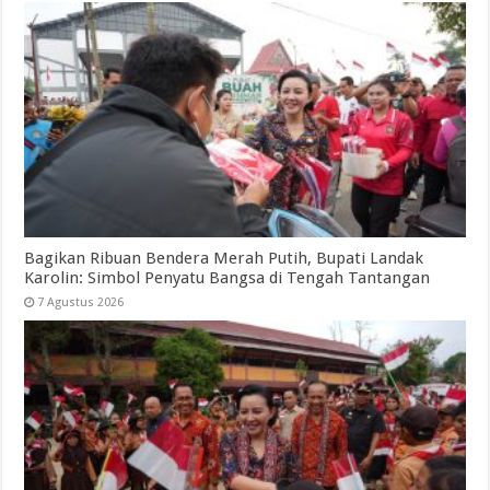
Bagikan Ribuan Bendera Merah Putih, Bupati Landak
Karolin: Simbol Penyatu Bangsa di Tengah Tantangan
7 Agustus 2026