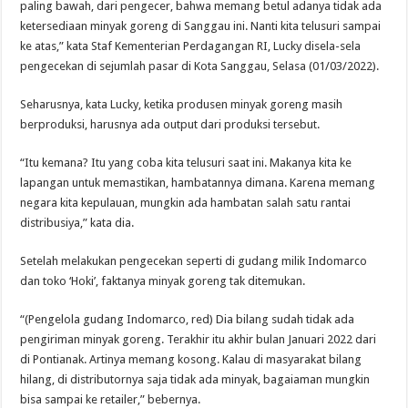
paling bawah, dari pengecer, bahwa memang betul adanya tidak ada
ketersediaan minyak goreng di Sanggau ini. Nanti kita telusuri sampai
ke atas,” kata Staf Kementerian Perdagangan RI, Lucky disela-sela
pengecekan di sejumlah pasar di Kota Sanggau, Selasa (01/03/2022).
Seharusnya, kata Lucky, ketika produsen minyak goreng masih
berproduksi, harusnya ada output dari produksi tersebut.
“Itu kemana? Itu yang coba kita telusuri saat ini. Makanya kita ke
lapangan untuk memastikan, hambatannya dimana. Karena memang
negara kita kepulauan, mungkin ada hambatan salah satu rantai
distribusiya,” kata dia.
Setelah melakukan pengecekan seperti di gudang milik Indomarco
dan toko ‘Hoki’, faktanya minyak goreng tak ditemukan.
“(Pengelola gudang Indomarco, red) Dia bilang sudah tidak ada
pengiriman minyak goreng. Terakhir itu akhir bulan Januari 2022 dari
di Pontianak. Artinya memang kosong. Kalau di masyarakat bilang
hilang, di distributornya saja tidak ada minyak, bagaiaman mungkin
bisa sampai ke retailer,” bebernya.