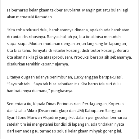
Ia berharap kelangkaan tak berlarut-larut. Mengingat satu bulan lagi
akan memasuki Ramadan.
“Kita coba telusuri dulu, hambatannya dimana, apakah ada hambatan
di rantai distribusinya. Banyak hal lah ya, kita tidak bisa menuduh
siapa-siapa. Mudah-mudahan dengan terjun langsung ke lapangan,
kita bisa tahu. Ternyata di retailer kosong, distributor kosong. Berarti
kita akan naik lagi ke atas (produsen). Produksi berapa sih sebenarnya,
disalurkan terakhir kapan,” ujarnya.
Ditanya dugaan adanya penimbunan, Lucky enggan berspekulasi.
“Saya tak tahu. Saya tak bisa sebutkan itu. Kita harus telusuri dulu
hambatannya diamana,” pungkasnya.
Sementara itu, Kepala Dinas Perindustrian, Perdagangan, Koperasi
dan Usaha Mikro (Disperindagkop dan UM) Kabupaten Sanggau
Syarif Ibnu Marwan Alqadrie yang ikut dalam pengecekan berharap
setelah tim ini mengetahui kondisi di lapangan, ada tindakan nyata
dari Kemendag RI terhadap solusi kelangkaan minyak goreng ini.