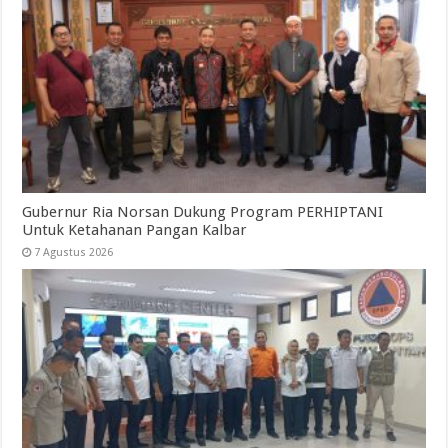
Gubernur Ria Norsan Dukung Program PERHIPTANI
Untuk Ketahanan Pangan Kalbar
7 Agustus 2026