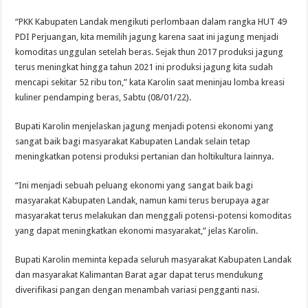
“PKK Kabupaten Landak mengikuti perlombaan dalam rangka HUT 49
PDI Perjuangan, kita memilih jagung karena saat ini jagung menjadi
komoditas unggulan setelah beras. Sejak thun 2017 produksi jagung
terus meningkat hingga tahun 2021 ini produksi jagung kita sudah
mencapi sekitar 52 ribu ton,” kata Karolin saat meninjau lomba kreasi
kuliner pendamping beras, Sabtu (08/01/22).
Bupati Karolin menjelaskan jagung menjadi potensi ekonomi yang
sangat baik bagi masyarakat Kabupaten Landak selain tetap
meningkatkan potensi produksi pertanian dan holtikultura lainnya.
“Ini menjadi sebuah peluang ekonomi yang sangat baik bagi
masyarakat Kabupaten Landak, namun kami terus berupaya agar
masyarakat terus melakukan dan menggali potensi-potensi komoditas
yang dapat meningkatkan ekonomi masyarakat,” jelas Karolin.
Bupati Karolin meminta kepada seluruh masyarakat Kabupaten Landak
dan masyarakat Kalimantan Barat agar dapat terus mendukung
diverifikasi pangan dengan menambah variasi pengganti nasi.