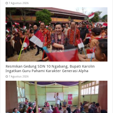
7 Agustus 2026
Resmikan Gedung SDN 10 Ngabang, Bupati Karolin
Ingatkan Guru Pahami Karakter Generasi Alpha
7 Agustus 2026