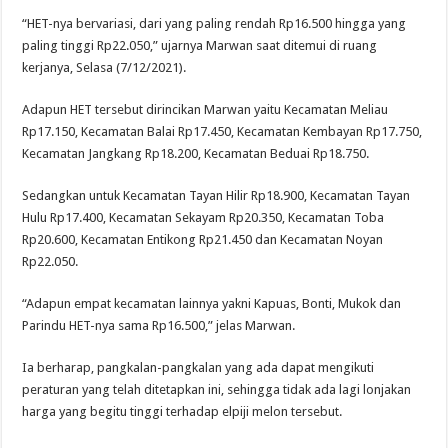
“HET-nya bervariasi, dari yang paling rendah Rp16.500 hingga yang
paling tinggi Rp22.050,” ujarnya Marwan saat ditemui di ruang
kerjanya, Selasa (7/12/2021).
Adapun HET tersebut dirincikan Marwan yaitu Kecamatan Meliau
Rp17.150, Kecamatan Balai Rp17.450, Kecamatan Kembayan Rp17.750,
Kecamatan Jangkang Rp18.200, Kecamatan Beduai Rp18.750.
Sedangkan untuk Kecamatan Tayan Hilir Rp18.900, Kecamatan Tayan
Hulu Rp17.400, Kecamatan Sekayam Rp20.350, Kecamatan Toba
Rp20.600, Kecamatan Entikong Rp21.450 dan Kecamatan Noyan
Rp22.050.
“Adapun empat kecamatan lainnya yakni Kapuas, Bonti, Mukok dan
Parindu HET-nya sama Rp16.500,” jelas Marwan.
Ia berharap, pangkalan-pangkalan yang ada dapat mengikuti
peraturan yang telah ditetapkan ini, sehingga tidak ada lagi lonjakan
harga yang begitu tinggi terhadap elpiji melon tersebut.