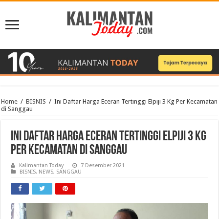
Home
/
BISNIS
/
Ini Daftar Harga Eceran Tertinggi Elpiji 3 Kg Per Kecamatan
di Sanggau
Ini Daftar Harga Eceran Tertinggi Elpiji 3 Kg
Per Kecamatan di Sanggau
Kalimantan Today
7 Desember 2021
BISNIS
,
NEWS
,
SANGGAU