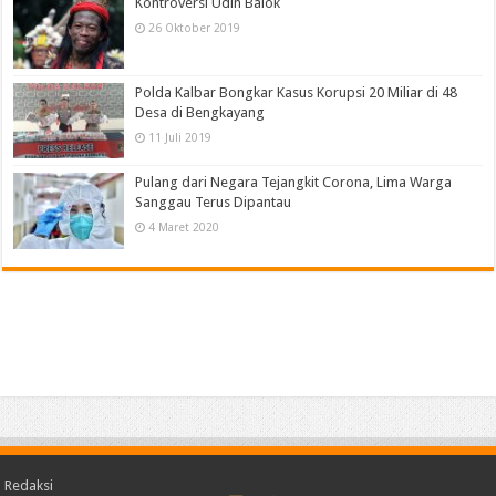
Kontroversi Udin Balok
26 Oktober 2019
Polda Kalbar Bongkar Kasus Korupsi 20 Miliar di 48
Desa di Bengkayang
11 Juli 2019
Pulang dari Negara Tejangkit Corona, Lima Warga
Sanggau Terus Dipantau
4 Maret 2020
Redaksi