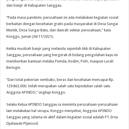
dan banjir di Kabupaten Sanggau.
“Pada masa pandemi, perusahaan ini ada melakukan kegiatan sosial
berkaitan dengan kesehatan gratis pada masyarakat di Desa Sungai
Muntik, Desa Sungai Batu, dan daerah sekitar perusahaan,” kata
Konggo, Jumat (26/11/2021).
Ketika musibah banjir yang melanda sejumlah titik di Kabupaten
Sanggau, perusahaan yang bergerak di bidang pengolahan kayu ini
memberikan bantuan melalui Pemda, Kodim, Polri, maupun Lurah
Beringin.
“Dari total peberian sembako, beras dan kesehatan mencapai Rp.
129.862.000. Inilah merupakan salah satu kepedulian salah satu
Anggota APINDO,” ungkap Konggo.
Selaku Ketua APINDO Sanggau ia meminta perusahaan-perusahaan
lain melakukan hal serupa. Konggo menyebut, Anggota APINDO
Sanggau yang selama ini aktif dalam kegiatan sosial adalah PT. Erna
Djuliawati Plywood.