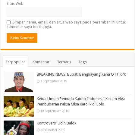
Situs Web
Simpan nama, email, dan situs web saya pada peramban ini untuk
komentar saya berikutnya.
Terpopuler
Komentar
Terbaru
Tags
BREAKING NEWS: Bupati Bengkayang Kena OTT KPK
3 September 2019
Ketua Umum Pemuda Katolik Indonesia Kecam Aksi
Pembubaran Paksa Misa Katolik di Solo
10 September 2016
Kontroversi Udin Balok
26 Oktober 2019