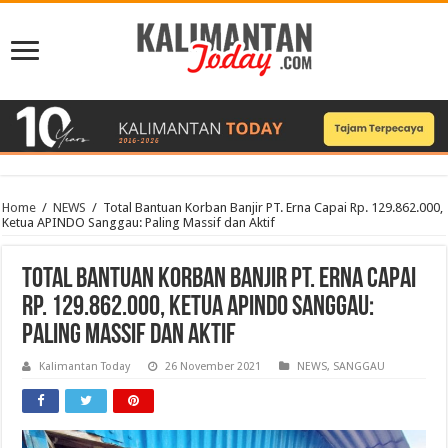
Home
/
NEWS
/
Total Bantuan Korban Banjir PT. Erna Capai Rp. 129.862.000,
Ketua APINDO Sanggau: Paling Massif dan Aktif
Total Bantuan Korban Banjir PT. Erna Capai
Rp. 129.862.000, Ketua APINDO Sanggau:
Paling Massif dan Aktif
Kalimantan Today
26 November 2021
NEWS
,
SANGGAU