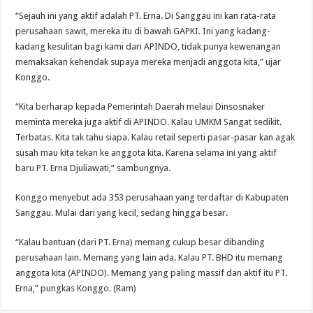
“Sejauh ini yang aktif adalah PT. Erna. Di Sanggau ini kan rata-rata
perusahaan sawit, mereka itu di bawah GAPKI. Ini yang kadang-
kadang kesulitan bagi kami dari APINDO, tidak punya kewenangan
memaksakan kehendak supaya mereka menjadi anggota kita,” ujar
Konggo.
“Kita berharap kepada Pemerintah Daerah melaui Dinsosnaker
meminta mereka juga aktif di APINDO. Kalau UMKM Sangat sedikit.
Terbatas. Kita tak tahu siapa. Kalau retail seperti pasar-pasar kan agak
susah mau kita tekan ke anggota kita. Karena selama ini yang aktif
baru PT. Erna Djuliawati,” sambungnya.
Konggo menyebut ada 353 perusahaan yang terdaftar di Kabupaten
Sanggau. Mulai dari yang kecil, sedang hingga besar.
“Kalau bantuan (dari PT. Erna) memang cukup besar dibanding
perusahaan lain. Memang yang lain ada. Kalau PT. BHD itu memang
anggota kita (APINDO). Memang yang paling massif dan aktif itu PT.
Erna,” pungkas Konggo. (Ram)