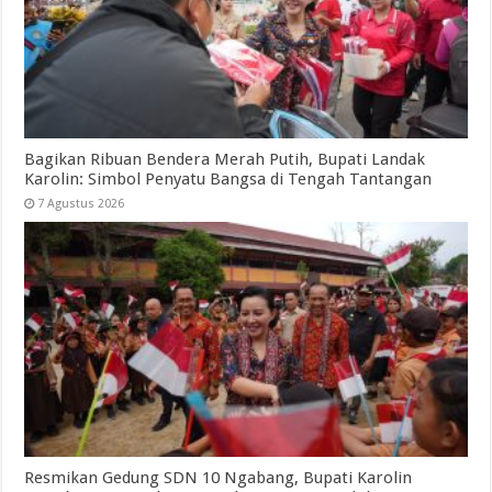
Bagikan Ribuan Bendera Merah Putih, Bupati Landak
Karolin: Simbol Penyatu Bangsa di Tengah Tantangan
7 Agustus 2026
Resmikan Gedung SDN 10 Ngabang, Bupati Karolin