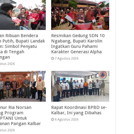
an Ribuan Bendera
Resmikan Gedung SDN 10
 Putih, Bupati Landak
Ngabang, Bupati Karolin
in: Simbol Penyatu
Ingatkan Guru Pahami
a di Tengah
Karakter Generasi Alpha
angan
7 Agustus 2026
stus 2026
nur Ria Norsan
Rapat Koordinasi BPBD se-
ng Program
Kalbar, Ini yang Dibahas
PTANI Untuk
6 Agustus 2026
anan Pangan Kalbar
stus 2026