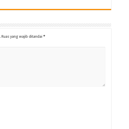
.
Ruas yang wajib ditandai
*