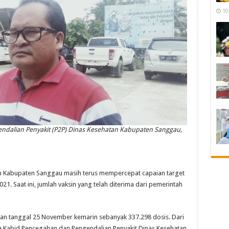
10
dalian Penyakit (P2P) Dinas Kesehatan Kabupaten Sanggau,
Kabupaten Sanggau masih terus mempercepat capaian target
1. Saat ini, jumlah vaksin yang telah diterima dari pemerintah
gan tanggal 25 November kemarin sebanyak 337.298 dosis. Dari
ata Kabid Pencegahan dan Pengendalian Penyakit Dinas Kesehatan