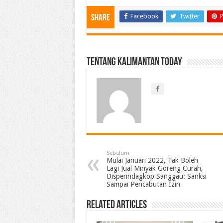
Facebook
Twitter
P
Share
Tentang Kalimantan Today
Sebelum
Mulai Januari 2022, Tak Boleh
Lagi Jual Minyak Goreng Curah,
Disperindagkop Sanggau: Sanksi
Sampai Pencabutan Izin
Related Articles