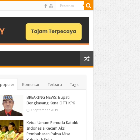
populer
Komentar
Terbaru
Tags
BREAKING NEWS: Bupati
Bengkayang Kena OTT KPK
3 September 2019
Ketua Umum Pemuda Katolik
Indonesia Kecam Aksi
Pembubaran Paksa Misa
Katolik di Solo