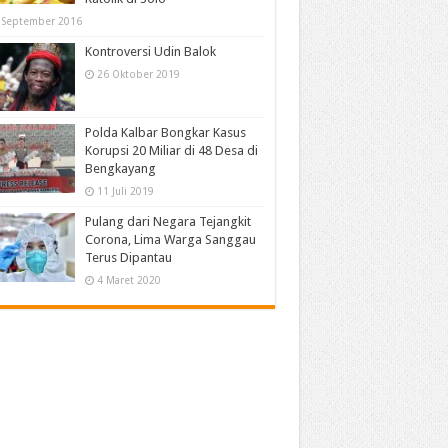
 September 2016
Kontroversi Udin Balok
26 Oktober 2019
Polda Kalbar Bongkar Kasus
Korupsi 20 Miliar di 48 Desa di
Bengkayang
11 Juli 2019
Pulang dari Negara Tejangkit
Corona, Lima Warga Sanggau
Terus Dipantau
4 Maret 2020