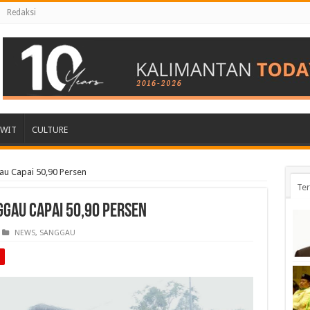
Redaksi
AWIT
CULTURE
gau Capai 50,90 Persen
Ter
nggau Capai 50,90 Persen
NEWS
,
SANGGAU