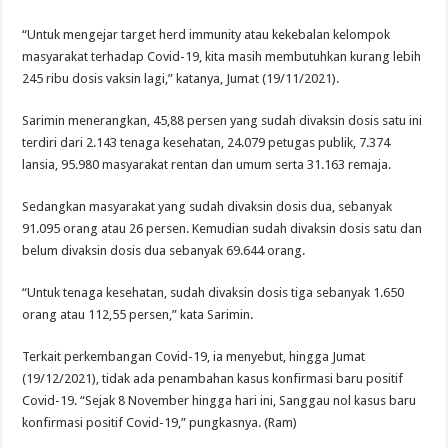
“Untuk mengejar target herd immunity atau kekebalan kelompok
masyarakat terhadap Covid-19, kita masih membutuhkan kurang lebih
245 ribu dosis vaksin lagi,” katanya, Jumat (19/11/2021).
Sarimin menerangkan, 45,88 persen yang sudah divaksin dosis satu ini
terdiri dari 2.143 tenaga kesehatan, 24.079 petugas publik, 7.374
lansia, 95.980 masyarakat rentan dan umum serta 31.163 remaja.
Sedangkan masyarakat yang sudah divaksin dosis dua, sebanyak
91.095 orang atau 26 persen. Kemudian sudah divaksin dosis satu dan
belum divaksin dosis dua sebanyak 69.644 orang.
“Untuk tenaga kesehatan, sudah divaksin dosis tiga sebanyak 1.650
orang atau 112,55 persen,” kata Sarimin.
Terkait perkembangan Covid-19, ia menyebut, hingga Jumat
(19/12/2021), tidak ada penambahan kasus konfirmasi baru positif
Covid-19. “Sejak 8 November hingga hari ini, Sanggau nol kasus baru
konfirmasi positif Covid-19,” pungkasnya. (Ram)