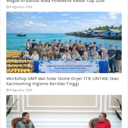
Wagub Krisantus Buka PERBAKIN Kalbar Cup 2026
8 Agustus 2026
Workshop GMP dan Solar Dome Dryer ITB-UNTAN: Ikan
Karimunting Higienis Bernilai Tinggi
8 Agustus 2026