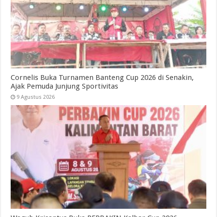
Cornelis Buka Turnamen Banteng Cup 2026 di Senakin,
Ajak Pemuda Junjung Sportivitas
9 Agustus 2026