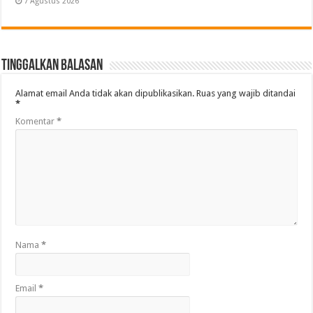
7 Agustus 2026
Tinggalkan Balasan
Alamat email Anda tidak akan dipublikasikan.
Ruas yang wajib ditandai
*
Komentar
*
Nama
*
Email
*