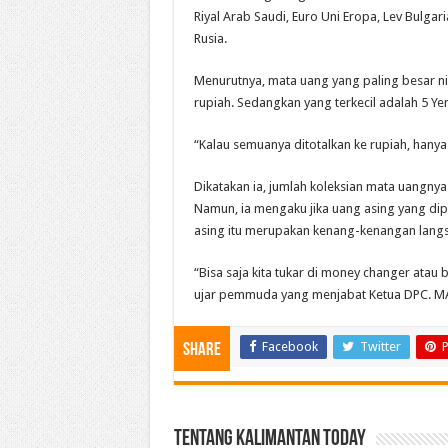
Riyal Arab Saudi, Euro Uni Eropa, Lev Bulgar
Rusia.
Menurutnya, mata uang yang paling besar nil
rupiah. Sedangkan yang terkecil adalah 5 Yen
“Kalau semuanya ditotalkan ke rupiah, hanya
Dikatakan ia, jumlah koleksian mata uangnya
Namun, ia mengaku jika uang asing yang dipe
asing itu merupakan kenang-kenangan langs
“Bisa saja kita tukar di money changer atau bel
ujar pemmuda yang menjabat Ketua DPC. MA
Facebook
Twitter
P
Share
Tentang Kalimantan Today