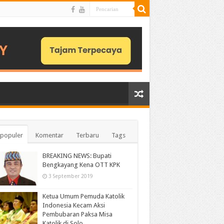
populer
Komentar
Terbaru
Tags
BREAKING NEWS: Bupati
Bengkayang Kena OTT KPK
3 September 2019
Ketua Umum Pemuda Katolik
Indonesia Kecam Aksi
Pembubaran Paksa Misa
Katolik di Solo