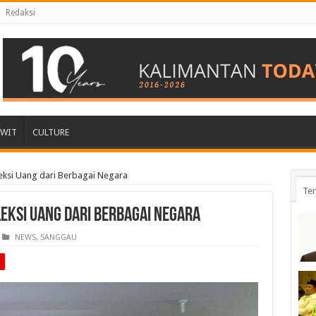
Redaksi
AWIT
CULTURE
eksi Uang dari Berbagai Negara
Ter
leksi Uang dari Berbagai Negara
NEWS
,
SANGGAU