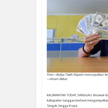
Foto—Baliya Tiakh Alqadri menunjukkan l
—Kiram Akbar
KALIMANTAN TODAY, SANGGAU. Berawal dari 
Kabupaten Sanggau berhasil mengumpulkan u
Tengah, hingga Eropa.