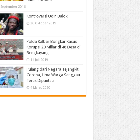
 September 2016
Kontroversi Udin Balok
26 Oktober 2019
Polda Kalbar Bongkar Kasus
Korupsi 20 Miliar di 48 Desa di
Bengkayang
11 Juli 2019
Pulang dari Negara Tejangkit
Corona, Lima Warga Sanggau
Terus Dipantau
4 Maret 2020