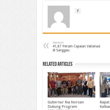
Sebelum
41,87 Persen Capaian Vaksinasi
di Sanggau
Related Articles
Gubernur Ria Norsan
Rapat
Dukung Program
Kalba