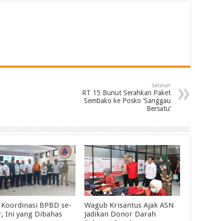
Setelah
RT 15 Bunut Serahkan Paket
Sembako ke Posko ‘Sanggau
Bersatu’
 Koordinasi BPBD se-
Wagub Krisantus Ajak ASN
r, Ini yang Dibahas
Jadikan Donor Darah