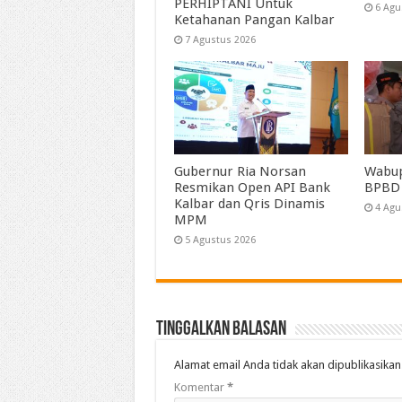
PERHIPTANI Untuk
6 Agu
Ketahanan Pangan Kalbar
7 Agustus 2026
Gubernur Ria Norsan
Wabup
Resmikan Open API Bank
BPBD
Kalbar dan Qris Dinamis
4 Agu
MPM
5 Agustus 2026
Tinggalkan Balasan
Alamat email Anda tidak akan dipublikasikan
Komentar
*