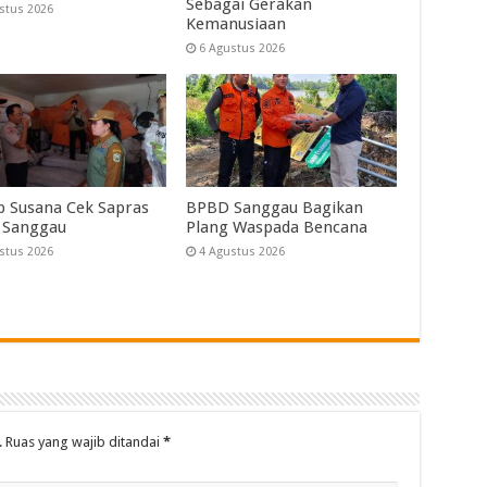
Sebagai Gerakan
stus 2026
Kemanusiaan
6 Agustus 2026
 Susana Cek Sapras
BPBD Sanggau Bagikan
 Sanggau
Plang Waspada Bencana
stus 2026
4 Agustus 2026
.
Ruas yang wajib ditandai
*