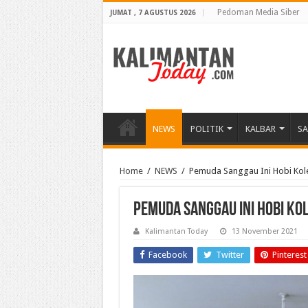
Pedoman Media Siber
JUMAT , 7 AGUSTUS 2026
NEWS
POLITIK
KALBAR
S
Home
/
NEWS
/
Pemuda Sanggau Ini Hobi Kol
Pemuda Sanggau Ini Hobi Ko
Kalimantan Today
13 November 2021
Facebook
Twitter
Pinterest