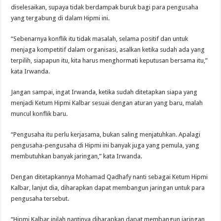
diselesaikan, supaya tidak berdampak buruk bagi para pengusaha
yang tergabung di dalam Hipmi ini.
“Sebenarnya konflik itu tidak masalah, selama positif dan untuk
menjaga kompetitif dalam organisasi, asalkan ketika sudah ada yang
terpilih, siapapun itu, kita harus menghormati keputusan bersama itu,”
kata Irwanda.
Jangan sampai, ingat Irwanda, ketika sudah ditetapkan siapa yang
menjadi Ketum Hipmi Kalbar sesuai dengan aturan yang baru, malah
muncul konflik baru.
“Pengusaha itu perlu kerjasama, bukan saling menjatuhkan. Apalagi
pengusaha-pengusaha di Hipmi ini banyak juga yang pemula, yang
membutuhkan banyak jaringan,” kata Irwanda.
Dengan ditetapkannya Mohamad Qadhafy nanti sebagai Ketum Hipmi
Kalbar, lanjut dia, diharapkan dapat membangun jaringan untuk para
pengusaha tersebut.
“Hipmi Kalbar inilah nantinya diharapkan dapat membangun jaringan