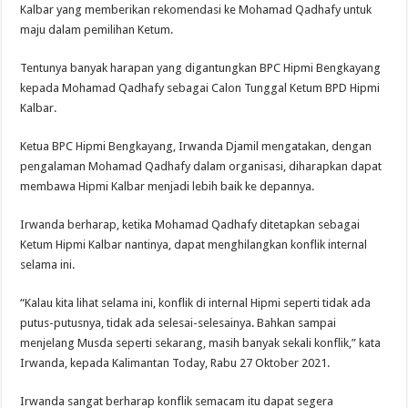
Kalbar yang memberikan rekomendasi ke Mohamad Qadhafy untuk
maju dalam pemilihan Ketum.
Tentunya banyak harapan yang digantungkan BPC Hipmi Bengkayang
kepada Mohamad Qadhafy sebagai Calon Tunggal Ketum BPD Hipmi
Kalbar.
Ketua BPC Hipmi Bengkayang, Irwanda Djamil mengatakan, dengan
pengalaman Mohamad Qadhafy dalam organisasi, diharapkan dapat
membawa Hipmi Kalbar menjadi lebih baik ke depannya.
Irwanda berharap, ketika Mohamad Qadhafy ditetapkan sebagai
Ketum Hipmi Kalbar nantinya, dapat menghilangkan konflik internal
selama ini.
“Kalau kita lihat selama ini, konflik di internal Hipmi seperti tidak ada
putus-putusnya, tidak ada selesai-selesainya. Bahkan sampai
menjelang Musda seperti sekarang, masih banyak sekali konflik,” kata
Irwanda, kepada Kalimantan Today, Rabu 27 Oktober 2021.
Irwanda sangat berharap konflik semacam itu dapat segera