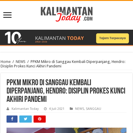
Home
/
NEWS
/
PPKM Mikro di Sanggau Kembali Diperpanjang, Hendro:
Disiplin Prokes Kunci Akhiri Pandemi
PPKM Mikro di Sanggau Kembali
Diperpanjang, Hendro: Disiplin Prokes Kunci
Akhiri Pandemi
Kalimantan Today
4 Juli 2021
NEWS
,
SANGGAU