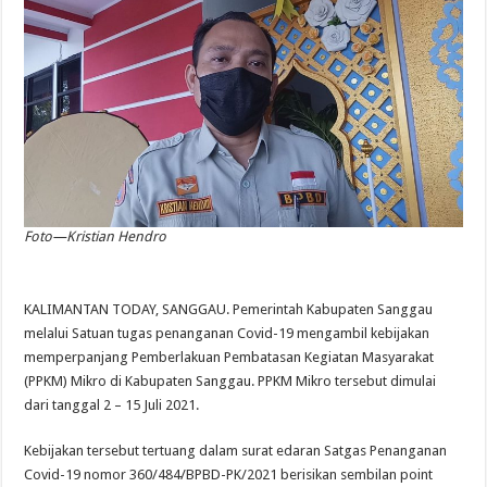
Foto—Kristian Hendro
KALIMANTAN TODAY, SANGGAU. Pemerintah Kabupaten Sanggau
melalui Satuan tugas penanganan Covid-19 mengambil kebijakan
memperpanjang Pemberlakuan Pembatasan Kegiatan Masyarakat
(PPKM) Mikro di Kabupaten Sanggau. PPKM Mikro tersebut dimulai
dari tanggal 2 – 15 Juli 2021.
Kebijakan tersebut tertuang dalam surat edaran Satgas Penanganan
Covid-19 nomor 360/484/BPBD-PK/2021 berisikan sembilan point