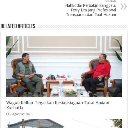
Setelah
Nahkodai Perbakin Sanggau,
Ferry Lim Janji Profesional
Transparan dan Taat Hukum
Related Articles
Wagub Kalbar Tegaskan Kesiapsiagaan Total Hadapi
Karhutla
7 Agustus 2026