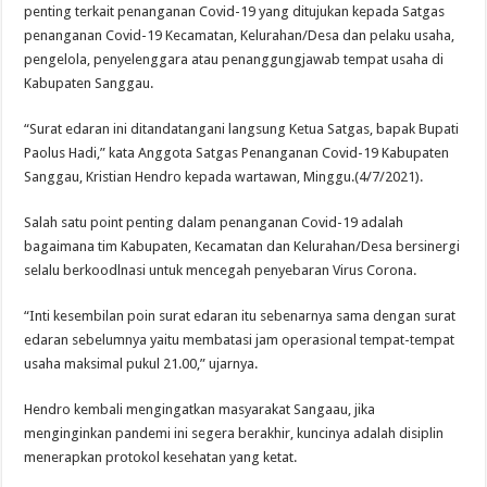
penting terkait penanganan Covid-19 yang ditujukan kepada Satgas
penanganan Covid-19 Kecamatan, Kelurahan/Desa dan pelaku usaha,
pengelola, penyelenggara atau penanggungjawab tempat usaha di
Kabupaten Sanggau.
“Surat edaran ini ditandatangani langsung Ketua Satgas, bapak Bupati
Paolus Hadi,” kata Anggota Satgas Penanganan Covid-19 Kabupaten
Sanggau, Kristian Hendro kepada wartawan, Minggu.(4/7/2021).
Salah satu point penting dalam penanganan Covid-19 adalah
bagaimana tim Kabupaten, Kecamatan dan Kelurahan/Desa bersinergi
selalu berkoodlnasi untuk mencegah penyebaran Virus Corona.
“Inti kesembilan poin surat edaran itu sebenarnya sama dengan surat
edaran sebelumnya yaitu membatasi jam operasional tempat-tempat
usaha maksimal pukul 21.00,” ujarnya.
Hendro kembali mengingatkan masyarakat Sangaau, jika
menginginkan pandemi ini segera berakhir, kuncinya adalah disiplin
menerapkan protokol kesehatan yang ketat.