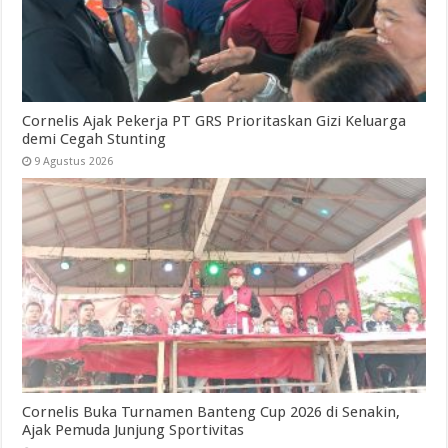
Cornelis Ajak Pekerja PT GRS Prioritaskan Gizi Keluarga
demi Cegah Stunting
9 Agustus 2026
Cornelis Buka Turnamen Banteng Cup 2026 di Senakin,
Ajak Pemuda Junjung Sportivitas