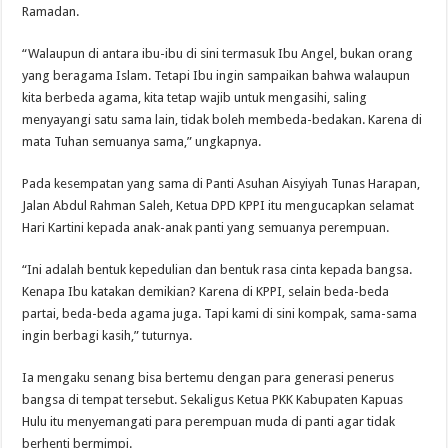
Ramadan.
“Walaupun di antara ibu-ibu di sini termasuk Ibu Angel, bukan orang
yang beragama Islam. Tetapi Ibu ingin sampaikan bahwa walaupun
kita berbeda agama, kita tetap wajib untuk mengasihi, saling
menyayangi satu sama lain, tidak boleh membeda-bedakan. Karena di
mata Tuhan semuanya sama,” ungkapnya.
Pada kesempatan yang sama di Panti Asuhan Aisyiyah Tunas Harapan,
Jalan Abdul Rahman Saleh, Ketua DPD KPPI itu mengucapkan selamat
Hari Kartini kepada anak-anak panti yang semuanya perempuan.
“Ini adalah bentuk kepedulian dan bentuk rasa cinta kepada bangsa.
Kenapa Ibu katakan demikian? Karena di KPPI, selain beda-beda
partai, beda-beda agama juga. Tapi kami di sini kompak, sama-sama
ingin berbagi kasih,” tuturnya.
Ia mengaku senang bisa bertemu dengan para generasi penerus
bangsa di tempat tersebut. Sekaligus Ketua PKK Kabupaten Kapuas
Hulu itu menyemangati para perempuan muda di panti agar tidak
berhenti bermimpi.