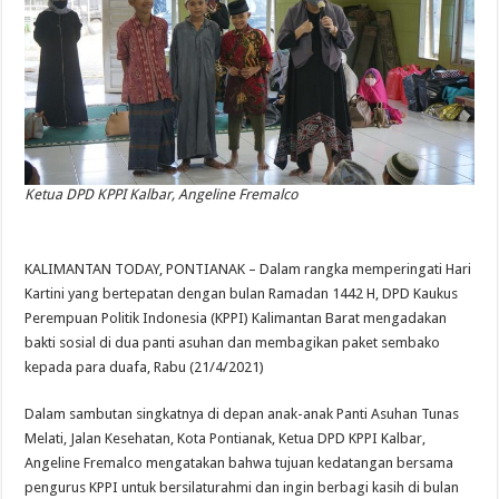
Ketua DPD KPPI Kalbar, Angeline Fremalco
KALIMANTAN TODAY, PONTIANAK – Dalam rangka memperingati Hari
Kartini yang bertepatan dengan bulan Ramadan 1442 H, DPD Kaukus
Perempuan Politik Indonesia (KPPI) Kalimantan Barat mengadakan
bakti sosial di dua panti asuhan dan membagikan paket sembako
kepada para duafa, Rabu (21/4/2021)
Dalam sambutan singkatnya di depan anak-anak Panti Asuhan Tunas
Melati, Jalan Kesehatan, Kota Pontianak, Ketua DPD KPPI Kalbar,
Angeline Fremalco mengatakan bahwa tujuan kedatangan bersama
pengurus KPPI untuk bersilaturahmi dan ingin berbagi kasih di bulan