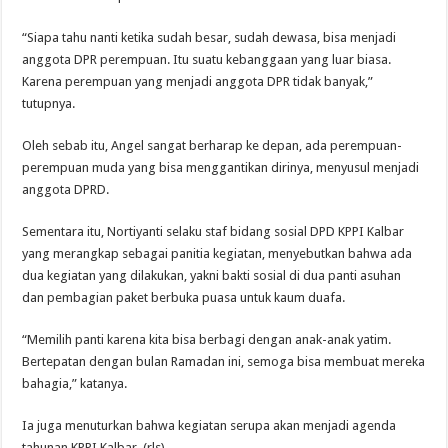
“Siapa tahu nanti ketika sudah besar, sudah dewasa, bisa menjadi
anggota DPR perempuan. Itu suatu kebanggaan yang luar biasa.
Karena perempuan yang menjadi anggota DPR tidak banyak,”
tutupnya.
Oleh sebab itu, Angel sangat berharap ke depan, ada perempuan-
perempuan muda yang bisa menggantikan dirinya, menyusul menjadi
anggota DPRD.
Sementara itu, Nortiyanti selaku staf bidang sosial DPD KPPI Kalbar
yang merangkap sebagai panitia kegiatan, menyebutkan bahwa ada
dua kegiatan yang dilakukan, yakni bakti sosial di dua panti asuhan
dan pembagian paket berbuka puasa untuk kaum duafa.
“Memilih panti karena kita bisa berbagi dengan anak-anak yatim.
Bertepatan dengan bulan Ramadan ini, semoga bisa membuat mereka
bahagia,” katanya.
Ia juga menuturkan bahwa kegiatan serupa akan menjadi agenda
tahunan KPPI Kalbar. (rls)