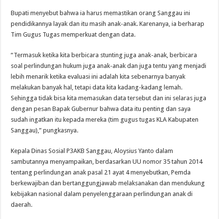
Bupati menyebut bahwa ia harus memastikan orang Sanggau ini
pendidikannya layak dan itu masih anak-anak. Karenanya, ia berharap
Tim Gugus Tugas memperkuat dengan data.
“Termasuk ketika kita berbicara stunting juga anak-anak, berbicara
soal perlindungan hukum juga anak-anak dan juga tentu yang menjadi
lebih menarik ketika evaluasi ini adalah kita sebenarnya banyak
melakukan banyak hal, tetapi data kita kadang-kadang lemah.
Sehingga tidak bisa kita memasukan data tersebut dan ini selaras juga
dengan pesan Bapak Gubernur bahwa data itu penting dan saya
sudah ingatkan itu kepada mereka (tim gugus tugas KLA Kabupaten
Sanggau),” pungkasnya.
Kepala Dinas Sosial P3AKB Sanggau, Aloysius Yanto dalam
sambutannya menyampaikan, berdasarkan UU nomor 35 tahun 2014
tentang perlindungan anak pasal 21 ayat 4 menyebutkan, Pemda
berkewajiban dan bertanggungjawab melaksanakan dan mendukung
kebijakan nasional dalam penyelenggaraan perlindungan anak di
daerah.