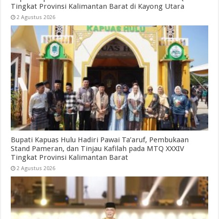
Tingkat Provinsi Kalimantan Barat di Kayong Utara
2 Agustus 2026
Bupati Kapuas Hulu Hadiri Pawai Ta’aruf, Pembukaan
Stand Pameran, dan Tinjau Kafilah pada MTQ XXXIV
Tingkat Provinsi Kalimantan Barat
2 Agustus 2026