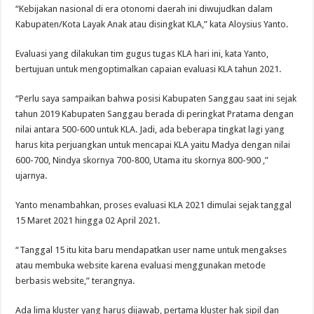
“Kebijakan nasional di era otonomi daerah ini diwujudkan dalam
Kabupaten/Kota Layak Anak atau disingkat KLA,” kata Aloysius Yanto.
Evaluasi yang dilakukan tim gugus tugas KLA hari ini, kata Yanto,
bertujuan untuk mengoptimalkan capaian evaluasi KLA tahun 2021.
“Perlu saya sampaikan bahwa posisi Kabupaten Sanggau saat ini sejak
tahun 2019 Kabupaten Sanggau berada di peringkat Pratama dengan
nilai antara 500-600 untuk KLA. Jadi, ada beberapa tingkat lagi yang
harus kita perjuangkan untuk mencapai KLA yaitu Madya dengan nilai
600-700, Nindya skornya 700-800, Utama itu skornya 800-900 ,”
ujarnya.
Yanto menambahkan, proses evaluasi KLA 2021 dimulai sejak tanggal
15 Maret 2021 hingga 02 April 2021.
“Tanggal 15 itu kita baru mendapatkan user name untuk mengakses
atau membuka website karena evaluasi menggunakan metode
berbasis website,” terangnya.
Ada lima kluster yang harus dijawab, pertama kluster hak sipil dan