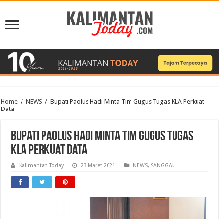
Home
/
NEWS
/
Bupati Paolus Hadi Minta Tim Gugus Tugas KLA Perkuat
Data
Bupati Paolus Hadi Minta Tim Gugus Tugas
KLA Perkuat Data
Kalimantan Today
23 Maret 2021
NEWS
,
SANGGAU