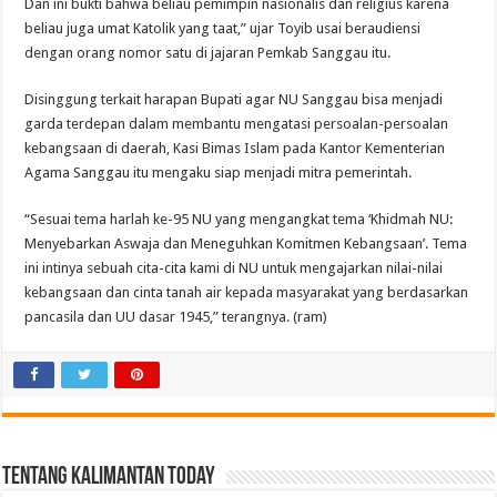
Dan ini bukti bahwa beliau pemimpin nasionalis dan religius karena
beliau juga umat Katolik yang taat,” ujar Toyib usai beraudiensi
dengan orang nomor satu di jajaran Pemkab Sanggau itu.
Disinggung terkait harapan Bupati agar NU Sanggau bisa menjadi
garda terdepan dalam membantu mengatasi persoalan-persoalan
kebangsaan di daerah, Kasi Bimas Islam pada Kantor Kementerian
Agama Sanggau itu mengaku siap menjadi mitra pemerintah.
“Sesuai tema harlah ke-95 NU yang mengangkat tema ‘Khidmah NU:
Menyebarkan Aswaja dan Meneguhkan Komitmen Kebangsaan’. Tema
ini intinya sebuah cita-cita kami di NU untuk mengajarkan nilai-nilai
kebangsaan dan cinta tanah air kepada masyarakat yang berdasarkan
pancasila dan UU dasar 1945,” terangnya. (ram)
Tentang Kalimantan Today