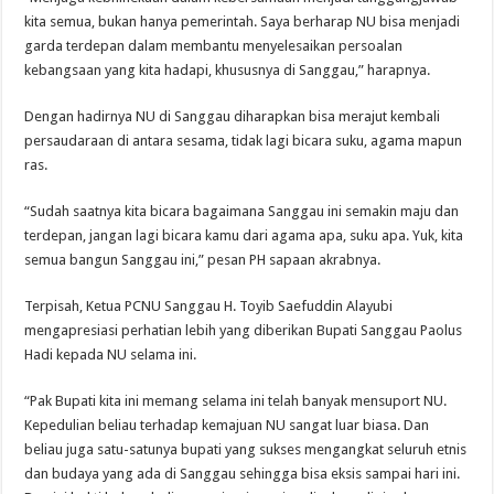
kita semua, bukan hanya pemerintah. Saya berharap NU bisa menjadi
garda terdepan dalam membantu menyelesaikan persoalan
kebangsaan yang kita hadapi, khususnya di Sanggau,” harapnya.
Dengan hadirnya NU di Sanggau diharapkan bisa merajut kembali
persaudaraan di antara sesama, tidak lagi bicara suku, agama mapun
ras.
“Sudah saatnya kita bicara bagaimana Sanggau ini semakin maju dan
terdepan, jangan lagi bicara kamu dari agama apa, suku apa. Yuk, kita
semua bangun Sanggau ini,” pesan PH sapaan akrabnya.
Terpisah, Ketua PCNU Sanggau H. Toyib Saefuddin Alayubi
mengapresiasi perhatian lebih yang diberikan Bupati Sanggau Paolus
Hadi kepada NU selama ini.
“Pak Bupati kita ini memang selama ini telah banyak mensuport NU.
Kepedulian beliau terhadap kemajuan NU sangat luar biasa. Dan
beliau juga satu-satunya bupati yang sukses mengangkat seluruh etnis
dan budaya yang ada di Sanggau sehingga bisa eksis sampai hari ini.