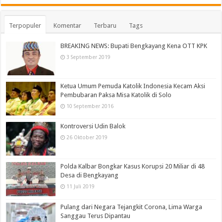
Terpopuler
Komentar
Terbaru
Tags
BREAKING NEWS: Bupati Bengkayang Kena OTT KPK
3 September 2019
Ketua Umum Pemuda Katolik Indonesia Kecam Aksi
Pembubaran Paksa Misa Katolik di Solo
10 September 2016
Kontroversi Udin Balok
26 Oktober 2019
Polda Kalbar Bongkar Kasus Korupsi 20 Miliar di 48
Desa di Bengkayang
11 Juli 2019
Pulang dari Negara Tejangkit Corona, Lima Warga
Sanggau Terus Dipantau