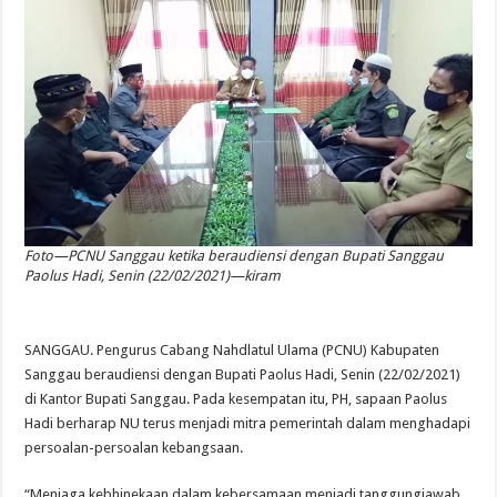
Foto—PCNU Sanggau ketika beraudiensi dengan Bupati Sanggau
Paolus Hadi, Senin (22/02/2021)—kiram
SANGGAU. Pengurus Cabang Nahdlatul Ulama (PCNU) Kabupaten
Sanggau beraudiensi dengan Bupati Paolus Hadi, Senin (22/02/2021)
di Kantor Bupati Sanggau. Pada kesempatan itu, PH, sapaan Paolus
Hadi berharap NU terus menjadi mitra pemerintah dalam menghadapi
persoalan-persoalan kebangsaan.
“Menjaga kebhinekaan dalam kebersamaan menjadi tanggungjawab