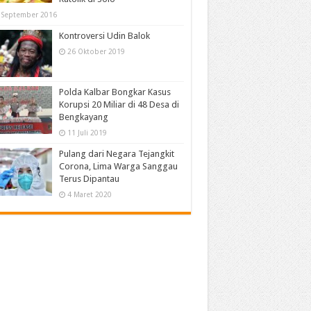
 September 2016
Kontroversi Udin Balok
26 Oktober 2019
Polda Kalbar Bongkar Kasus
Korupsi 20 Miliar di 48 Desa di
Bengkayang
11 Juli 2019
Pulang dari Negara Tejangkit
Corona, Lima Warga Sanggau
Terus Dipantau
4 Maret 2020