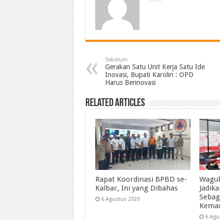
Sebelum
Gerakan Satu Unit Kerja Satu Ide
Inovasi, Bupati Karolin : OPD
Harus Berinovasi
Related Articles
Rapat Koordinasi BPBD se-
Wagub
Kalbar, Ini yang Dibahas
Jadik
Sebag
6 Agustus 2026
Kema
6 Agu