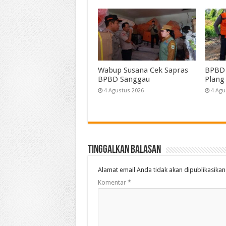
Wabup Susana Cek Sapras
BPBD 
BPBD Sanggau
Plang
4 Agustus 2026
4 Agu
Tinggalkan Balasan
Alamat email Anda tidak akan dipublikasikan
Komentar
*