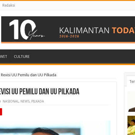
Redaksi
AWIT
CULTURE
 Revisi UU Pemilu dan UU Pilkada
Ter
visi UU Pemilu dan UU Pilkada
NASIONAL
,
NEWS
,
PILKADA