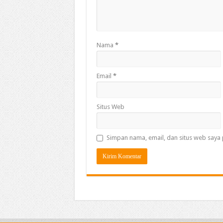
Nama
*
Email
*
Situs Web
Simpan nama, email, dan situs web saya 