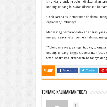
sih undang-undang belum dilaksanakan ter
undang-undang ini sudah disepakati bersama
“Oleh karena itu, pemerintah tidak mau me
dijalankan,” imbuhnya.
Mensesneg berharap tidak ada narasi yang di
menjadi seakan-akan pemerintah mau meng
“Tolong ini saya juga ingin titip ya, tolon
undang-undang. Enggak, pemerintah justru
tetapi belum kita laksanakan. Kaitannya deng
Facebook
Twitter
P
Share
Tentang Kalimantan Today