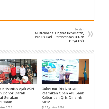
Setelah
Musrenbang Tingkat Kecamatan,
Paolus Hadi: Perencanaan Bukan
Hanya Fisik
 Krisantus Ajak ASN
Gubernur Ria Norsan
an Donor Darah
Resmikan Open API Bank
ai Gerakan
Kalbar dan Qris Dinamis
nusiaan
MPM
stus 2026
5 Agustus 2026