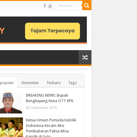
populer
Komentar
Terbaru
Tags
BREAKING NEWS: Bupati
Bengkayang Kena OTT KPK
3 September 2019
Ketua Umum Pemuda Katolik
Indonesia Kecam Aksi
Pembubaran Paksa Misa
Katolik di Solo