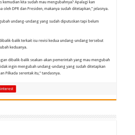
us kemudian kita sudah mau mengubahnya? Apalagi kan
 oleh DPR dan Presiden, makanya sudah ditetapkan,” jelasnya.
ngubah undang-undang yang sudah diputuskan tapi belum
balik-balik terkait isu revisi kedua undang-undang tersebut
ubah keduanya.
g jangan dibalik-balik seakan-akan pemerintah yang mau mengubah
 tidak ingin mengubah undang-undang yang sudah ditetapkan
an Pilkada serentak itu,” tandasnya.
interest