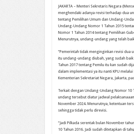
JAKARTA – Menteri Sekretaris Negara (Mens
menghendaki adanya revisi terhadap dua 
tentang Pemilihan Umum dan Undang-Undan
Undang-Undang Nomor 1 Tahun 2015 tentan
Nomor 1 Tahun 2014 tentang Pemilihan Gube
Menurutnya, undang-undang yang telah baik 
“Pemerintah tidak menginginkan revisi dua u
itu undang-undang diubah, yang sudah baik
Tahun 2017 tentang Pemilu itu kan sudah dij
dalam implementasi ya itu nanti KPU melal
Kementerian Sekretariat Negara, Jakarta, pad
Terkait dengan Undang-Undang Nomor 10 
undang tersebut diatur jadwal pelaksanaaan
November 2024. Menurutnya, ketentuan ters
sehingga tidak perlu direvisi.
“Jadi Pilkada serentak bulan November tah
10 Tahun 2016. Jadi sudah ditetapkan di tahu