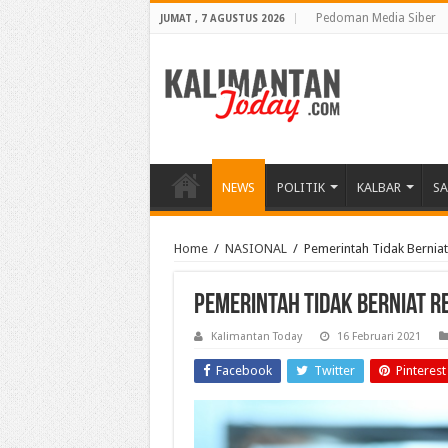
Pedoman Media Siber
JUMAT , 7 AGUSTUS 2026
NEWS
POLITIK
KALBAR
S
Home
/
NASIONAL
/
Pemerintah Tidak Berniat
Pemerintah Tidak Berniat Re
Kalimantan Today
16 Februari 2021
Facebook
Twitter
Pinterest