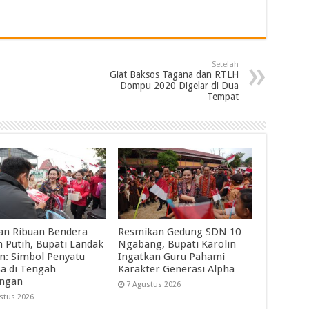
Setelah
Giat Baksos Tagana dan RTLH
Dompu 2020 Digelar di Dua
Tempat
an Ribuan Bendera
Resmikan Gedung SDN 10
 Putih, Bupati Landak
Ngabang, Bupati Karolin
in: Simbol Penyatu
Ingatkan Guru Pahami
a di Tengah
Karakter Generasi Alpha
angan
7 Agustus 2026
stus 2026