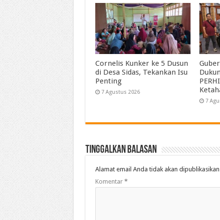
Cornelis Kunker ke 5 Dusun
Guber
di Desa Sidas, Tekankan Isu
Duku
Penting
PERHI
Ketah
7 Agustus 2026
7 Agu
Tinggalkan Balasan
Alamat email Anda tidak akan dipublikasikan
Komentar
*