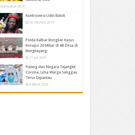
 September 2016
Kontroversi Udin Balok
26 Oktober 2019
Polda Kalbar Bongkar Kasus
Korupsi 20 Miliar di 48 Desa di
Bengkayang
11 Juli 2019
Pulang dari Negara Tejangkit
Corona, Lima Warga Sanggau
Terus Dipantau
4 Maret 2020