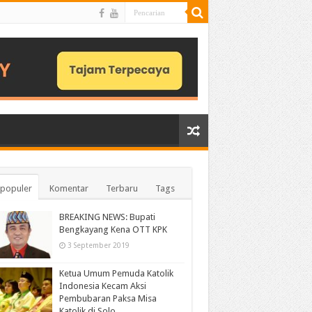
populer
Komentar
Terbaru
Tags
BREAKING NEWS: Bupati
Bengkayang Kena OTT KPK
3 September 2019
Ketua Umum Pemuda Katolik
Indonesia Kecam Aksi
Pembubaran Paksa Misa
Katolik di Solo