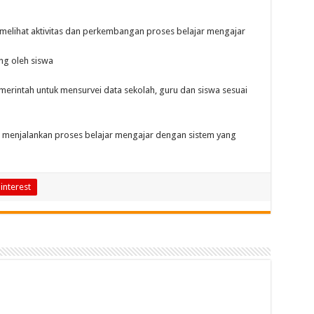
k melihat aktivitas dan perkembangan proses belajar mengajar
ung oleh siswa
merintah untuk mensurvei data sekolah, guru dan siswa sesuai
 menjalankan proses belajar mengajar dengan sistem yang
interest