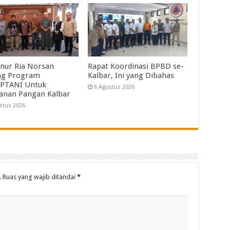
nur Ria Norsan
Rapat Koordinasi BPBD se-
ng Program
Kalbar, Ini yang Dibahas
PTANI Untuk
6 Agustus 2026
anan Pangan Kalbar
stus 2026
.
Ruas yang wajib ditandai
*