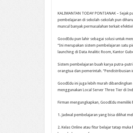
KALIMANTAN TODAY PONTIANAK – Sejak pand
pembelajaran di sekolah-sekolah pun diharu
muncul banyak permasalahan terkait efektivi
GoodEdu pun lahir sebagai solusi untuk men
“Ini merupakan sistem pembelajaran satu pi
launching di Data Analitic Room, Kantor Gube
Sistem pembelajaran buah karya putra-putri
orangtua dan pemerintah. “Pendistribusian i
GoodEdu ini juga lebih murah dibandingkan
menggunakan Local Server Three Tier di Ind
Firman mengungkapkan, GoodEdu memiliki beb
1. Jadwal pembelajaran yang bisa dilihat mela
2. Kelas Online atau fitur belajar tatap muk