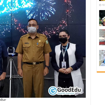
10
lbar