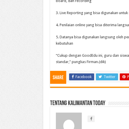
board, dan recording
3. Live Reporting yang bisa digunakan untu
4. Penilaian online yang bisa diterima langs
5. Datanya bisa digunakan langsung oleh pe
kebutuhan
“Cukup dengan GoodEdu ini, guru dan siswa
standar,” pungkas Firman.(dik)
Facebook
Twitter
P
Share
Tentang Kalimantan Today