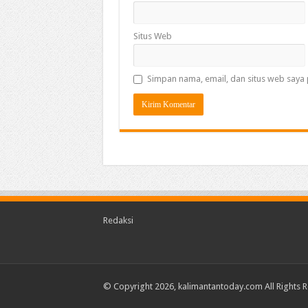
Situs Web
Simpan nama, email, dan situs web saya 
Redaksi
© Copyright 2026, kalimantantoday.com All Rights 