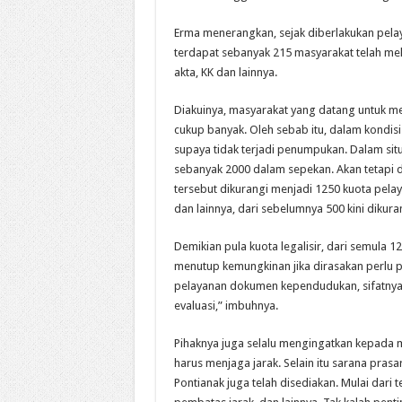
Erma menerangkan, sejak diberlakukan pela
terdapat sebanyak 215 masyarakat telah mel
akta, KK dan lainnya.
Diakuinya, masyarakat yang datang untuk
cukup banyak. Oleh sebab itu, dalam kondis
supaya tidak terjadi penumpukan. Dalam si
sebanyak 2000 dalam sepekan. Akan tetapi 
tersebut dikurangi menjadi 1250 kuota pela
dan lainnya, dari sebelumnya 500 kini diku
Demikian pula kuota legalisir, dari semula 12
menutup kemungkinan jika dirasakan perlu 
pelayanan dokumen kependudukan, sifatnya 
evaluasi,” imbuhnya.
Pihaknya juga selalu mengingatkan kepada 
harus menjaga jarak. Selain itu sarana pras
Pontianak juga telah disediakan. Mulai dari t