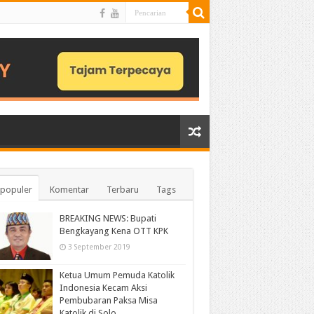
populer
Komentar
Terbaru
Tags
BREAKING NEWS: Bupati
Bengkayang Kena OTT KPK
3 September 2019
Ketua Umum Pemuda Katolik
Indonesia Kecam Aksi
Pembubaran Paksa Misa
Katolik di Solo