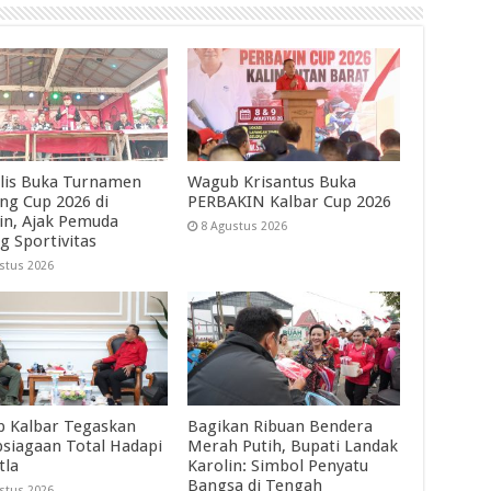
lis Buka Turnamen
Wagub Krisantus Buka
ng Cup 2026 di
PERBAKIN Kalbar Cup 2026
in, Ajak Pemuda
8 Agustus 2026
g Sportivitas
stus 2026
 Kalbar Tegaskan
Bagikan Ribuan Bendera
psiagaan Total Hadapi
Merah Putih, Bupati Landak
tla
Karolin: Simbol Penyatu
Bangsa di Tengah
stus 2026