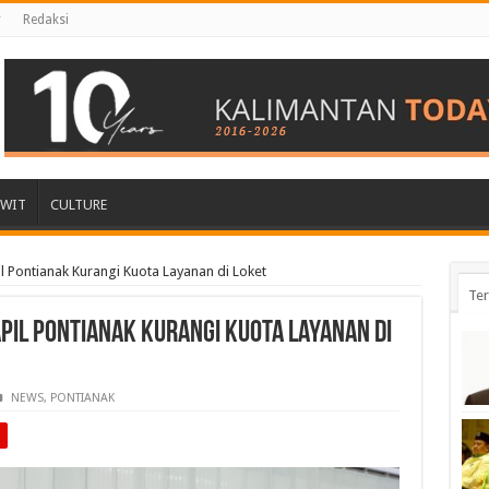
r
Redaksi
AWIT
CULTURE
 Pontianak Kurangi Kuota Layanan di Loket
Ter
il Pontianak Kurangi Kuota Layanan di
NEWS
,
PONTIANAK