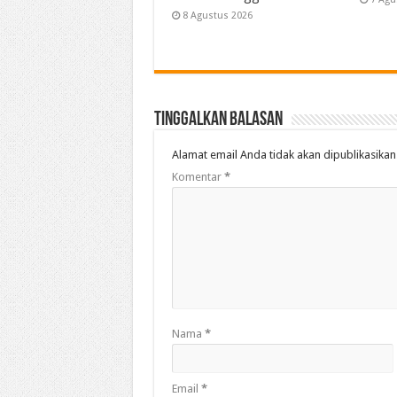
8 Agustus 2026
Tinggalkan Balasan
Alamat email Anda tidak akan dipublikasikan
Komentar
*
Nama
*
Email
*