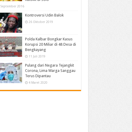
 September 2016
Kontroversi Udin Balok
26 Oktober 2019
Polda Kalbar Bongkar Kasus
Korupsi 20 Miliar di 48 Desa di
Bengkayang
11 Juli 2019
Pulang dari Negara Tejangkit
Corona, Lima Warga Sanggau
Terus Dipantau
4 Maret 2020