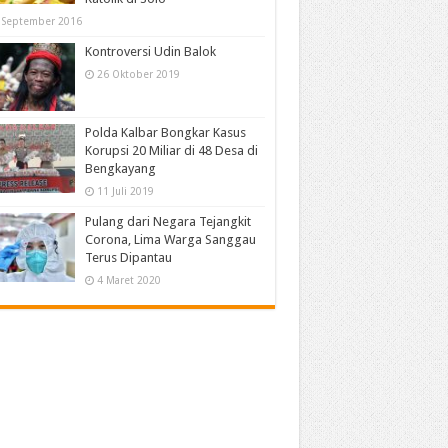
 September 2016
Kontroversi Udin Balok
26 Oktober 2019
Polda Kalbar Bongkar Kasus
Korupsi 20 Miliar di 48 Desa di
Bengkayang
11 Juli 2019
Pulang dari Negara Tejangkit
Corona, Lima Warga Sanggau
Terus Dipantau
4 Maret 2020