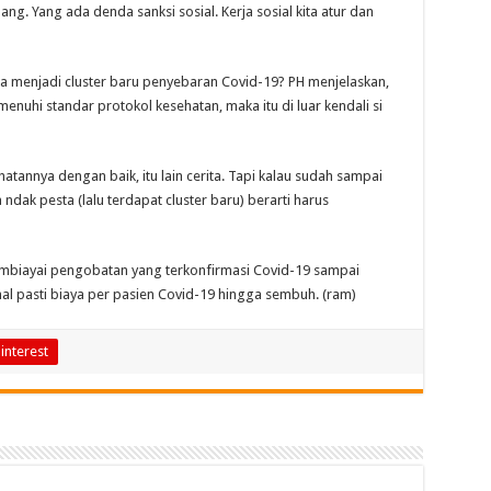
ang. Yang ada denda sanksi sosial. Kerja sosial kita atur dan
 menjadi cluster baru penyebaran Covid-19? PH menjelaskan,
uhi standar protokol kesehatan, maka itu di luar kendali si
tannya dengan baik, itu lain cerita. Tapi kalau sudah sampai
ak pesta (lalu terdapat cluster baru) berarti harus
mbiayai pengobatan yang terkonfirmasi Covid-19 sampai
al pasti biaya per pasien Covid-19 hingga sembuh. (ram)
interest