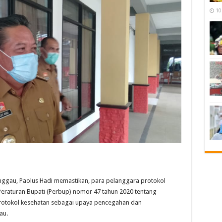
10
ggau, Paolus Hadi memastikan, para pelanggara protokol
Peraturan Bupati (Perbup) nomor 47 tahun 2020 tentang
rotokol kesehatan sebagai upaya pencegahan dan
au.