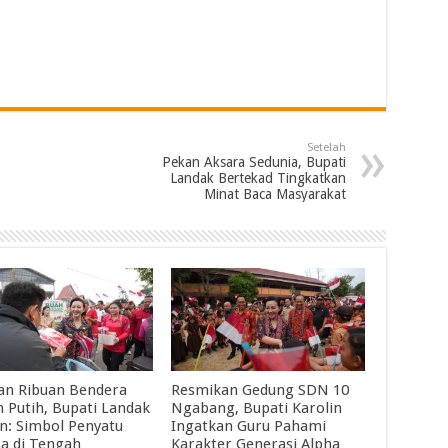
Setelah
Pekan Aksara Sedunia, Bupati
Landak Bertekad Tingkatkan
Minat Baca Masyarakat
an Ribuan Bendera
Resmikan Gedung SDN 10
 Putih, Bupati Landak
Ngabang, Bupati Karolin
in: Simbol Penyatu
Ingatkan Guru Pahami
a di Tengah
Karakter Generasi Alpha