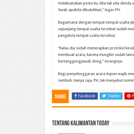
melaksanakan pesta itu. Kita tak ada denda u
Swab apabila dibutuhkan,” tegas PH.
Bagaimana dengan tempat-tempat usaha jika
sepanjang tempat usaha tersebut sudah memen
pengelola tempat usaha tersebut.
“Kalau dia sudah menerapkan protokol keseha
membuat acara, karena mungkin sudah lama nd
bertanggungjawab dong,” terangnya.
Bagi penyelenggaran acara itupun wajib me
sembuh. Hanya saja, PH, tak menyebut nomin
Facebook
Twitter
P
Share
Tentang Kalimantan Today