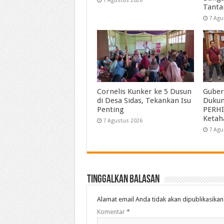
7 Agustus 2026
Tant
7 Agu
Cornelis Kunker ke 5 Dusun
Guber
di Desa Sidas, Tekankan Isu
Duku
Penting
PERHI
Ketah
7 Agustus 2026
7 Agu
Tinggalkan Balasan
Alamat email Anda tidak akan dipublikasikan
Komentar
*