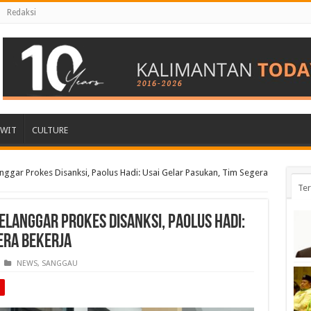
Redaksi
AWIT
CULTURE
anggar Prokes Disanksi, Paolus Hadi: Usai Gelar Pasukan, Tim Segera
Ter
elanggar Prokes Disanksi, Paolus Hadi:
era Bekerja
NEWS
,
SANGGAU