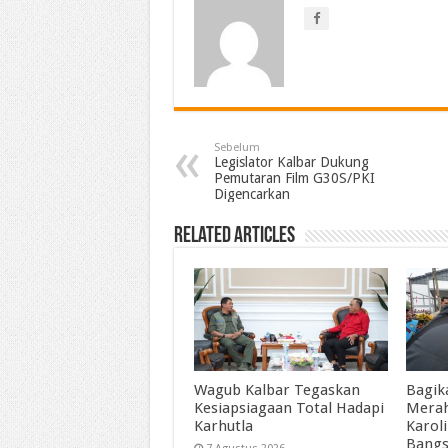
Sebelum
Legislator Kalbar Dukung
Pemutaran Film G30S/PKI
Digencarkan
Related Articles
Wagub Kalbar Tegaskan
Bagik
Kesiapsiagaan Total Hadapi
Merah
Karhutla
Karol
Bangs