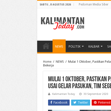
Pedoman Media Siber
SABTU , 8 AGUSTUS 2026
NEWS
POLITIK
KALBAR
S
Home
/
NEWS
/
Mulai 1 Oktober, Pastikan Pel
Bekerja
Mulai 1 Oktober, Pastikan P
Usai Gelar Pasukan, Tim Seg
Kalimantan Today
30 September 2020
Facebook
Twitter
Pinterest