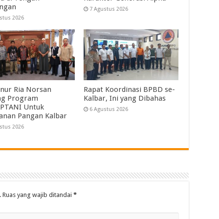
angan
7 Agustus 2026
stus 2026
nur Ria Norsan
Rapat Koordinasi BPBD se-
ng Program
Kalbar, Ini yang Dibahas
PTANI Untuk
6 Agustus 2026
anan Pangan Kalbar
stus 2026
.
Ruas yang wajib ditandai
*