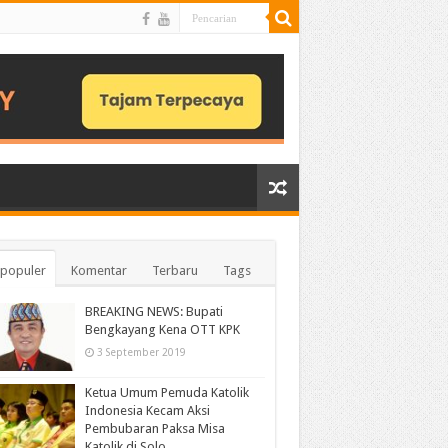
populer
Komentar
Terbaru
Tags
BREAKING NEWS: Bupati
Bengkayang Kena OTT KPK
3 September 2019
Ketua Umum Pemuda Katolik
Indonesia Kecam Aksi
Pembubaran Paksa Misa
Katolik di Solo