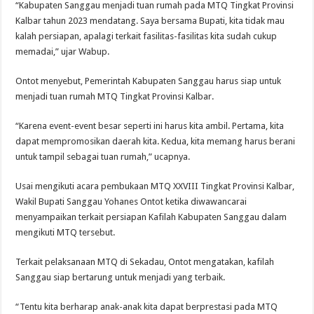
“Kabupaten Sanggau menjadi tuan rumah pada MTQ Tingkat Provinsi
Kalbar tahun 2023 mendatang. Saya bersama Bupati, kita tidak mau
kalah persiapan, apalagi terkait fasilitas-fasilitas kita sudah cukup
memadai,” ujar Wabup.
Ontot menyebut, Pemerintah Kabupaten Sanggau harus siap untuk
menjadi tuan rumah MTQ Tingkat Provinsi Kalbar.
“Karena event-event besar seperti ini harus kita ambil. Pertama, kita
dapat mempromosikan daerah kita. Kedua, kita memang harus berani
untuk tampil sebagai tuan rumah,” ucapnya.
Usai mengikuti acara pembukaan MTQ XXVIII Tingkat Provinsi Kalbar,
Wakil Bupati Sanggau Yohanes Ontot ketika diwawancarai
menyampaikan terkait persiapan Kafilah Kabupaten Sanggau dalam
mengikuti MTQ tersebut.
Terkait pelaksanaan MTQ di Sekadau, Ontot mengatakan, kafilah
Sanggau siap bertarung untuk menjadi yang terbaik.
“Tentu kita berharap anak-anak kita dapat berprestasi pada MTQ