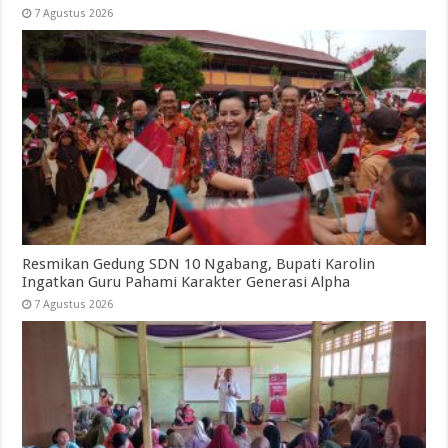
7 Agustus 2026
Resmikan Gedung SDN 10 Ngabang, Bupati Karolin
Ingatkan Guru Pahami Karakter Generasi Alpha
7 Agustus 2026