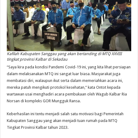
Kafilah Kabupaten Sanggau yang akan bertanding di MTQ XXVIII
tingkat provinsi Kalbar di Sekadau
“Saya kira pada kondisi Pandemi Covid-19 ini, yang kita lihat persiapan
dalam melaksanakan MTQ ini sangat luar biasa. Masyarakat juga
membatasi diri, walaupun ikut serta dalam memeriahkan acara ini,
mereka patuh mengikuti protokol kesehatan,” kata Ontot kepada
wartawan usai menghadiri acara pembukaan oleh Wagub Kalbar Ria
Norsan di kompleks GOR Mungguk Ransa.
Keberhasilan ini tentu menjadi salah satu motivasi bagi Pemerintah
Kabupaten Sanggau yang akan menjadi tuan rumah pada MTQ
Tingkat Provinsi Kalbar tahun 2023.