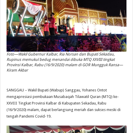
Foto—Wakil Gubernur Kalbar, Ria Norsan dan Bupati Sekadau,
Rupinus memukul bedug menandai dibuka MTQ XXVIII tingkat
Provinsi Kalbar, Rabu (16/9/2020) malam di GOR Mungguk Ransa—
Kiram Akbar
SANGGAU – Wakil Bupati (Wabup) Sanggau, Yohanes Ontot
mengapresiasi pembukaan Musabaqah Tilawatil Quran (MTQ) ke-
XXVIII Tingkat Provinsi Kalbar di Kabupaten Sekadau, Rabu
(16/9/2020) malam, dapat berlangsung meriah dan sukses meski di
tengah Pandemi Covid-19.