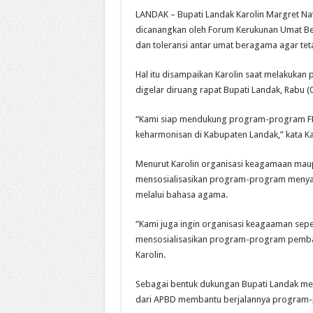
LANDAK – Bupati Landak Karolin Margret 
dicanangkan oleh Forum Kerukunan Umat Be
dan toleransi antar umat beragama agar tet
Hal itu disampaikan Karolin saat melakuka
digelar diruang rapat Bupati Landak, Rabu (
“Kami siap mendukung program-program F
keharmonisan di Kabupaten Landak,” kata Ka
Menurut Karolin organisasi keagamaan mau
mensosialisasikan program-program menya
melalui bahasa agama.
“Kami juga ingin organisasi keagaaman sep
mensosialisasikan program-program pemba
Karolin.
Sebagai bentuk dukungan Bupati Landak m
dari APBD membantu berjalannya program-