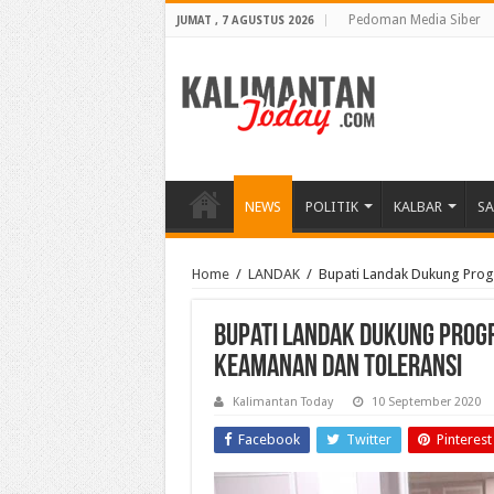
Pedoman Media Siber
JUMAT , 7 AGUSTUS 2026
NEWS
POLITIK
KALBAR
S
Home
/
LANDAK
/
Bupati Landak Dukung Prog
Bupati Landak Dukung Prog
Keamanan Dan Toleransi
Kalimantan Today
10 September 2020
Facebook
Twitter
Pinterest