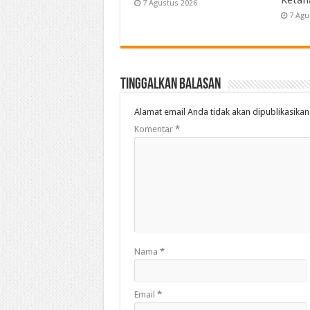
Ketah
7 Agustus 2026
7 Agu
Tinggalkan Balasan
Alamat email Anda tidak akan dipublikasikan
Komentar
*
Nama
*
Email
*