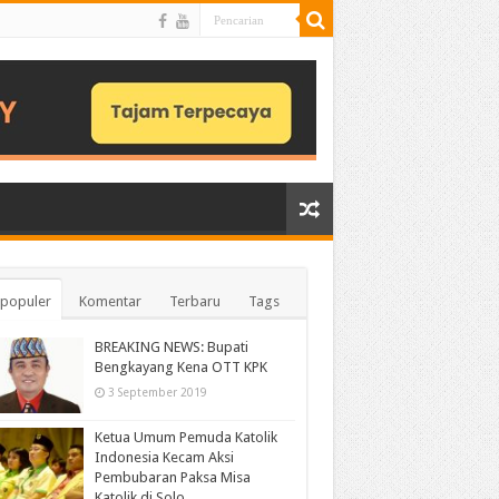
populer
Komentar
Terbaru
Tags
BREAKING NEWS: Bupati
Bengkayang Kena OTT KPK
3 September 2019
Ketua Umum Pemuda Katolik
Indonesia Kecam Aksi
Pembubaran Paksa Misa
Katolik di Solo