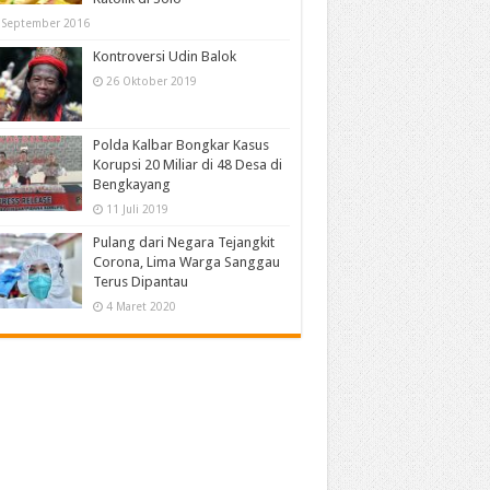
 September 2016
Kontroversi Udin Balok
26 Oktober 2019
Polda Kalbar Bongkar Kasus
Korupsi 20 Miliar di 48 Desa di
Bengkayang
11 Juli 2019
Pulang dari Negara Tejangkit
Corona, Lima Warga Sanggau
Terus Dipantau
4 Maret 2020