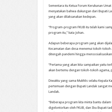
Sementara itu Ketua Forum Kerukunan Umat
menyatakan bahwa dukungan dari Bupati Lan
yang akan dilaksanakan kedepan.
“Program-program FKUB itu telah kami sam
program itu,” kata Johan.
Adapun beberapa program yang akan dijalan
Kecamatan dan desa menemui tokoh-tokoh a
ditengah pandemi hingga mensosialisasikan
“Pertama yang akan kita sampaikan yaitu te
akan bertemu dengan tokoh-tokoh agama, p
Diwaktu yang sama Mukhlis selaku Kepala 
pertemuan dengan Bupati Landak sangat me
Landak.
“Beberapa program kita minta bantu dalam 
digelontorkan oleh FKUB, dan Ibu Bupati ta