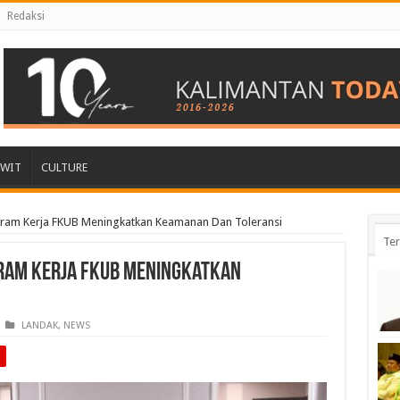
Redaksi
AWIT
CULTURE
ram Kerja FKUB Meningkatkan Keamanan Dan Toleransi
Ter
ram Kerja FKUB Meningkatkan
LANDAK
,
NEWS