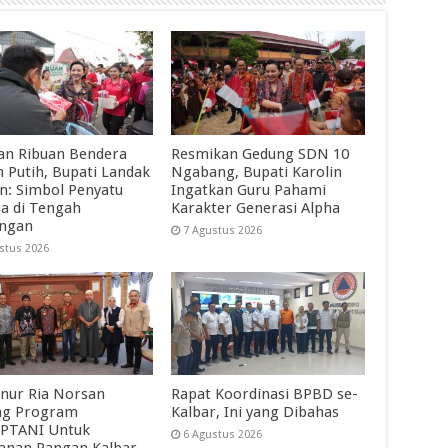
an Ribuan Bendera
Resmikan Gedung SDN 10
 Putih, Bupati Landak
Ngabang, Bupati Karolin
in: Simbol Penyatu
Ingatkan Guru Pahami
a di Tengah
Karakter Generasi Alpha
angan
7 Agustus 2026
stus 2026
nur Ria Norsan
Rapat Koordinasi BPBD se-
ng Program
Kalbar, Ini yang Dibahas
PTANI Untuk
6 Agustus 2026