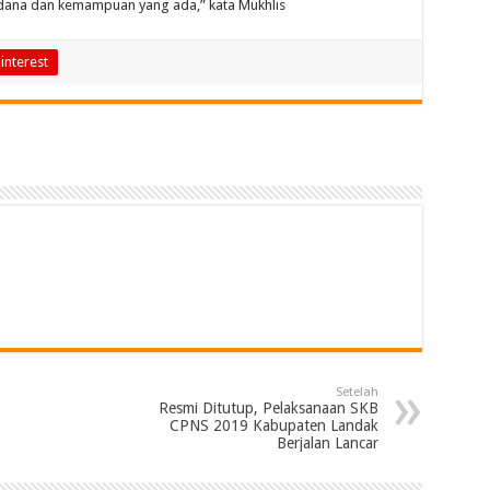
 dana dan kemampuan yang ada,” kata Mukhlis
interest
Setelah
Resmi Ditutup, Pelaksanaan SKB
CPNS 2019 Kabupaten Landak
Berjalan Lancar