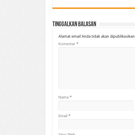
Tinggalkan Balasan
Alamat email Anda tidak akan dipublikasikan
Komentar
*
Nama
*
Email
*
Situs Web