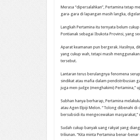
Merasa “dipersalahkan”, Pertamina tetap me
gara-gara di lapangan masih langka, digelarl
Langkah Pertamina itu ternyata belum cukup
Pontianak sebagai Ibukota Provinsi, yang se
Aparat keamanan pun bergerak. Hasilnya, dit
yang cukup wah, tetapi masih menggunakan 
tersebut.
Lantaran terus berulangnya fenomena serup
sindikat atau mafia dalam pendistribusian gas
juga men-judge (menghakimi) Pertamina,” uj
Subhan hanya berharap, Pertamina melakuka
atau Agen Elpiji Melon. “Tolong dibenahi d
bersubsidi itu mengecewakan masyarakat,” 
Sudah cukup banyak uang rakyat yang diangg
triliunan. “Kita minta Pertamina benar-bena