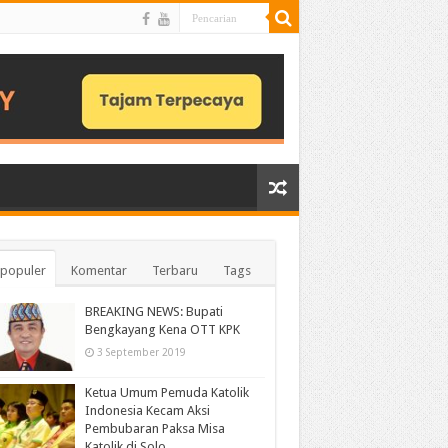
populer
Komentar
Terbaru
Tags
BREAKING NEWS: Bupati
Bengkayang Kena OTT KPK
3 September 2019
Ketua Umum Pemuda Katolik
Indonesia Kecam Aksi
Pembubaran Paksa Misa
Katolik di Solo