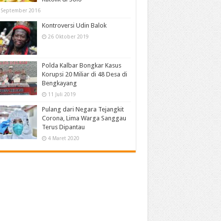
 September 2016
Kontroversi Udin Balok
26 Oktober 2019
Polda Kalbar Bongkar Kasus
Korupsi 20 Miliar di 48 Desa di
Bengkayang
11 Juli 2019
Pulang dari Negara Tejangkit
Corona, Lima Warga Sanggau
Terus Dipantau
4 Maret 2020