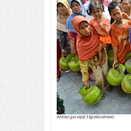
Antrian gas elpiji 3 kg/akuratnews