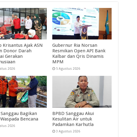
 Krisantus Ajak ASN
Gubernur Ria Norsan
an Donor Darah
Resmikan Open API Bank
ai Gerakan
Kalbar dan Qris Dinamis
nusiaan
MPM
stus 2026
5 Agustus 2026
Sanggau Bagikan
BPBD Sanggau Akui
 Waspada Bencana
Kesulitan Air untuk
Padamkan Karhutla
stus 2026
3 Agustus 2026