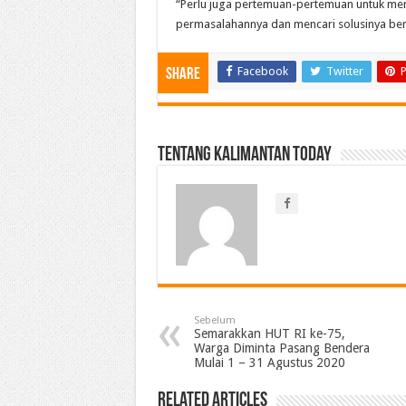
“Perlu juga pertemuan-pertemuan untuk memb
permasalahannya dan mencari solusinya be
Facebook
Twitter
P
Share
Tentang Kalimantan Today
Sebelum
Semarakkan HUT RI ke-75,
Warga Diminta Pasang Bendera
Mulai 1 – 31 Agustus 2020
Related Articles