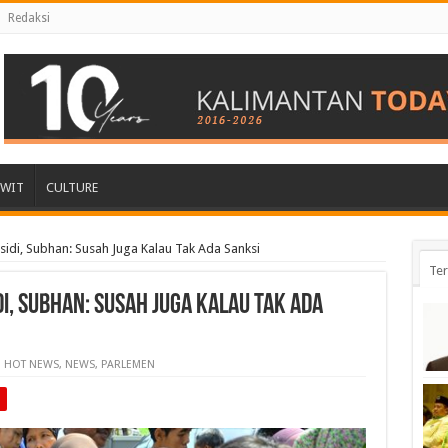
Redaksi
AWIT
CULTURE
sidi, Subhan: Susah Juga Kalau Tak Ada Sanksi
Ter
i, Subhan: Susah Juga Kalau Tak Ada
HOT NEWS
,
NEWS
,
PARLEMEN