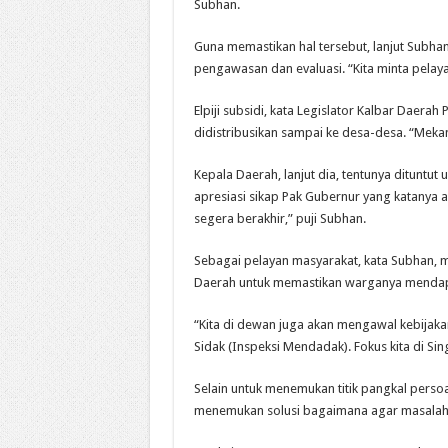
Subhan.
Guna memastikan hal tersebut, lanjut Subh
pengawasan dan evaluasi. “Kita minta pelaya
Elpiji subsidi, kata Legislator Kalbar Daerah
didistribusikan sampai ke desa-desa. “Mekan
Kepala Daerah, lanjut dia, tentunya dituntut un
apresiasi sikap Pak Gubernur yang katanya a
segera berakhir,” puji Subhan.
Sebagai pelayan masyarakat, kata Subhan,
Daerah untuk memastikan warganya mendapat
“Kita di dewan juga akan mengawal kebijakan 
Sidak (Inspeksi Mendadak). Fokus kita di Sin
Selain untuk menemukan titik pangkal persoa
menemukan solusi bagaimana agar masalah ke