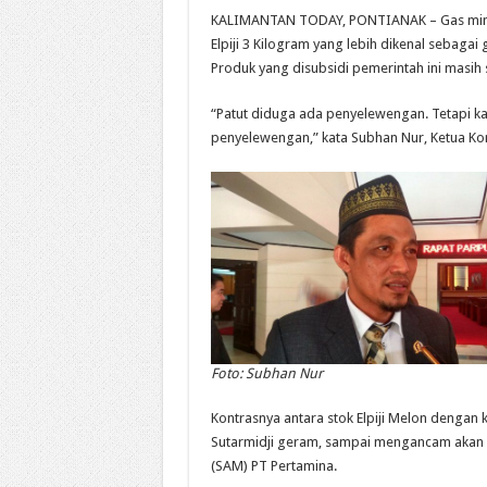
KALIMANTAN TODAY, PONTIANAK – Gas minyak
Elpiji 3 Kilogram yang lebih dikenal sebaga
Produk yang disubsidi pemerintah ini masih
“Patut diduga ada penyelewengan. Tetapi kala
penyelewengan,” kata Subhan Nur, Ketua Komi
Foto: Subhan Nur
Kontrasnya antara stok Elpiji Melon dengan 
Sutarmidji geram, sampai mengancam akan 
(SAM) PT Pertamina.