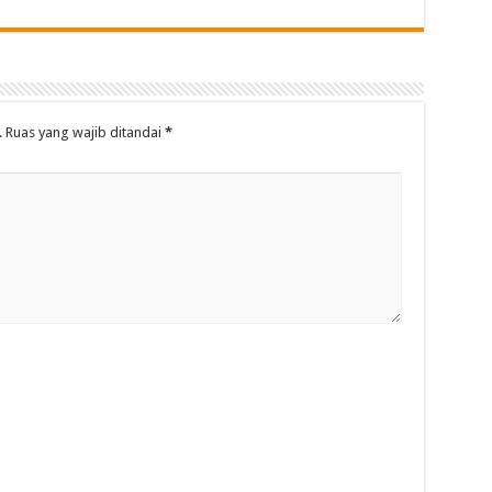
.
Ruas yang wajib ditandai
*