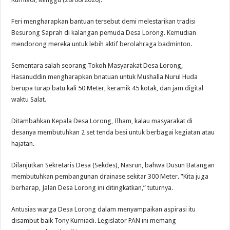
Feri mengharapkan bantuan tersebut demi melestarikan tradisi
Besurong Saprah di kalangan pemuda Desa Lorong. Kemudian
mendorong mereka untuk lebih aktif berolahraga badminton.
Sementara salah seorang Tokoh Masyarakat Desa Lorong,
Hasanuddin mengharapkan bnatuan untuk Mushalla Nurul Huda
berupa turap batu kali 50 Meter, keramik 45 kotak, dan jam digital
waktu Salat.
Ditambahkan Kepala Desa Lorong, Ilham, kalau masyarakat di
desanya membutuhkan 2 set tenda besi untuk berbagai kegiatan atau
hajatan.
Dilanjutkan Sekretaris Desa (Sekdes), Nasrun, bahwa Dusun Batangan
membutuhkan pembangunan drainase sekitar 300 Meter. ”Kita juga
berharap, Jalan Desa Lorong ini ditingkatkan,” tuturnya.
Antusias warga Desa Lorong dalam menyampaikan aspirasi itu
disambut baik Tony Kurniadi. Legislator PAN ini memang