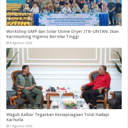
Workshop GMP dan Solar Dome Dryer ITB-UNTAN: Ikan
Karimunting Higienis Bernilai Tinggi
8 Agustus 2026
Wagub Kalbar Tegaskan Kesiapsiagaan Total Hadapi
Karhutla
7 Agustus 2026