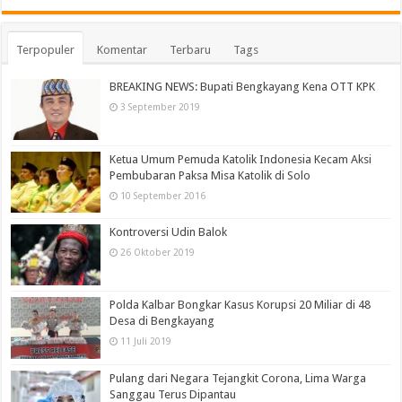
Terpopuler
Komentar
Terbaru
Tags
BREAKING NEWS: Bupati Bengkayang Kena OTT KPK
3 September 2019
Ketua Umum Pemuda Katolik Indonesia Kecam Aksi
Pembubaran Paksa Misa Katolik di Solo
10 September 2016
Kontroversi Udin Balok
26 Oktober 2019
Polda Kalbar Bongkar Kasus Korupsi 20 Miliar di 48
Desa di Bengkayang
11 Juli 2019
Pulang dari Negara Tejangkit Corona, Lima Warga
Sanggau Terus Dipantau