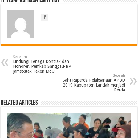
Tentang Kalimantan Today
Sebelum
Lindungi Tenaga Kontrak dan
Honorer, Pemkab Sanggau-BP
Jamsostek Teken MoU
Setelah
Sah! Raperda Pelaksanaan APBD
2019 Kabupaten Landak menjadi
Perda
Related Articles