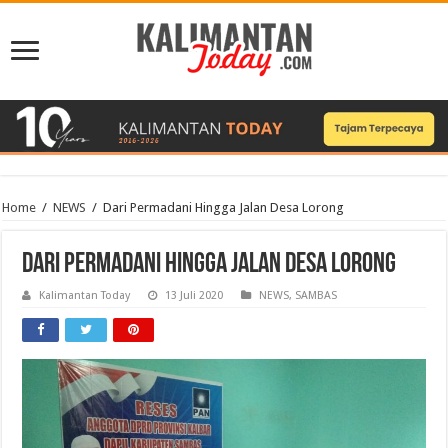
Home
/
NEWS
/
Dari Permadani Hingga Jalan Desa Lorong
Dari Permadani Hingga Jalan Desa Lorong
Kalimantan Today
13 Juli 2020
NEWS
,
SAMBAS