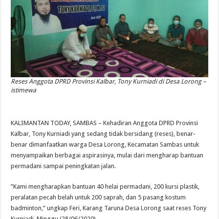
Reses Anggota DPRD Provinsi Kalbar, Tony Kurniadi di Desa Lorong –
istimewa
KALIMANTAN TODAY, SAMBAS – Kehadiran Anggota DPRD Provinsi
Kalbar, Tony Kurniadi yang sedang tidak bersidang (reses), benar-
benar dimanfaatkan warga Desa Lorong, Kecamatan Sambas untuk
menyampaikan berbagai aspirasinya, mulai dari mengharap bantuan
permadani sampai peningkatan jalan.
”Kami mengharapkan bantuan 40 helai permadani, 200 kursi plastik,
peralatan pecah belah untuk 200 saprah, dan 5 pasang kostum
badminton,” ungkap Feri, Karang Taruna Desa Lorong saat reses Tony
Kurniadi, Minggu (28/06/2020).