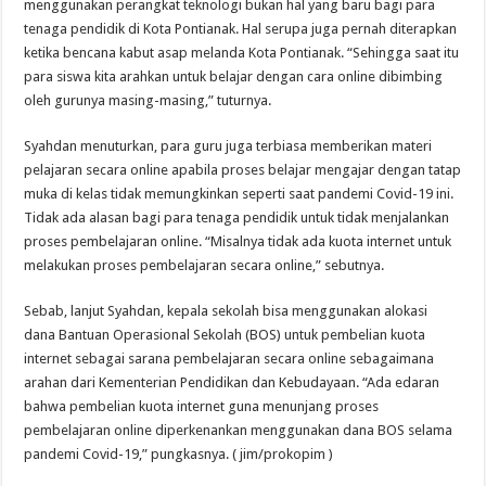
menggunakan perangkat teknologi bukan hal yang baru bagi para
tenaga pendidik di Kota Pontianak. Hal serupa juga pernah diterapkan
ketika bencana kabut asap melanda Kota Pontianak. “Sehingga saat itu
para siswa kita arahkan untuk belajar dengan cara online dibimbing
oleh gurunya masing-masing,” tuturnya.
Syahdan menuturkan, para guru juga terbiasa memberikan materi
pelajaran secara online apabila proses belajar mengajar dengan tatap
muka di kelas tidak memungkinkan seperti saat pandemi Covid-19 ini.
Tidak ada alasan bagi para tenaga pendidik untuk tidak menjalankan
proses pembelajaran online. “Misalnya tidak ada kuota internet untuk
melakukan proses pembelajaran secara online,” sebutnya.
Sebab, lanjut Syahdan, kepala sekolah bisa menggunakan alokasi
dana Bantuan Operasional Sekolah (BOS) untuk pembelian kuota
internet sebagai sarana pembelajaran secara online sebagaimana
arahan dari Kementerian Pendidikan dan Kebudayaan. “Ada edaran
bahwa pembelian kuota internet guna menunjang proses
pembelajaran online diperkenankan menggunakan dana BOS selama
pandemi Covid-19,” pungkasnya. ( jim/prokopim )