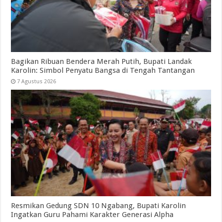
Bagikan Ribuan Bendera Merah Putih, Bupati Landak
Karolin: Simbol Penyatu Bangsa di Tengah Tantangan
7 Agustus 2026
Resmikan Gedung SDN 10 Ngabang, Bupati Karolin
Ingatkan Guru Pahami Karakter Generasi Alpha