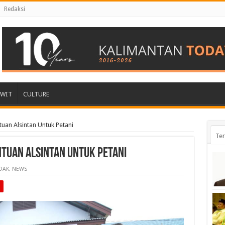
Redaksi
AWIT
CULTURE
uan Alsintan Untuk Petani
Ter
tuan Alsintan Untuk Petani
DAK
,
NEWS