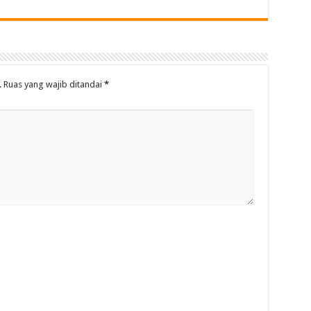
.
Ruas yang wajib ditandai
*