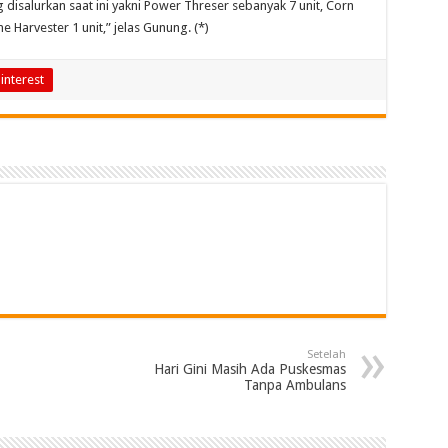
g disalurkan saat ini yakni Power Threser sebanyak 7 unit, Corn
e Harvester 1 unit,” jelas Gunung. (*)
interest
Setelah
Hari Gini Masih Ada Puskesmas
Tanpa Ambulans