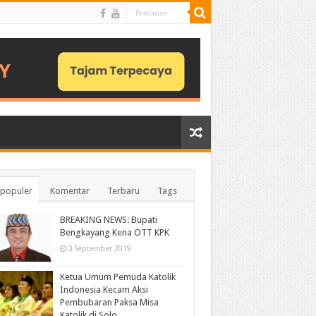
populer
Komentar
Terbaru
Tags
BREAKING NEWS: Bupati
Bengkayang Kena OTT KPK
3 September 2019
Ketua Umum Pemuda Katolik
Indonesia Kecam Aksi
Pembubaran Paksa Misa
Katolik di Solo