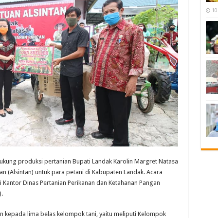
10
ng produksi pertanian Bupati Landak Karolin Margret Natasa
n (Alsintan) untuk para petani di Kabupaten Landak. Acara
 di Kantor Dinas Pertanian Perikanan dan Ketahanan Pangan
.
n kepada lima belas kelompok tani, yaitu meliputi Kelompok