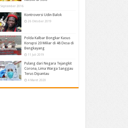
 September 2016
Kontroversi Udin Balok
26 Oktober 2019
Polda Kalbar Bongkar Kasus
Korupsi 20 Miliar di 48 Desa di
Bengkayang
11 Juli 2019
Pulang dari Negara Tejangkit
Corona, Lima Warga Sanggau
Terus Dipantau
4 Maret 2020