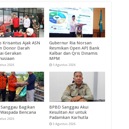
 Krisantus Ajak ASN
Gubernur Ria Norsan
an Donor Darah
Resmikan Open API Bank
ai Gerakan
Kalbar dan Qris Dinamis
nusiaan
MPM
stus 2026
5 Agustus 2026
Sanggau Bagikan
BPBD Sanggau Akui
 Waspada Bencana
Kesulitan Air untuk
Padamkan Karhutla
stus 2026
3 Agustus 2026