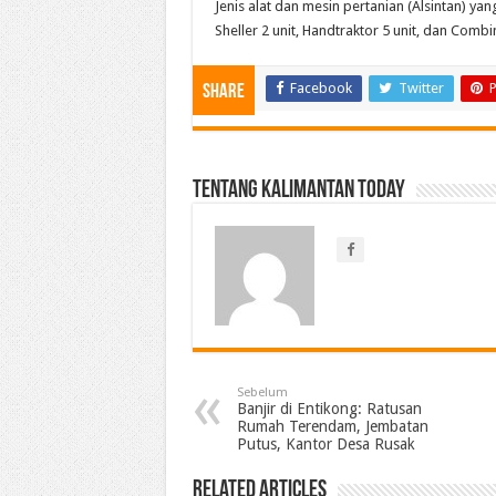
Jenis alat dan mesin pertanian (Alsintan) yan
Sheller 2 unit, Handtraktor 5 unit, dan Combin
Facebook
Twitter
P
Share
Tentang Kalimantan Today
Sebelum
Banjir di Entikong: Ratusan
Rumah Terendam, Jembatan
Putus, Kantor Desa Rusak
Related Articles