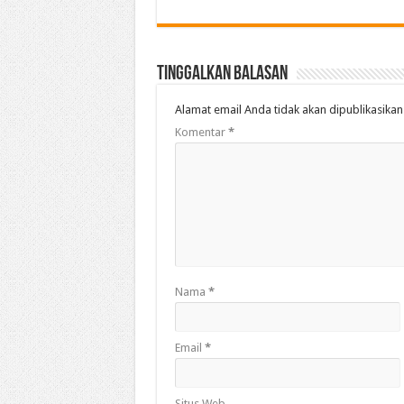
Tinggalkan Balasan
Alamat email Anda tidak akan dipublikasikan
Komentar
*
Nama
*
Email
*
Situs Web