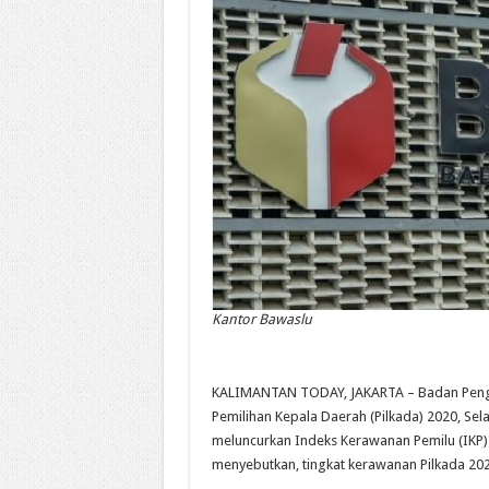
Kantor Bawaslu
KALIMANTAN TODAY, JAKARTA – Badan Peng
Pemilihan Kepala Daerah (Pilkada) 2020, Se
meluncurkan Indeks Kerawanan Pemilu (IKP) P
menyebutkan, tingkat kerawanan Pilkada 20