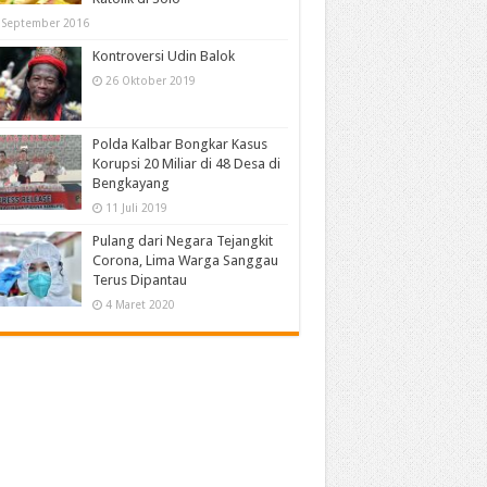
 September 2016
Kontroversi Udin Balok
26 Oktober 2019
Polda Kalbar Bongkar Kasus
Korupsi 20 Miliar di 48 Desa di
Bengkayang
11 Juli 2019
Pulang dari Negara Tejangkit
Corona, Lima Warga Sanggau
Terus Dipantau
4 Maret 2020