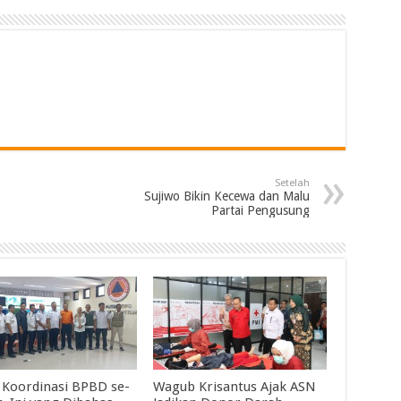
Setelah
Sujiwo Bikin Kecewa dan Malu
Partai Pengusung
 Koordinasi BPBD se-
Wagub Krisantus Ajak ASN