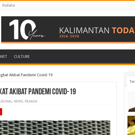
Redaksi
AWIT
CULTURE
gkat Akibat Pandemi Covid-19
Ter
at Akibat Pandemi Covid-19
SIONAL
,
NEWS
,
PILKADA