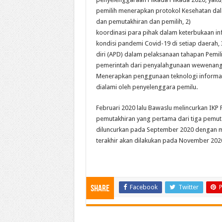
pemilih menerapkan protokol Kesehatan dala
dan pemutakhiran dan pemilih, 2)
koordinasi para pihak dalam keterbukaan i
kondisi pandemi Covid-19 di setiap daerah
diri (APD) dalam pelaksanaan tahapan Pemil
pemerintah dari penyalahgunaan wewenang
Menerapkan penggunaan teknologi informasi
dialami oleh penyelenggara pemilu.
Februari 2020 lalu Bawaslu melincurkan IKP 
pemutakhiran yang pertama dari tiga pemut
diluncurkan pada September 2020 dengan m
terakhir akan dilakukan pada November 2020
Facebook
Twitter
P
Share