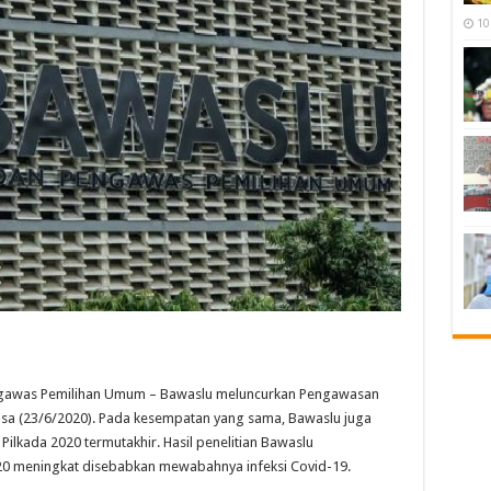
10
awas Pemilihan Umum – Bawaslu meluncurkan Pengawasan
lasa (23/6/2020). Pada kesempatan yang sama, Bawaslu juga
ilkada 2020 termutakhir. Hasil penelitian Bawaslu
20 meningkat disebabkan mewabahnya infeksi Covid-19.