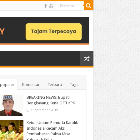
populer
Komentar
Terbaru
Tags
BREAKING NEWS: Bupati
Bengkayang Kena OTT KPK
3 September 2019
Ketua Umum Pemuda Katolik
Indonesia Kecam Aksi
Pembubaran Paksa Misa
Katolik di Solo