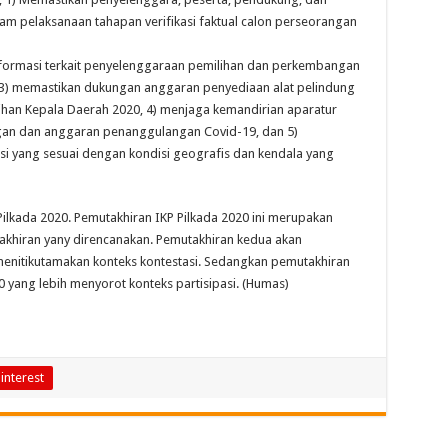
m pelaksanaan tahapan verifikasi faktual calon perseorangan
nformasi terkait penyelenggaraan pemilihan dan perkembangan
, 3) memastikan dukungan anggaran penyediaan alat pelindung
ihan Kepala Daerah 2020, 4) menjaga kemandirian aparatur
an dan anggaran penanggulangan Covid-19, dan 5)
 yang sesuai dengan kondisi geografis dan kendala yang
Pilkada 2020. Pemutakhiran IKP Pilkada 2020 ini merupakan
akhiran yany direncanakan. Pemutakhiran kedua akan
enitikutamakan konteks kontestasi. Sedangkan pemutakhiran
 yang lebih menyorot konteks partisipasi. (Humas)
interest