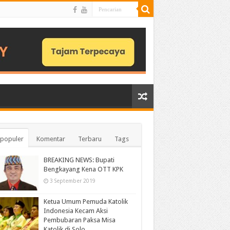
populer
Komentar
Terbaru
Tags
BREAKING NEWS: Bupati
Bengkayang Kena OTT KPK
3 September 2019
Ketua Umum Pemuda Katolik
Indonesia Kecam Aksi
Pembubaran Paksa Misa
Katolik di Solo