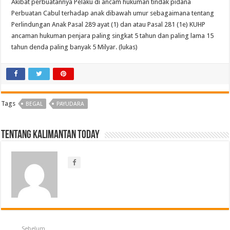
Akibat perbuatannya Pelaku di ancam hukuman tindak pidana
Perbuatan Cabul terhadap anak dibawah umur sebagaimana tentang
Perlindungan Anak Pasal 289 ayat (1) dan atau Pasal 281 (1e) KUHP
ancaman hukuman penjara paling singkat 5 tahun dan paling lama 15
tahun denda paling banyak 5 Milyar. (lukas)
Tags
BEGAL
PAYUDARA
Tentang Kalimantan Today
Sebelum