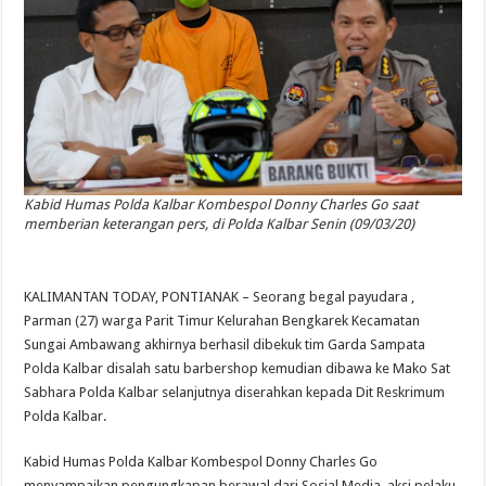
Kabid Humas Polda Kalbar Kombespol Donny Charles Go saat
memberian keterangan pers, di Polda Kalbar Senin (09/03/20)
KALIMANTAN TODAY, PONTIANAK – Seorang begal payudara ,
Parman (27) warga Parit Timur Kelurahan Bengkarek Kecamatan
Sungai Ambawang akhirnya berhasil dibekuk tim Garda Sampata
Polda Kalbar disalah satu barbershop kemudian dibawa ke Mako Sat
Sabhara Polda Kalbar selanjutnya diserahkan kepada Dit Reskrimum
Polda Kalbar.
Kabid Humas Polda Kalbar Kombespol Donny Charles Go
menyampaikan pengungkapan berawal dari Sosial Media, aksi pelaku