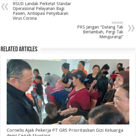
RSUD Landak Perketat Standar
Operasional Pelayanan Bagi
Pasien, Antisipasi Penyebaran
Virus Corona
Setelah
PKS Jangan “Datang Tak
Bertambah, Pergi Tak
Mengurangi”
Related Articles
Cornelis Ajak Pekerja PT GRS Prioritaskan Gizi Keluarga
demi Cegah Stunting