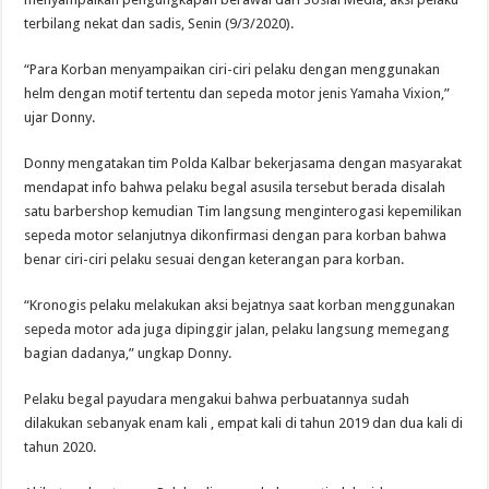
terbilang nekat dan sadis, Senin (9/3/2020).
“Para Korban menyampaikan ciri-ciri pelaku dengan menggunakan
helm dengan motif tertentu dan sepeda motor jenis Yamaha Vixion,”
ujar Donny.
Donny mengatakan tim Polda Kalbar bekerjasama dengan masyarakat
mendapat info bahwa pelaku begal asusila tersebut berada disalah
satu barbershop kemudian Tim langsung menginterogasi kepemilikan
sepeda motor selanjutnya dikonfirmasi dengan para korban bahwa
benar ciri-ciri pelaku sesuai dengan keterangan para korban.
“Kronogis pelaku melakukan aksi bejatnya saat korban menggunakan
sepeda motor ada juga dipinggir jalan, pelaku langsung memegang
bagian dadanya,” ungkap Donny.
Pelaku begal payudara mengakui bahwa perbuatannya sudah
dilakukan sebanyak enam kali , empat kali di tahun 2019 dan dua kali di
tahun 2020.