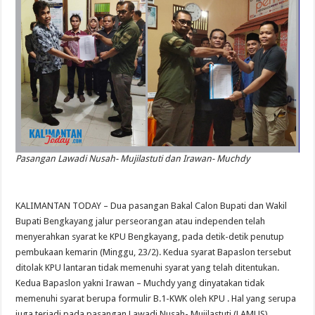
Pasangan Lawadi Nusah- Mujilastuti dan Irawan- Muchdy
KALIMANTAN TODAY – Dua pasangan Bakal Calon Bupati dan Wakil
Bupati Bengkayang jalur perseorangan atau independen telah
menyerahkan syarat ke KPU Bengkayang, pada detik-detik penutup
pembukaan kemarin (Minggu, 23/2). Kedua syarat Bapaslon tersebut
ditolak KPU lantaran tidak memenuhi syarat yang telah ditentukan.
Kedua Bapaslon yakni Irawan – Muchdy yang dinyatakan tidak
memenuhi syarat berupa formulir B.1-KWK oleh KPU . Hal yang serupa
juga terjadi pada pasangan Lawadi Nusah- Mujilastuti (LAMUS).