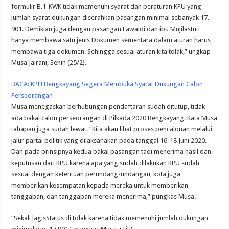
formulir B.1-KWK tidak memenuhi syarat dan peraturan KPU yang
jumlah syarat dukungan diserahkan pasangan minimal sebanyak 17.
901. Demikian juga dengan pasangan Lawaldi dan ibu Mujilastuti
hanya membawa satu jenis Dokumen sementara dalam aturan harus
membawa tiga dokumen. Sehingga sesuai aturan kita tolak,” ungkap
Musa Jairani, Senin (25/2).
BACA:
KPU Bengkayang Segera Membuka Syarat Dukungan Calon
Perseorangan
Musa menegaskan berhubungan pendaftaran sudah ditutup, tidak
ada bakal calon perseorangan di Pilkada 2020 Bengkayang. Kata Musa
tahapan juga sudah lewat. “Kita akan lihat proses pencalonan melalui
jalur partai politik yang dilaksanakan pada tanggal 16-18 Juni 2020.
Dan pada prinsipnya kedua bakal pasangan tadi menerima hasil dan
keputusan dari KPU karena apa yang sudah dilakukan KPU sudah
sesuai dengan ketentuan perundang-undangan, kota juga
memberikan kesempatan kepada mereka untuk memberikan
tanggapan, dan tanggapan mereka menerima,” pungkas Musa.
“Sekali lagisStatus di tolak karena tidak memenuhi jumlah dukungan