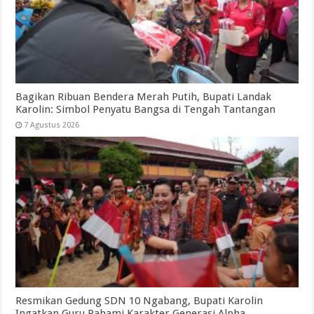
Bagikan Ribuan Bendera Merah Putih, Bupati Landak
Karolin: Simbol Penyatu Bangsa di Tengah Tantangan
7 Agustus 2026
Resmikan Gedung SDN 10 Ngabang, Bupati Karolin
Ingatkan Guru Pahami Karakter Generasi Alpha