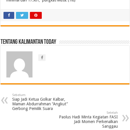
minimal dari 17.901,” pungkas Musa. (Titi)
Tentang Kalimantan Today
Sebelum
Siap Jadi Ketua Golkar Kalbar,
Maman Abdurrahman “Angkut”
Gerbong Pemilik Suara
Setelah
Paolus Hadi Minta Kegiatan FASI
Jadi Momen Perkenalkan
Sanggau