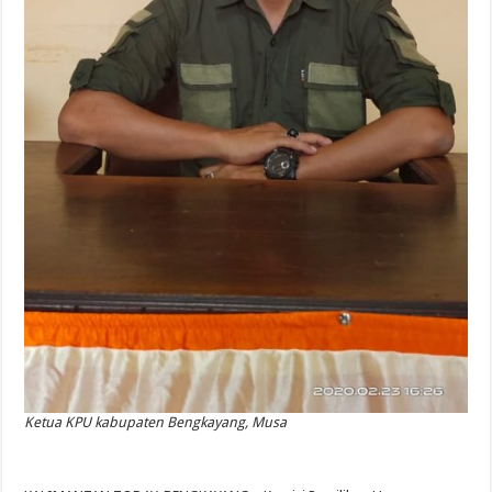
Ketua KPU kabupaten Bengkayang, Musa