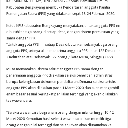
KALIMANTAN TODAY, BENGKAYANG – Komisi Pemilihan Umum
Kabupaten Bengkayang membuka Pendaftaran anggota Panitia
Pemungutan Suara (PPS) yang dilakukan sejak 18-24 Februari 2020.
Ketua KPU kabupaten Bengkayang menyatakan, untuk anggota PPS ini
dibutuhkan tiga orang disetiap desa, dengan sistem perekrutan yang
sama dengan PPK.
“Untuk anggota PPS ini, setiap Desa dibutuhkan sebanyak tiga orang
anggota PPS, artinya akan menerima anggota PPS untuk 122 Desa dan
2 Kelurahan atau sebanyak 372 orang ,” kata Musa, Minggu (23/2).
Musa menyatakan, sistem rekrut anggota PPS sama dengan
penerimaan anggota PPK dilakukan seleksi penelitian administrasi
berupa kelengkapan dokumen pendaftaran. Dimana seleksi tertulis
anggota PPS akan dilakukan pada 1 Maret 2020 dan akan mengambil
enam besar sesuai peringkat penilaian tertinggi yang akan dilakukan
tes wawancara.
“Seleksi wawancara bagi enam orang dengan nilai tertinggi 10-12
Maret 2020 Kemudian hasil seleksi wawancara akan memilih tiga
orang dengan nilai tertinggi dan selanjutkan akan diumumkan ke