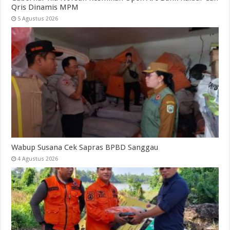
Qris Dinamis MPM
5 Agustus 2026
Wabup Susana Cek Sapras BPBD Sanggau
4 Agustus 2026