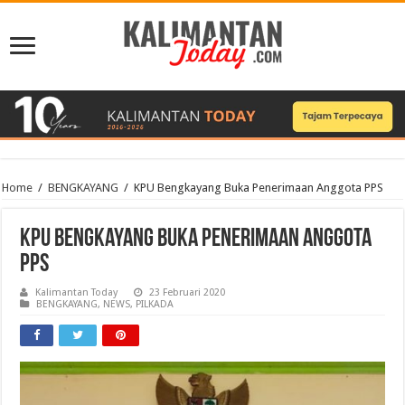
Home
/
BENGKAYANG
/
KPU Bengkayang Buka Penerimaan Anggota PPS
KPU Bengkayang Buka Penerimaan Anggota
PPS
Kalimantan Today
23 Februari 2020
BENGKAYANG
,
NEWS
,
PILKADA