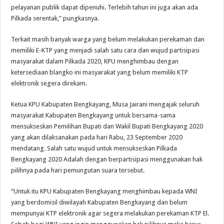
pelayanan publik dapat dipenuhi. Terlebih tahun ini juga akan ada
Pilkada serentak,” pungkasnya.
Terkait masih banyak warga yang belum melakukan perekaman dan
memiliki E-KTP yang menjadi salah satu cara dan wujud partisipasi
masyarakat dalam Pilkada 2020, KPU menghimbau dengan
ketersediaan blangko ini masyarakat yang belum memiliki KTP
elektronik segera direkam.
Ketua KPU Kabupaten Bengkayang, Musa Jairani mengajak seluruh
masyarakat Kabupaten Bengkayang untuk bersama-sama
mensukseskan Pemilihan Bupati dan Wakil Bupati Bengkayang 2020
yang akan dilaksanakan pada hari Rabu, 23 September 2020
mendatang. Salah satu wujud untuk mensukseskan Pilkada
Bengkayang 2020 Adalah dengan berpartisipasi menggunakan hak
pilihnya pada hari pemungutan suara tersebut.
“Untuk itu KPU Kabupaten Bengkayang menghimbau kepada WNI
yang berdomisil diwilayah Kabupaten Bengkayang dan belum
mempunyai KTP elektronik agar segera melakukan perekaman KTP El.