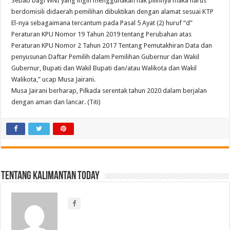
Sebab bagi WNI yang ingin menggunakan hak pilihnya maka harus
berdomisili didaerah pemilihan dibuktikan dengan alamat sesuai KTP
El-nya sebagaimana tercantum pada Pasal 5 Ayat (2) huruf “d”
Peraturan KPU Nomor 19 Tahun 2019 tentang Perubahan atas
Peraturan KPU Nomor 2 Tahun 2017 Tentang Pemutakhiran Data dan
penyusunan Daftar Pemilih dalam Pemilihan Gubernur dan Wakil
Gubernur, Bupati dan Wakil Bupati dan/atau Walikota dan Wakil
Walikota,” ucap Musa Jairani.
Musa Jairani berharap, Pilkada serentak tahun 2020 dalam berjalan
dengan aman dan lancar. (Titi)
Tentang Kalimantan Today