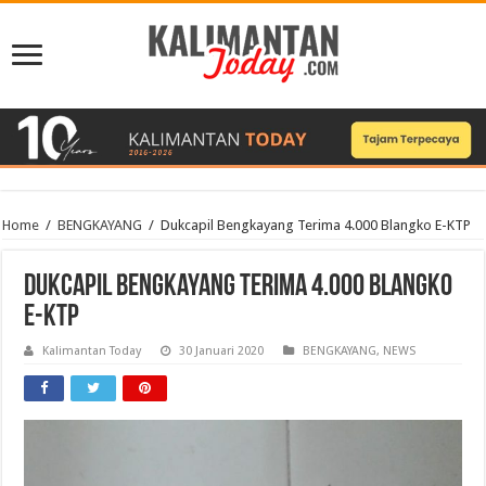
Home
/
BENGKAYANG
/
Dukcapil Bengkayang Terima 4.000 Blangko E-KTP
Dukcapil Bengkayang Terima 4.000 Blangko
E-KTP
Kalimantan Today
30 Januari 2020
BENGKAYANG
,
NEWS