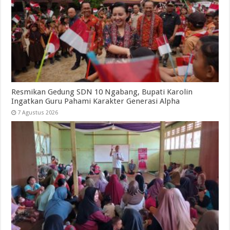
Resmikan Gedung SDN 10 Ngabang, Bupati Karolin
Ingatkan Guru Pahami Karakter Generasi Alpha
7 Agustus 2026