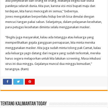
ada penyebaran dari orang ke orang. Makanya begitu luar biasa
paniknya seluruh dunia. Kita pun, karena visi-misi bupati maju dan
terdepan, kita harus mencegah ini semua,” bebernya.
Jones mengatakan berperilaku hidup bersih bisa dimulai dengan
mencuci tangan pakai sabun. Selanjutnya, dalam pelayanan kesehatan,
para petugas kesehatan diminta selalu menggunakan masker.
“Begitu juga masyarakat, kalau ada tetangga atau keluarga yang
memperlihatkan gejala gangguan pernapasan, kita minta mereka
menggunakan masker. Kita juga sudah minta tolong pak Camat, kalau
ada keluarga yagn datang dari negara yang sudah terkontak, mereka
harus segera melaporkan untuk kita lakukan screening. Masa inkubasi
virus ini dua minggu. Gejalanya muncul dua minggu kemudian,”
terangnya. (Ram)
Tentang Kalimantan Today