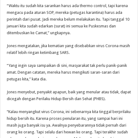
“Waktu itu sudah kita sarankan harus ada thermo control, tapi karena
mengacu pada aturan SOP, mereka (petugas karantina) harus ada
perintah dari pusat. Jadi mereka belum melakukan itu. Tapi tanggal 10
januari kita sudah edarkan (surat) ini semua ke Puskesmas dan
ditembuskan ke Camat,” ungkapnya.
Jones mengatakan, jika kematian yang disebabkan virus Corona masih
relatif lebih ringan ketimbang SARS.
“Yang ingin saya sampaikan di sini, masyarakat tak perlu panik-panik
amat. Dengan catatan, mereka harus mengikuti saran-saran dari
petugas kita,” kata dia.
Jones menyebut, penyakit apapun, baik yang menular atau tidak, dapat
dicegah dengan Perilaku Hidup Bersih dan Sehat (PHBS).
“Kalau menyangkut virus Corona, ini sebenarnya kita tinggal berprilaku
hidup bersih itu. Karena proses penularan itu, yang sampai hari ini
masih juga banyak isu ya. Awalnya penyebarannya tidak pernah dari
orang ke orang. Tapi selalu dari hewan ke orang. Tapi terakhir sudah