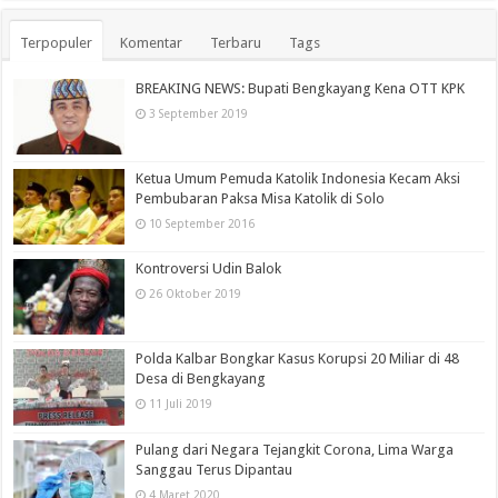
Terpopuler
Komentar
Terbaru
Tags
BREAKING NEWS: Bupati Bengkayang Kena OTT KPK
3 September 2019
Ketua Umum Pemuda Katolik Indonesia Kecam Aksi
Pembubaran Paksa Misa Katolik di Solo
10 September 2016
Kontroversi Udin Balok
26 Oktober 2019
Polda Kalbar Bongkar Kasus Korupsi 20 Miliar di 48
Desa di Bengkayang
11 Juli 2019
Pulang dari Negara Tejangkit Corona, Lima Warga
Sanggau Terus Dipantau
4 Maret 2020