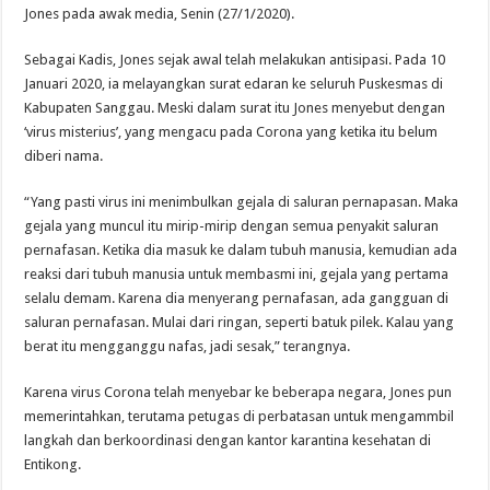
Jones pada awak media, Senin (27/1/2020).
Sebagai Kadis, Jones sejak awal telah melakukan antisipasi. Pada 10
Januari 2020, ia melayangkan surat edaran ke seluruh Puskesmas di
Kabupaten Sanggau. Meski dalam surat itu Jones menyebut dengan
‘virus misterius’, yang mengacu pada Corona yang ketika itu belum
diberi nama.
“Yang pasti virus ini menimbulkan gejala di saluran pernapasan. Maka
gejala yang muncul itu mirip-mirip dengan semua penyakit saluran
pernafasan. Ketika dia masuk ke dalam tubuh manusia, kemudian ada
reaksi dari tubuh manusia untuk membasmi ini, gejala yang pertama
selalu demam. Karena dia menyerang pernafasan, ada gangguan di
saluran pernafasan. Mulai dari ringan, seperti batuk pilek. Kalau yang
berat itu mengganggu nafas, jadi sesak,” terangnya.
Karena virus Corona telah menyebar ke beberapa negara, Jones pun
memerintahkan, terutama petugas di perbatasan untuk mengammbil
langkah dan berkoordinasi dengan kantor karantina kesehatan di
Entikong.