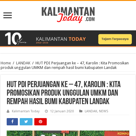
Home
/
LANDAK
/
HUT PDI Perjuangan ke – 47, Karolin : Kita Promosikan
produk unggulan UMKM dan rempah hasil bumi kabupaten Landak
HUT PDI Perjuangan ke – 47, Karolin : Kita
Promosikan produk unggulan UMKM dan
rempah hasil bumi kabupaten Landak
Kalimantan Today
12 Januari 2020
LANDAK
,
NEWS