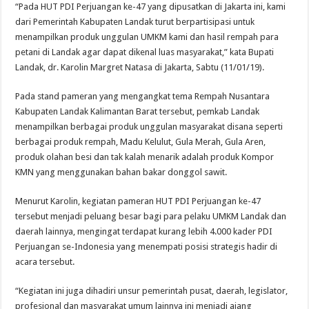
“Pada HUT PDI Perjuangan ke-47 yang dipusatkan di Jakarta ini, kami
dari Pemerintah Kabupaten Landak turut berpartisipasi untuk
menampilkan produk unggulan UMKM kami dan hasil rempah para
petani di Landak agar dapat dikenal luas masyarakat,” kata Bupati
Landak, dr. Karolin Margret Natasa di Jakarta, Sabtu (11/01/19).
Pada stand pameran yang mengangkat tema Rempah Nusantara
Kabupaten Landak Kalimantan Barat tersebut, pemkab Landak
menampilkan berbagai produk unggulan masyarakat disana seperti
berbagai produk rempah, Madu Kelulut, Gula Merah, Gula Aren,
produk olahan besi dan tak kalah menarik adalah produk Kompor
KMN yang menggunakan bahan bakar donggol sawit.
Menurut Karolin, kegiatan pameran HUT PDI Perjuangan ke-47
tersebut menjadi peluang besar bagi para pelaku UMKM Landak dan
daerah lainnya, mengingat terdapat kurang lebih 4.000 kader PDI
Perjuangan se-Indonesia yang menempati posisi strategis hadir di
acara tersebut.
“Kegiatan ini juga dihadiri unsur pemerintah pusat, daerah, legislator,
profesional dan masyarakat umum lainnya ini menjadi ajang