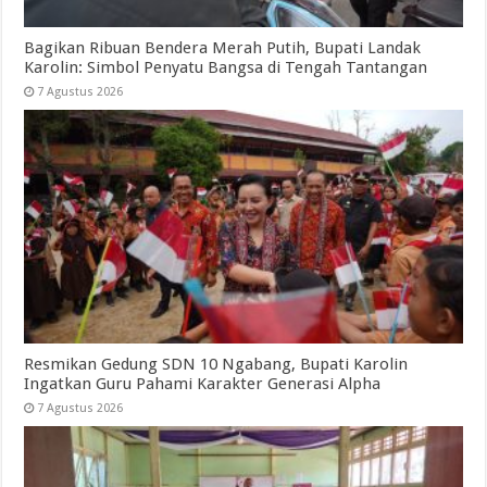
Bagikan Ribuan Bendera Merah Putih, Bupati Landak
Karolin: Simbol Penyatu Bangsa di Tengah Tantangan
7 Agustus 2026
Resmikan Gedung SDN 10 Ngabang, Bupati Karolin
Ingatkan Guru Pahami Karakter Generasi Alpha
7 Agustus 2026