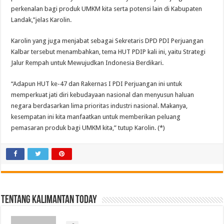
perkenalan bagi produk UMKM kita serta potensi lain di Kabupaten
Landak,”jelas Karolin.
Karolin yang juga menjabat sebagai Sekretaris DPD PDI Perjuangan
Kalbar tersebut menambahkan, tema HUT PDIP kali ini, yaitu Strategi
Jalur Rempah untuk Mewujudkan Indonesia Berdikari.
“Adapun HUT ke-47 dan Rakernas I PDI Perjuangan ini untuk
memperkuat jati diri kebudayaan nasional dan menyusun haluan
negara berdasarkan lima prioritas industri nasional. Makanya,
kesempatan ini kita manfaatkan untuk memberikan peluang
pemasaran produk bagi UMKM kita,” tutup Karolin. (*)
Tentang Kalimantan Today