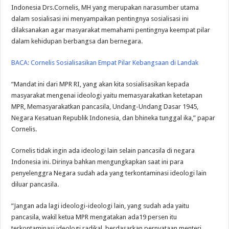
Indonesia Drs.Cornelis, MH yang merupakan narasumber utama
dalam sosialisasi ini menyampaikan pentingnya sosialisasi ini
dilaksanakan agar masyarakat memahami pentingnya keempat pilar
dalam kehidupan berbangsa dan bernegara.
BACA:
Cornelis Sosialisasikan Empat Pilar Kebangsaan di Landak
“Mandat ini dari MPR RI, yang akan kita sosialisasikan kepada
masyarakat mengenai ideologi yaitu memasyarakatkan ketetapan
MPR, Memasyarakatkan pancasila, Undang-Undang Dasar 1945,
Negara Kesatuan Republik Indonesia, dan bhineka tunggal ika,” papar
Cornelis.
Cornelis tidak ingin ada ideologi lain selain pancasila di negara
Indonesia ini. Dirinya bahkan mengungkapkan saat ini para
penyelenggra Negara sudah ada yang terkontaminasi ideologi lain
diluar pancasila.
“Jangan ada lagi ideologi-ideologi lain, yang sudah ada yaitu
pancasila, wakil ketua MPR mengatakan ada19 persen itu
terkontaminasi ideologi radikal, berdasarkan pernyataan menteri