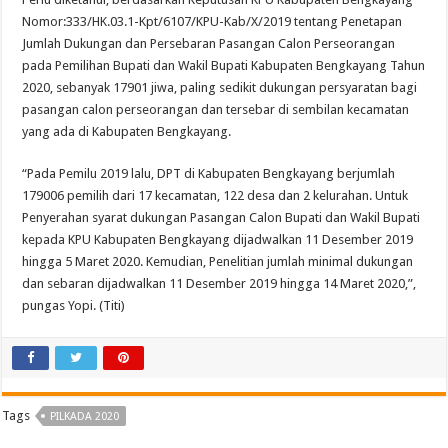
Nomor:333/HK.03.1-Kpt/6107/KPU-Kab/X/2019 tentang Penetapan
Jumlah Dukungan dan Persebaran Pasangan Calon Perseorangan
pada Pemilihan Bupati dan Wakil Bupati Kabupaten Bengkayang Tahun
2020, sebanyak 17901 jiwa, paling sedikit dukungan persyaratan bagi
pasangan calon perseorangan dan tersebar di sembilan kecamatan
yang ada di Kabupaten Bengkayang.
“Pada Pemilu 2019 lalu, DPT di Kabupaten Bengkayang berjumlah
179006 pemilih dari 17 kecamatan, 122 desa dan 2 kelurahan. Untuk
Penyerahan syarat dukungan Pasangan Calon Bupati dan Wakil Bupati
kepada KPU Kabupaten Bengkayang dijadwalkan 11 Desember 2019
hingga 5 Maret 2020. Kemudian, Penelitian jumlah minimal dukungan
dan sebaran dijadwalkan 11 Desember 2019 hingga 14 Maret 2020,”,
pungas Yopi. (Titi)
Tags
PILKADA 2020