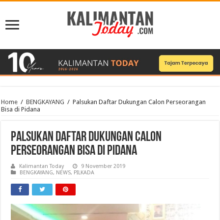
Home
/
BENGKAYANG
/
Palsukan Daftar Dukungan Calon Perseorangan
Bisa di Pidana
Palsukan Daftar Dukungan Calon
Perseorangan Bisa di Pidana
Kalimantan Today
9 November 2019
BENGKAYANG
,
NEWS
,
PILKADA