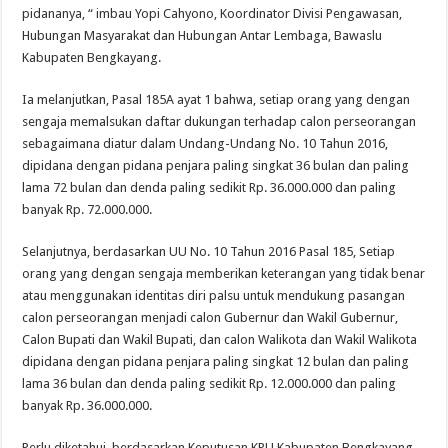
pidananya, “ imbau Yopi Cahyono, Koordinator Divisi Pengawasan,
Hubungan Masyarakat dan Hubungan Antar Lembaga, Bawaslu
Kabupaten Bengkayang.
Ia melanjutkan, Pasal 185A ayat 1 bahwa, setiap orang yang dengan
sengaja memalsukan daftar dukungan terhadap calon perseorangan
sebagaimana diatur dalam Undang-Undang No. 10 Tahun 2016,
dipidana dengan pidana penjara paling singkat 36 bulan dan paling
lama 72 bulan dan denda paling sedikit Rp. 36.000.000 dan paling
banyak Rp. 72.000.000.
Selanjutnya, berdasarkan UU No. 10 Tahun 2016 Pasal 185, Setiap
orang yang dengan sengaja memberikan keterangan yang tidak benar
atau menggunakan identitas diri palsu untuk mendukung pasangan
calon perseorangan menjadi calon Gubernur dan Wakil Gubernur,
Calon Bupati dan Wakil Bupati, dan calon Walikota dan Wakil Walikota
dipidana dengan pidana penjara paling singkat 12 bulan dan paling
lama 36 bulan dan denda paling sedikit Rp. 12.000.000 dan paling
banyak Rp. 36.000.000.
Perlu diketahui, berdasarkan Keputusan KPU Kabupaten Bengkayang