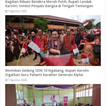
Bagikan Ribuan Bendera Merah Putih, Bupati Landak
Karolin: Simbol Penyatu Bangsa di Tengah Tantangan
7 Agustus 2026
Resmikan Gedung SDN 10 Ngabang, Bupati Karolin
Ingatkan Guru Pahami Karakter Generasi Alpha
7 Agustus 2026