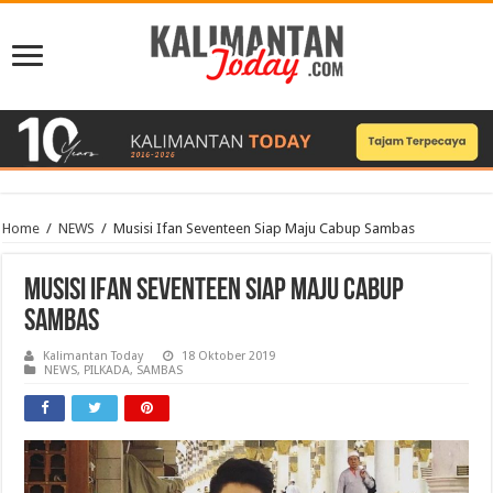
Home
/
NEWS
/
Musisi Ifan Seventeen Siap Maju Cabup Sambas
Musisi Ifan Seventeen Siap Maju Cabup
Sambas
Kalimantan Today
18 Oktober 2019
NEWS
,
PILKADA
,
SAMBAS