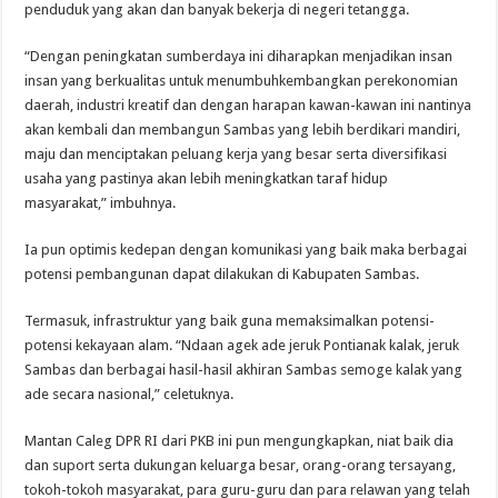
penduduk yang akan dan banyak bekerja di negeri tetangga.
“Dengan peningkatan sumberdaya ini diharapkan menjadikan insan
insan yang berkualitas untuk menumbuhkembangkan perekonomian
daerah, industri kreatif dan dengan harapan kawan-kawan ini nantinya
akan kembali dan membangun Sambas yang lebih berdikari mandiri,
maju dan menciptakan peluang kerja yang besar serta diversifikasi
usaha yang pastinya akan lebih meningkatkan taraf hidup
masyarakat,” imbuhnya.
Ia pun optimis kedepan dengan komunikasi yang baik maka berbagai
potensi pembangunan dapat dilakukan di Kabupaten Sambas.
Termasuk, infrastruktur yang baik guna memaksimalkan potensi-
potensi kekayaan alam. “Ndaan agek ade jeruk Pontianak kalak, jeruk
Sambas dan berbagai hasil-hasil akhiran Sambas semoge kalak yang
ade secara nasional,” celetuknya.
Mantan Caleg DPR RI dari PKB ini pun mengungkapkan, niat baik dia
dan suport serta dukungan keluarga besar, orang-orang tersayang,
tokoh-tokoh masyarakat, para guru-guru dan para relawan yang telah