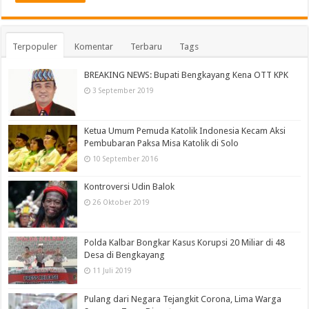
Terpopuler
Komentar
Terbaru
Tags
BREAKING NEWS: Bupati Bengkayang Kena OTT KPK
3 September 2019
Ketua Umum Pemuda Katolik Indonesia Kecam Aksi
Pembubaran Paksa Misa Katolik di Solo
10 September 2016
Kontroversi Udin Balok
26 Oktober 2019
Polda Kalbar Bongkar Kasus Korupsi 20 Miliar di 48
Desa di Bengkayang
11 Juli 2019
Pulang dari Negara Tejangkit Corona, Lima Warga