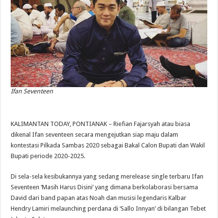
Ifan Seventeen
KALIMANTAN TODAY, PONTIANAK – Riefian Fajarsyah atau biasa
dikenal Ifan seventeen secara mengejutkan siap maju dalam
kontestasi Pilkada Sambas 2020 sebagai Bakal Calon Bupati dan Wakil
Bupati periode 2020-2025.
Di sela-sela kesibukannya yang sedang merelease single terbaru Ifan
Seventeen ‘Masih Harus Disini’ yang dimana berkolaborasi bersama
David dari band papan atas Noah dan musisi legendaris Kalbar
Hendry Lamiri melaunching perdana di ‘Sallo Innyan’ di bilangan Tebet