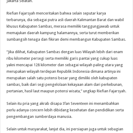
Jakarta Selatan.
Riefian Fajarsyah menceritakan bahwa selain seputar karya
terbarunya, dia sebagai putra asli daerah Kalimantan Barat dan wabil
khusus Kabupaten Sambas, merasa memiliki tanggungjawab untuk
memajukan daerah kampung halamannya, serta turut memberikan
sumbangsih tenaga dan fikiran demi membangun Kabupaten Sambas.
“Jika dilihat, Kabupaten Sambas dengan luas Wilayah lebih dari enam
ribu kilometer persegi serta memiliki garis pantai yang cukup luas
yakni mencapai 128 kilometer dan sebagai wilayah paling utara yang
merupakan wilayah terdepan Republik Indonesia dimana artinya ini
merupakan salah satu potensi besar yang dimiliki oleh kabupaten
sambas, baik dari segi pengelolaan kekayaan alam dari perkebunan,
pertanian, hasil laut maupun potensi wisata,” ungkap Riefian Fajarsyah.
Selain itu pria yang akrab disapa Ifan Seventeen ini menambahkan
perlu adanya concern lebih dibidang kesehatan dan pendidikan serta
pengembangan sumberdaya manusia.
Selain untuk masyarakat, lanjut dia, ini persiapan juga untuk sebagian